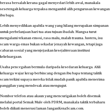
berasa bersalah kerana gagal menyedari lebih awal, manakala
sesetengah keluarga terpaksa mengambil alih pengurusan kewangan
ibu bapa.
Lebih menyedihkan apabila wang yang hilang merupakan simpanan
untuk perbelanjaan hari tua atau tujuan ibadah. Mangsa turut
mengalami tekanan emosi, rasa malu, malah trauma. Justeru, isu
scam warga emas bukan sekadar jenayah kewangan, tetapi juga
cabaran sosial yang menjejaskan kesejahteraan institusi
kekeluargaan.
Usaha pencegahan bermula daripada kesedaran keluarga. Ahli
keluarga wajar kerap berbincang dengan ibu bapa tentang taktik
scam terkini supaya mereka tidak mudah panik apabila menerima
panggilan yang mendesak atau mengugut.
Nombor telefon atau akaun yang mencurigakan boleh dise­mak
melalui portal Semak Mule oleh PDRM, manakala taktik terbaharu
boleh diikuti menerusi laman JanganKenaScam.com.