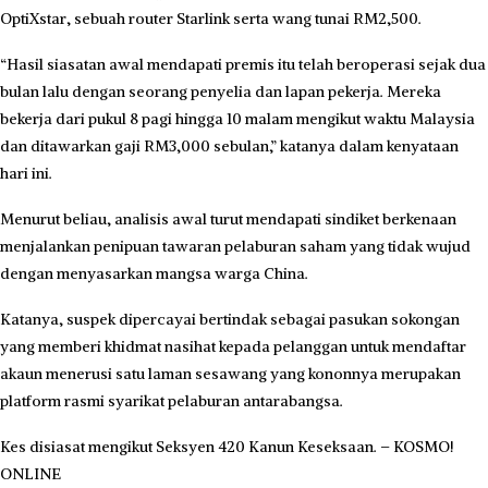
OptiXstar, sebuah router Starlink serta wang tunai RM2,500.
“Hasil siasatan awal mendapati premis itu telah beroperasi sejak dua
bulan lalu dengan seorang penyelia dan lapan pekerja. Mereka
bekerja dari pukul 8 pagi hingga 10 malam mengikut waktu Malaysia
dan ditawarkan gaji RM3,000 sebulan,” katanya dalam kenyataan
hari ini.
Menurut beliau, analisis awal turut mendapati sindiket berkenaan
menjalankan penipuan tawaran pelaburan saham yang tidak wujud
dengan menyasarkan mangsa warga China.
Katanya, suspek dipercayai bertindak sebagai pasukan sokongan
yang memberi khidmat nasihat kepada pelanggan untuk mendaftar
akaun menerusi satu laman sesawang yang kononnya merupakan
platform rasmi syarikat pelaburan antarabangsa.
Kes disiasat mengikut Seksyen 420 Kanun Keseksaan. – KOSMO!
ONLINE