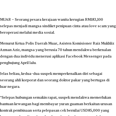
MUAR – Seorang pesara kerajaan wanita kerugian RM183,100
selepas menjadi mangsa sindiket penipuan cinta atau love scam yang
beroperasi melalui media sosial.
Menurut Ketua Polis Daerah Muar, Asisten Komisioner Raiz Mukhliz
Azman Aziz, mangsa yang berusia 70 tahun mendakwa berkenalan
dengan dua individu menerusi aplikasi Facebook Messenger pada
penghujung April lalu.
Jelas beliau, kedua-dua suspek memperkenalkan diri sebagai
seorang ahli korporat dan seorang doktor pakar yang bertugas di
luar negara.
“Selepas hubungan semakin rapat, suspek mendakwa memerlukan
bantuan kewangan bagi membayar yuran guaman berkaitan urusan
kontrak pembinaan serta pelepasan cek bernilai USD85,000 yang