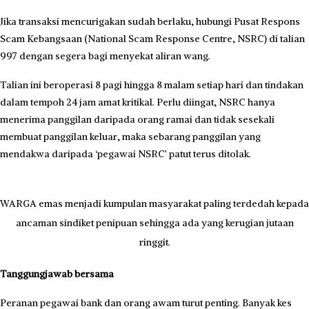
Jika transaksi mencurigakan sudah berlaku, hubungi Pusat Respons
Scam Kebangsaan (Natio­nal Scam Response Centre, NSRC) di talian
997 dengan segera bagi menyekat aliran wang.
Talian ini beroperasi 8 pagi hingga 8 malam setiap hari dan tindakan
dalam tempoh 24 jam amat kritikal. Perlu diingat, NSRC hanya
menerima panggilan daripada orang ramai dan tidak sesekali
membuat panggilan keluar, maka sebarang panggilan yang
mendakwa daripada ‘pegawai NSRC’ patut terus ditolak.
WARGA emas menjadi kumpulan masyarakat paling terdedah kepada
ancaman sindiket penipuan sehingga ada yang kerugian jutaan
ringgit.
Tanggungjawab bersama
Peranan pegawai bank dan orang awam turut penting. ­Banyak kes