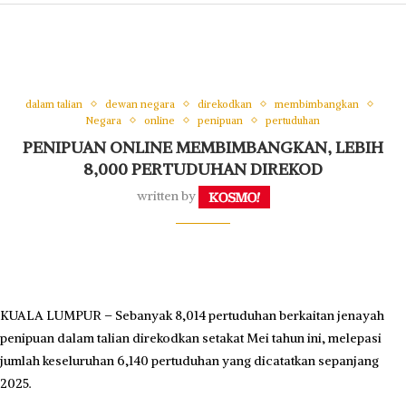
dalam talian
dewan negara
direkodkan
membimbangkan
Negara
online
penipuan
pertuduhan
PENIPUAN ONLINE MEMBIMBANGKAN, LEBIH
8,000 PERTUDUHAN DIREKOD
written by
KUALA LUMPUR – Sebanyak 8,014 pertuduhan berkaitan jenayah
penipuan dalam talian direkodkan setakat Mei tahun ini, melepasi
jumlah keseluruhan 6,140 pertuduhan yang dicatatkan sepanjang
2025.