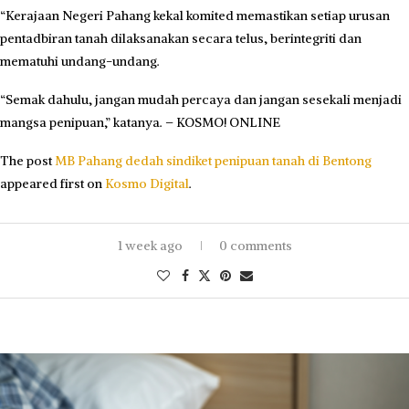
“Kerajaan Negeri Pahang kekal komited memastikan setiap urusan
pentadbiran tanah dilaksanakan secara telus, berintegriti dan
mematuhi undang-undang.
“Semak dahulu, jangan mudah percaya dan jangan sesekali menjadi
mangsa penipuan,” katanya. – KOSMO! ONLINE
The post
MB Pahang dedah sindiket penipuan tanah di Bentong
appeared first on
Kosmo Digital
.
1 week ago
0 comments