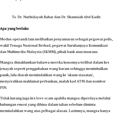
Ts. Dr. Nurhidayah Bahar dan Dr. Shamsiah Abd Kadir.
Apa yang berlaku
Modus operandi lain melibatkan penyamaran sebagai pegawai polis,
wakil Tenaga Nasional Berhad, pegawai Suruhanjaya Komunikasi
dan Multimedia Malaysia (SKMM), pihak bank atau insurans.
Mangsa dimaklumkan bahawa mereka kononnya terlibat dalam kes
jenayah seperti penggubahan wang haram sehingga menimbulkan
panik, lalu diarah memindahkan wang ke ‘akaun siasatan’,
menyerahkan maklumat perbankan, malah kad ATM dan nombor
PIN.
Tidak kurang juga kes love scam apabila mangsa diperdaya melalui
hubungan emosi yang dibina dalam talian sebelum diminta
memindahkan wang atas pelbagai alasan. Lazimnya, mangsa­ hanya