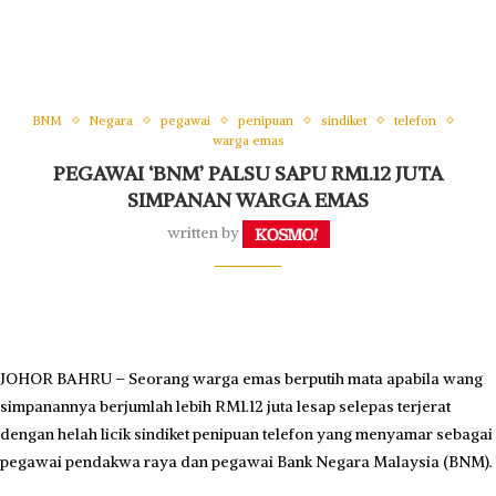
BNM
Negara
pegawai
penipuan
sindiket
telefon
warga emas
PEGAWAI ‘BNM’ PALSU SAPU RM1.12 JUTA
SIMPANAN WARGA EMAS
written by
JOHOR BAHRU – Seorang warga emas berputih mata apabila wang
simpanannya berjumlah lebih RM1.12 juta lesap selepas terjerat
dengan helah licik sindiket penipuan telefon yang menyamar sebagai
pegawai pendakwa raya dan pegawai Bank Negara Malaysia (BNM).