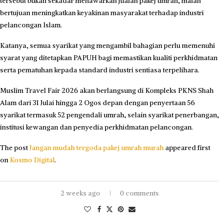
tersebut bukan sekadar menawarkan jualan pakej umrah, malah
bertujuan meningkatkan keyakinan masyarakat terhadap industri
pelancongan Islam.
Katanya, semua syarikat yang mengambil bahagian perlu memenuhi
syarat yang ditetapkan PAPUH bagi memastikan kualiti perkhidmatan
serta pematuhan kepada standard industri sentiasa terpelihara.
Muslim Travel Fair 2026 akan berlangsung di Kompleks PKNS Shah
Alam dari 31 Julai hingga 2 Ogos depan dengan penyertaan 56
syarikat termasuk 52 pengendali umrah, selain syarikat penerbangan,
institusi kewangan dan penyedia perkhidmatan pelancongan.
The post
Jangan mudah tergoda pakej umrah murah
appeared first
on
Kosmo Digital
.
2 weeks ago
0 comments