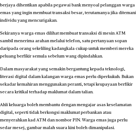
berjaya dihentikan apabila pegawai bank menyoal pelanggan warga
emas yang ingin membuat transaksi besar, terutamanya jika ditemani
individu yang mencurigakan.
Sekiranya warga emas dilihat membuat transaksi di mesin ATM
sambil menerima arahan melalui telefon, satu pertanyaan sopan
daripada orang sekeliling kadangkala cukup untuk memberi mereka
peluang berfikir semula sebelum wang dipindahkan.
Dalam masyarakat yang semakin bergantung kepada teknologi,
literasi digital dalam kalangan warga emas perlu diperkukuh. Bukan
sekadar kemahiran menggunakan peranti, tetapi keupayaan berfikir
secara kritikal terhadap maklumat dalam talian.
Ahli keluarga boleh membantu dengan mengajar asas ke­selamatan
digital, seperti tidak berkongsi maklumat perbankan atau
menyerahkan kad ATM dan nombor PIN. Warga emas juga perlu
sedar mesej, gambar malah suara kini boleh dimanipulasi.