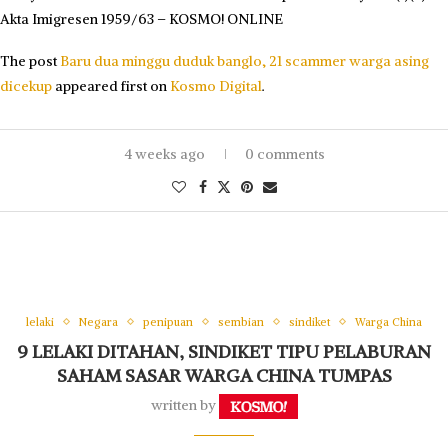
Akta Imigresen 1959/63 – KOSMO! ONLINE
The post
Baru dua minggu duduk banglo, 21 scammer warga asing
dicekup
appeared first on
Kosmo Digital
.
4 weeks ago
0 comments
lelaki
Negara
penipuan
sembian
sindiket
Warga China
9 LELAKI DITAHAN, SINDIKET TIPU PELABURAN
SAHAM SASAR WARGA CHINA TUMPAS
written by