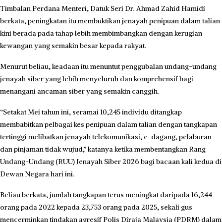
Timbalan Perdana Menteri, Datuk Seri Dr. Ahmad Zahid Hamidi
berkata, peningkatan itu membuktikan jenayah penipuan dalam talian
kini berada pada tahap lebih membimbangkan dengan kerugian
kewangan yang semakin besar kepada rakyat.
Menurut beliau, keadaan itu menuntut penggubalan undang-undang
jenayah siber yang lebih menyeluruh dan komprehensif bagi
menangani ancaman siber yang semakin canggih.
“Setakat Mei tahun ini, seramai 10,245 individu ditangkap
membabitkan pelbagai kes penipuan dalam talian dengan tangkapan
tertinggi melibatkan jenayah telekomunikasi, e-dagang, pelaburan
dan pinjaman tidak wujud,” katanya ketika membentangkan Rang
Undang-Undang (RUU) Jenayah Siber 2026 bagi bacaan kali kedua di
Dewan Negara hari ini.
Beliau berkata, jumlah tangkapan terus meningkat daripada 16,244
orang pada 2022 kepada 23,753 orang pada 2025, sekali gus
mencerminkan tindakan agresif Polis Diraja Malaysia (PDRM) dalam