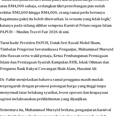
atau RM4,000 sahaja, sedangkan tiket penerbangan pun sudah
sekitar RM3,600 hingga RM4,000, orang ramai perlu bertanya
bagaimana pakej itu boleh ditawarkan. Ia sesuatu yang tidak logik,”
katanya pada sidang akhbar sempena Karnival Pelancongan Islam
PAPUH – Muslim Travel Fair 2026 di sini.
Turut hadir Presiden PAPUH, Datuk Seri Razali Mohd Sham,
Timbalan Pengerusi Jawatankuasa Penganjur, Muhammad Mursyid
Abu Hassan serta wakil penaja, Ketua Pembangunan Perniagaan
Islam dan Perniagaan Syariah Kumpulan RHB, Ishak Othman dan
Pengurus Bank Rakyat Cawangan Shah Alam, Huzaimi Ali.
Dr. Fathir menjelaskan bahawa ramai pengguna masih mudah
terpengaruh dengan promosi potongan harga yang tinggi tanpa
menyemak latar belakang syarikat, lesen operasi dan keupayaan
agensi melaksanakan perkhidmatan yang dijanjikan.
Sementara itu, Muhammad Mursyid berkata, penganjuran karnival