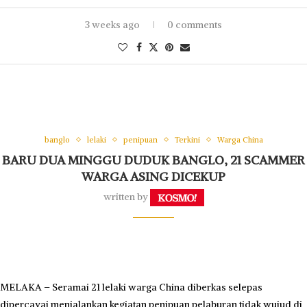
3 weeks ago
0 comments
banglo
lelaki
penipuan
Terkini
Warga China
BARU DUA MINGGU DUDUK BANGLO, 21 SCAMMER
WARGA ASING DICEKUP
written by
MELAKA – Seramai 21 lelaki warga China diberkas selepas
dipercayai menjalankan kegiatan penipuan pelaburan tidak wujud di