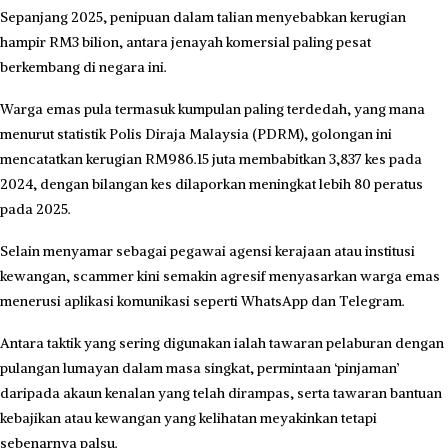
Sepanjang 2025, penipuan dalam talian menyebabkan kerugian
hampir RM3 bilion, antara jenayah komersial paling pesat
berkembang di negara ini.
Warga emas pula termasuk kumpulan paling terdedah, yang mana
menurut statistik Polis Diraja Malaysia (PDRM), golo­ngan ini
mencatatkan kerugian RM986.15 juta membabitkan 3,837 kes pada
2024, dengan bilangan kes dilaporkan meningkat lebih 80 peratus
pada 2025.
Selain menyamar sebagai pegawai agensi kerajaan atau institusi
kewangan, scammer kini semakin agresif menyasarkan warga emas
menerusi aplikasi komunikasi seperti WhatsApp dan Telegram.
Antara taktik yang sering digunakan ialah tawaran pelaburan dengan
pulangan lumayan dalam masa singkat, permintaan ‘pinjaman’
daripada akaun kenalan yang telah dirampas, serta tawaran bantuan
kebajikan atau kewangan yang kelihatan meya­kinkan tetapi
sebenarnya palsu.