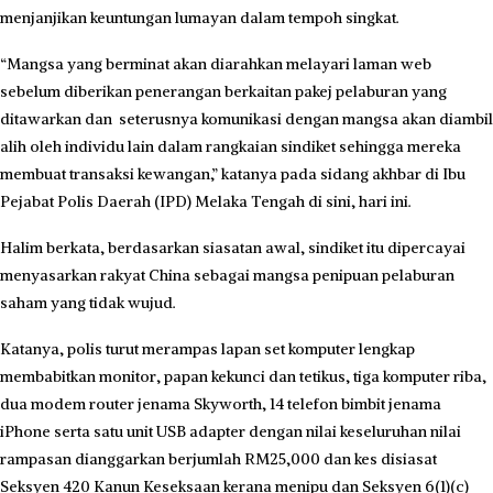
menjanjikan keuntungan lumayan dalam tempoh singkat.
“Mangsa yang berminat akan diarahkan melayari laman web
sebelum diberikan penerangan berkaitan pakej pelaburan yang
ditawarkan dan seterusnya komunikasi dengan mangsa akan diambil
alih oleh individu lain dalam rangkaian sindiket sehingga mereka
membuat transaksi kewangan,” katanya pada sidang akhbar di Ibu
Pejabat Polis Daerah (IPD) Melaka Tengah di sini, hari ini.
Halim berkata, berdasarkan siasatan awal, sindiket itu dipercayai
menyasarkan rakyat China sebagai mangsa penipuan pelaburan
saham yang tidak wujud.
Katanya, polis turut merampas lapan set komputer lengkap
membabitkan monitor, papan kekunci dan tetikus, tiga komputer riba,
dua modem router jenama Skyworth, 14 telefon bimbit jenama
iPhone serta satu unit USB adapter dengan nilai keseluruhan nilai
rampasan dianggarkan berjumlah RM25,000 dan kes disiasat
Seksyen 420 Kanun Keseksaan kerana menipu dan Seksyen 6(1)(c)