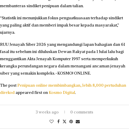
membanteras sindiket penipuan dalam talian.
“Statistik ini menunjukkan fokus penguatkuasaan terhadap sindiket
yang paling aktif dan memberi impak besar kepada masyarakat,”
ujarnya.
RUU Jenayah Siber 2026 yang mengandungi lapan bahagian dan 61
fasal itu sebelum ini diluluskan Dewan Rakyat pada 1 Julai lalu bagi
menggantikan Akta Jenayah Komputer 1997 serta memperkukuh
kerangka perundangan negara dalam menangani ancaman jenayah
siber yang semakin kompleks.-KOSMO! ONLINE.
The post
Penipuan online membimbangkan, lebih 8,000 pertuduhan
direkod
appeared first on
Kosmo Digital
.
3 weeks ago
0 comments