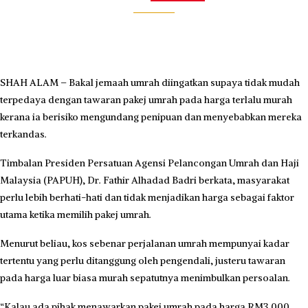
SHAH ALAM – Bakal jemaah umrah diingatkan supaya tidak mudah
terpedaya dengan tawaran pakej umrah pada harga terlalu murah
kerana ia berisiko mengundang penipuan dan menyebabkan mereka
terkandas.
Timbalan Presiden Persatuan Agensi Pelancongan Umrah dan Haji
Malaysia (PAPUH), Dr. Fathir Alhadad Badri berkata, masyarakat
perlu lebih berhati-hati dan tidak menjadikan harga sebagai faktor
utama ketika memilih pakej umrah.
Menurut beliau, kos sebenar perjalanan umrah mempunyai kadar
tertentu yang perlu ditanggung oleh pengendali, justeru tawaran
pada harga luar biasa murah sepatutnya menimbulkan persoalan.
“Kalau ada pihak menawarkan pakej umrah pada harga RM3,000