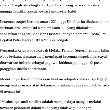
sebuah banglo dua tingkat di Ayer Keroh yang baru sahaja dua
minggu dijadikan pusat operasi sindiket terbabit.
Kesemua suspek berusia antara 23 hingga 54 tahun itu ditahan dalam
serbuan kira-kira pukul 8 malam Isnin lalu yang dijalankan
sepasukan anggota Bahagian Siasatan Jenayah Komersil (BSJK) Ibu
Pejabat Polis Daerah (IPD) Melaka Tengah.
Pemangku Ketua Polis Daerah Melaka Tengah, Superintendan Halim
Abas berkata, siasatan awal mendapati kesemua suspek dipercayai
ditawarkan bekerja sebagai pegawai khidmat pelanggan di pusat
panggilan sindiket berkenaan.
Menurutnya, hasil pemeriksaan turut mendapati semua suspek gagal
mengemukakan pas atau dokumen perjalanan yang sah untuk berada
di negara ini.
“Modus operandi sindiket adalah memperdaya mangsa melalui
tawaran pelaburan dalam talian yang tidak wujud dengan