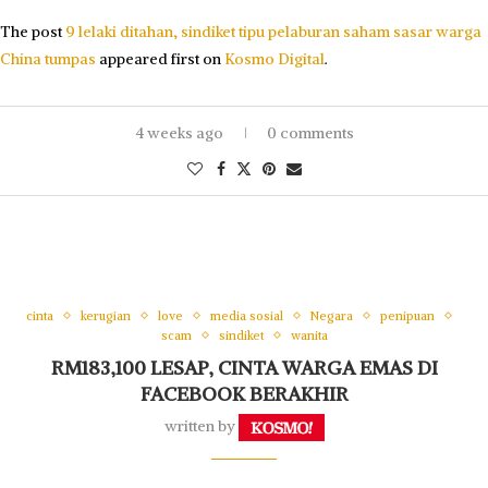
The post
9 lelaki ditahan, sindiket tipu pelaburan saham sasar warga
China tumpas
appeared first on
Kosmo Digital
.
4 weeks ago
0 comments
cinta
kerugian
love
media sosial
Negara
penipuan
scam
sindiket
wanita
RM183,100 LESAP, CINTA WARGA EMAS DI
FACEBOOK BERAKHIR
written by