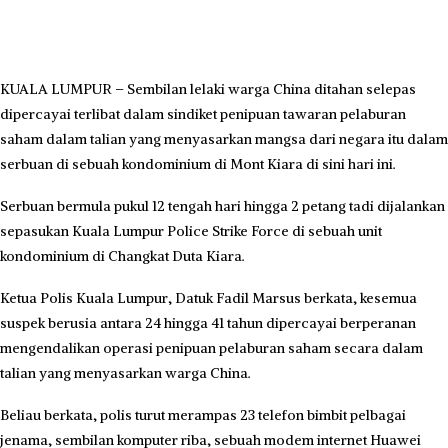
KUALA LUMPUR – Sembilan lelaki warga China ditahan selepas
dipercayai terlibat dalam sindiket penipuan tawaran pelaburan
saham dalam talian yang menyasarkan mangsa dari negara itu dalam
serbuan di sebuah kondominium di Mont Kiara di sini hari ini.
Serbuan bermula pukul 12 tengah hari hingga 2 petang tadi dijalankan
sepasukan Kuala Lumpur Police Strike Force di sebuah unit
kondominium di Changkat Duta Kiara.
Ketua Polis Kuala Lumpur, Datuk Fadil Marsus berkata, kesemua
suspek berusia antara 24 hingga 41 tahun dipercayai berperanan
mengendalikan operasi penipuan pelaburan saham secara dalam
talian yang menyasarkan warga China.
Beliau berkata, polis turut merampas 23 telefon bimbit pelbagai
jenama, sembilan komputer riba, sebuah modem internet Huawei