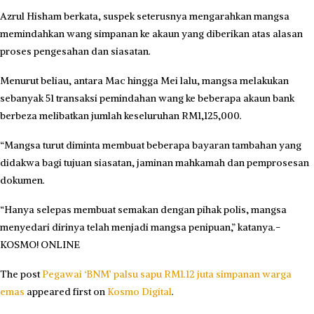
Azrul Hisham berkata, suspek seterusnya mengarahkan mangsa
memindahkan wang simpanan ke akaun yang diberikan atas alasan
proses pengesahan dan siasatan.
Menurut beliau, antara Mac hingga Mei lalu, mangsa melakukan
sebanyak 51 transaksi pemindahan wang ke beberapa akaun bank
berbeza melibatkan jumlah keseluruhan RM1,125,000.
“Mangsa turut diminta membuat beberapa bayaran tambahan yang
didakwa bagi tujuan siasatan, jaminan mahkamah dan pemprosesan
dokumen.
“Hanya selepas membuat semakan dengan pihak polis, mangsa
menyedari dirinya telah menjadi mangsa penipuan,” katanya.-
KOSMO! ONLINE
The post
Pegawai ‘BNM’ palsu sapu RM1.12 juta simpanan warga
emas
appeared first on
Kosmo Digital
.