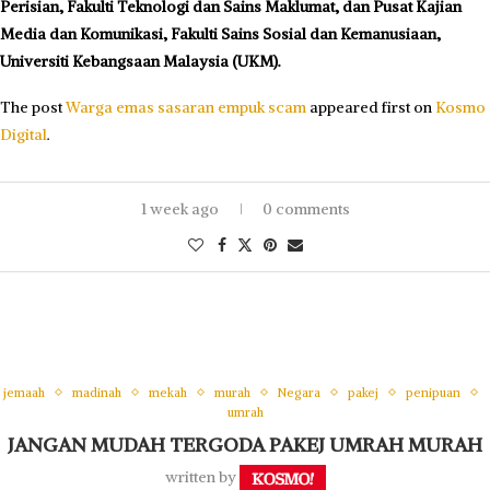
Perisian, Fakulti Teknologi dan Sains Maklumat, dan Pusat Kajian
Media dan Komunikasi, Fakulti Sains Sosial dan Kemanusiaan,
Universiti Kebangsaan Malaysia (UKM).
The post
Warga emas sasaran empuk scam
appeared first on
Kosmo
Digital
.
1 week ago
0 comments
jemaah
madinah
mekah
murah
Negara
pakej
penipuan
umrah
JANGAN MUDAH TERGODA PAKEJ UMRAH MURAH
written by