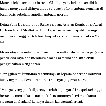
Mangsa lelaki tempatan berusia 63 tahun yang bekerja sendiri itu
hanya menyedari dirinya ditipu selepas hadir membuat semakan di
balai polis sebelum tampil membuat laporan.
Ketua Polis Daerah Johor Bahru Selatan, Asisten Komisioner Azrul
Hisham Mohd. Shaffei berkata, kejadian bermula apabila mangsa
menerima panggilan telefon daripada seorang wanita pada 4 Mac
lalu.
Menurutnya, wanita terbabit memperkenalkan diri sebagai pegawai
pendakwa raya dan mendakwa mangsa terlibat dalam aktiviti
penggubahan wang haram.
“Panggilan itu kemudian disambungkan kepada beberapa individu
lain yang mendakwa diri mereka sebagai pegawai BNM.
“Mangsa yang panik dipercayai telah dipengaruhi suspek sehingga
bersetuju membuka akaun bank khas kononnya bagi membantu
siasatan dijalankan,” katanya dalam kenyataan hari ini.