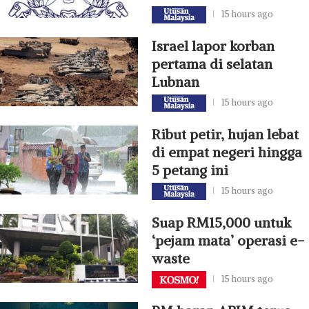
15 hours ago
Israel lapor korban
pertama di selatan
Lubnan
15 hours ago
Ribut petir, hujan lebat
di empat negeri hingga
5 petang ini
15 hours ago
Suap RM15,000 untuk
‘pejam mata’ operasi e-
waste
15 hours ago