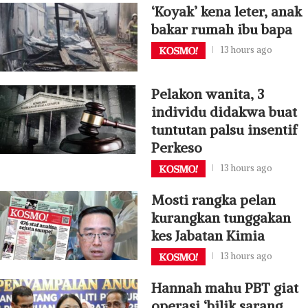
‘Koyak’ kena leter, anak
bakar rumah ibu bapa
13 hours ago
Pelakon wanita, 3
individu didakwa buat
tuntutan palsu insentif
Perkeso
13 hours ago
Mosti rangka pelan
kurangkan tunggakan
kes Jabatan Kimia
13 hours ago
Hannah mahu PBT giat
operasi ‘bilik sarang