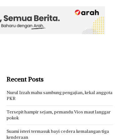
Recent Posts
Nurul Izzah mahu sambung pengajian, kekal anggota
PKR
Tersepit hampir sejam, pemandu Vios maut langgar
pokok
Suami isteri termasuk bayi cedera kemalangan tiga
kenderaan