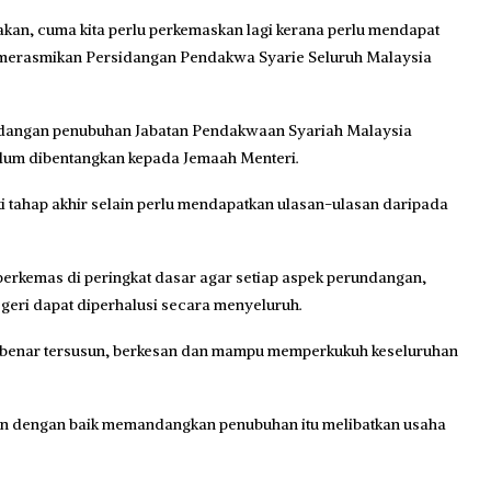
n, cuma kita perlu perkemaskan lagi kerana perlu mendapat
s merasmikan Persidangan Pendakwa Syarie Seluruh Malaysia
 cadangan penubuhan Jabatan Pendakwaan Syariah Malaysia
elum dibentangkan kepada Jemaah Menteri.
 tahap akhir selain perlu mendapatkan ulasan-ulasan daripada
iperkemas di peringkat dasar agar setiap aspek perundangan,
geri dapat diperhalusi secara menyeluruh.
r-benar tersusun, berkesan dan mampu memperkukuh keseluruhan
akan dengan baik memandangkan penubuhan itu melibatkan usaha