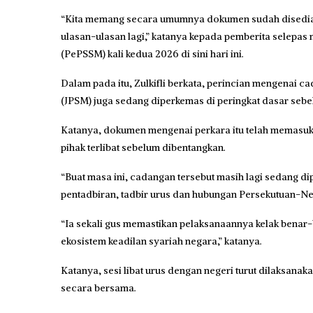
“Kita memang secara umumnya dokumen sudah disediaka
ulasan-ulasan lagi,” katanya kepada pemberita selepa
(PePSSM) kali kedua 2026 di sini hari ini.
Dalam pada itu, Zulkifli berkata, perincian mengenai
(JPSM) juga sedang diperkemas di peringkat dasar seb
Katanya, dokumen mengenai perkara itu telah memasuki
pihak terlibat sebelum dibentangkan.
“Buat masa ini, cadangan tersebut masih lagi sedang d
pentadbiran, tadbir urus dan hubungan Persekutuan-Ne
“Ia sekali gus memastikan pelaksanaannya kelak bena
ekosistem keadilan syariah negara,” katanya.
Katanya, sesi libat urus dengan negeri turut dilaksan
secara bersama.