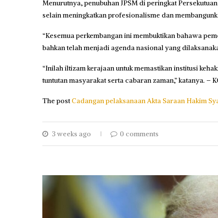
Menurutnya, penubuhan JPSM di peringkat Persekutuan
selain meningkatkan profesionalisme dan
membangunkan
“Kesemua perkembangan ini membuktikan bahawa pemerk
bahkan telah menjadi agenda nasional yang dilaksanak
“Inilah iltizam kerajaan untuk memastikan institusi ke
tuntutan masyarakat serta cabaran zaman,” katanya. 
The post
Cadangan pelaksanaan Akta Saraan Hakim Syar
3 weeks ago
0 comments