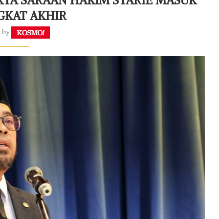
GKAT AKHIR
n by