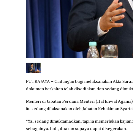
PUTRAJAYA – Cadangan bagi melaksanakan Akta Saraa
dokumen berkaitan telah disediakan dan sedang dimuk
Menteri di Jabatan Perdana Menteri (Hal Ehwal Agama), D
itu sedang dilaksanakan oleh Jabatan Kehakiman Syaria
“Ya, sedang dimuktamadkan, tapi ia memerlukan kajian
sebagainya. Jadi, doakan supaya dapat disegerakan.