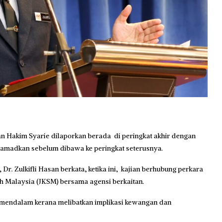
n Hakim Syarie dilaporkan berada
di peringkat akhir dengan
tamadkan sebelum dibawa ke peringkat seterusnya.
r. Zulkifli Hasan berkata, ketika ini, kajian berhubung perkara
h Malaysia (JKSM) bersama agensi berkaitan.
 mendalam kerana melibatkan implikasi kewangan dan