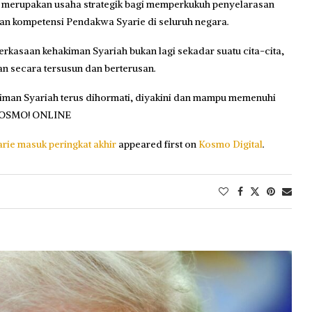
 merupakan usaha strategik bagi memperkukuh penyelarasan
 kompetensi Pendakwa Syarie di seluruh negara.
asaan kehakiman Syariah bukan lagi sekadar suatu cita-cita,
an secara tersusun dan berterusan.
hakiman Syariah terus dihormati, diyakini dan mampu memenuhi
– KOSMO! ONLINE
ie masuk peringkat akhir
appeared first on
Kosmo Digital
.