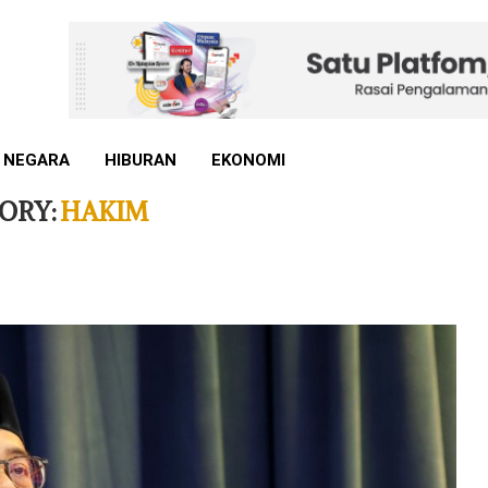
 NEGARA
HIBURAN
EKONOMI
ORY:
HAKIM