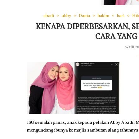
abadi
abby
Dania
hakim
hari
Hib
KENAPA DIPERBESARKAN, 
CARA YANG
writte
ISU semakin panas, anak kepada pelakon Abby Abadi, 
mengundang ibunya ke majlis sambutan ulang tahunnya 