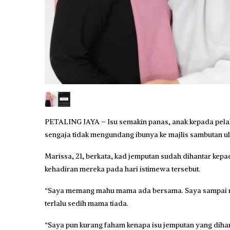
PETALING JAYA – Isu semakin panas, anak kepada pel
sengaja tidak mengundang ibunya ke majlis sambutan ul
Marissa, 21, berkata, kad jemputan sudah dihantar kep
kehadiran mereka pada hari istimewa tersebut.
“Saya memang mahu mama ada bersama. Saya sampai me
terlalu sedih mama tiada.
“Saya pun kurang faham kenapa isu jemputan yang diha