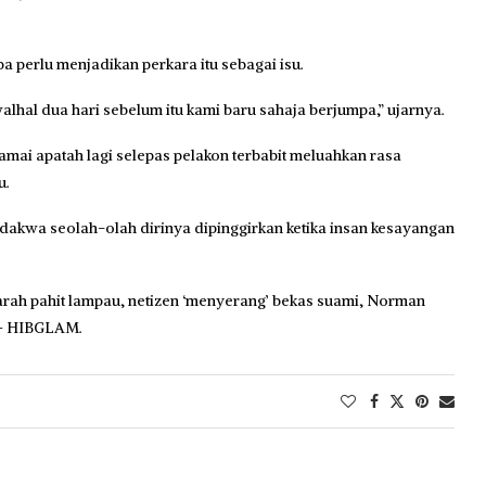
 perlu menjadikan perkara itu sebagai isu.
lhal dua hari sebelum itu kami baru sahaja berjumpa,” ujarnya.
amai apatah lagi selepas pelakon terbabit meluahkan rasa
u.
endakwa seolah-olah dirinya dipinggirkan ketika insan kesayangan
rah pahit lampau, netizen ‘menyerang’ bekas suami, Norman
. – HIBGLAM.