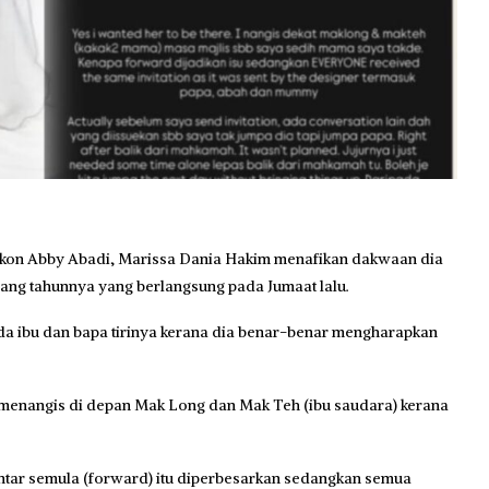
akon Abby Abadi, Marissa Dania Hakim menafikan dakwaan dia
ang tahunnya yang berlangsung pada Jumaat lalu.
ada ibu dan bapa tirinya kerana dia benar-benar mengharapkan
nangis di depan Mak Long dan Mak Teh (ibu saudara) kerana
ntar semula (forward) itu diperbesarkan sedangkan semua