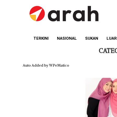
TERKINI
NASIONAL
SUKAN
LUAR
CATE
Auto Added by WPeMatico