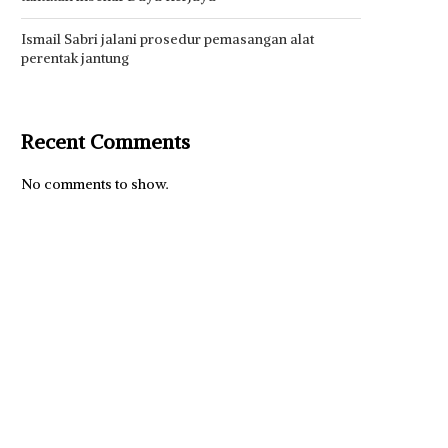
Ismail Sabri jalani prosedur pemasangan alat
perentak jantung
Recent Comments
No comments to show.