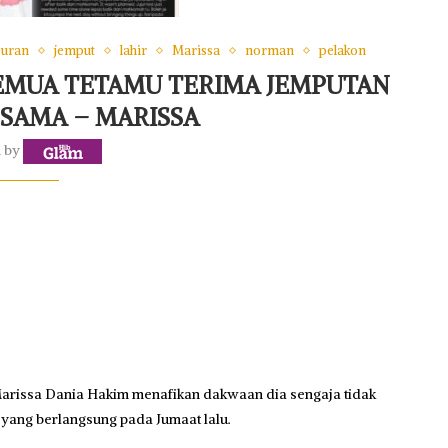
uran
jemput
lahir
Marissa
norman
pelakon
SEMUA TETAMU TERIMA JEMPUTAN
 SAMA – MARISSA
n by
Marissa Dania Hakim menafikan dakwaan dia sengaja tidak
yang berlangsung pada Jumaat lalu.