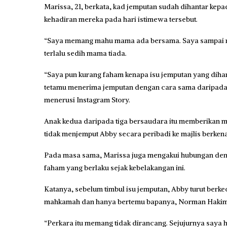
Marissa, 21, berkata, kad jemputan sudah dihantar kep
kehadiran mereka pada hari istimewa tersebut.
“Saya memang mahu mama ada bersama. Saya sampai me
terlalu sedih mama tiada.
“Saya pun kurang faham kenapa isu jemputan yang diha
tetamu menerima jemputan dengan cara sama daripada 
menerusi Instagram Story.
Anak kedua daripada tiga bersaudara itu memberikan 
tidak menjemput Abby secara peribadi ke majlis berken
Pada masa sama, Marissa juga mengakui hubungan deng
faham yang berlaku sejak kebelakangan ini.
Katanya, sebelum timbul isu jemputan, Abby turut berkeci
mahkamah dan hanya bertemu bapanya, Norman Hakim
“Perkara itu memang tidak dirancang. Sejujurnya saya h