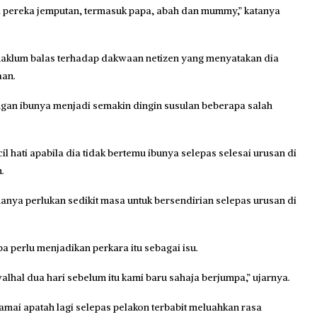
pereka jemputan, termasuk papa, abah dan mummy,” katanya
maklum balas terhadap dakwaan netizen yang menyatakan dia
aan.
an ibunya menjadi semakin dingin susulan beberapa salah
l hati apabila dia tidak bertemu ibunya selepas selesai urusan di
.
anya perlukan sedikit masa untuk bersendirian selepas urusan di
 perlu menjadikan perkara itu sebagai isu.
lhal dua hari sebelum itu kami baru sahaja berjumpa,” ujarnya.
amai apatah lagi selepas pelakon terbabit meluahkan rasa