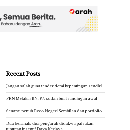
Recent Posts
Jangan salah guna tender demi kepentingan sendiri
PRN Melaka: BN, PN sudah buat rundingan awal
Senarai penuh Exco Negeri Sembilan dan portfolio
Dua beranak, dua pengarah didakwa palsukan
tuntutan insentif Daya Kerjaya