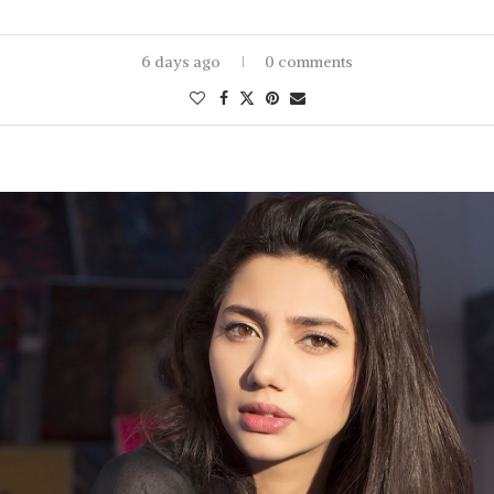
6 days ago
0 comments