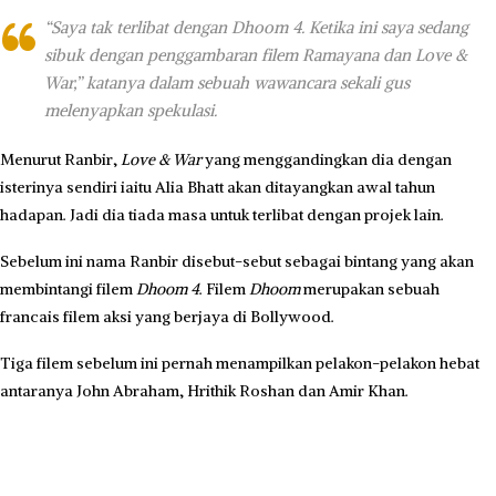
“Saya tak terlibat dengan Dhoom 4. Ketika ini saya sedang
sibuk dengan penggambaran filem Ramayana dan Love &
War,” katanya dalam sebuah wawancara sekali gus
melenyapkan spekulasi.
Menurut Ranbir,
Love & War
yang menggandingkan dia dengan
isterinya sendiri iaitu Alia Bhatt akan ditayangkan awal tahun
hadapan. Jadi dia tiada masa untuk terlibat dengan projek lain.
Sebelum ini nama Ranbir disebut-sebut sebagai bintang yang akan
membintangi filem
Dhoom 4
. Filem
Dhoom
merupakan sebuah
francais filem aksi yang berjaya di Bollywood.
Tiga filem sebelum ini pernah menampilkan pelakon-pelakon hebat
antaranya John Abraham, Hrithik Roshan dan Amir Khan.