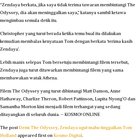
“Zendaya berkata, jika saya tidak terima tawaran membintangi The
Odyssey, dia akan meninggalkan saya,” katanya sambil ketawa
mengimbau semula detik itu.
Christopher yang turut berada ketika temu bual itu dilakukan
kemudian membalas kenyataan Tom dengan berkata ‘terima kasih
Zendaya’.
Lebih manis selepas Tom bersetuju membintangi filem tersebut,
Zendaya juga turut ditawarkan membintangi filem yang sama
membawakan watak Athena.
Filem The Odyssey yang turut dibintangi Matt Damon, Anne
Hathaway, Charlize Theron, Robert Pattinson, Lupita Nyong’O dan
Samantha Morton kini menjadi filem terhangat yang sedang
ditayangkan di seluruh dunia. – KOSMO! ONLINE
The post
Demi The Odyssey, Zendaya ugut mahu tinggalkan Tom
Holland
appeared first on
Kosmo Digital
.