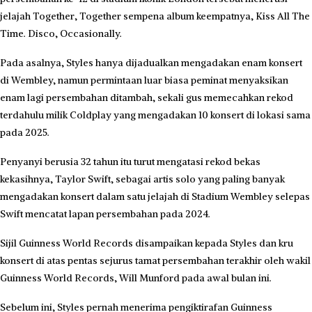
jelajah Together, Together sempena album keempatnya, Kiss All The
Time. Disco, Occasionally.
Pada asalnya, Styles hanya dijadualkan mengadakan enam konsert
di Wembley, namun permintaan luar biasa peminat menyaksikan
enam lagi persembahan ditambah, sekali gus memecahkan rekod
terdahulu milik Coldplay yang mengadakan 10 konsert di lokasi sama
pada 2025.
Penyanyi berusia 32 tahun itu turut mengatasi rekod bekas
kekasihnya, Taylor Swift, sebagai artis solo yang paling banyak
mengadakan konsert dalam satu jelajah di Stadium Wembley selepas
Swift mencatat lapan persembahan pada 2024.
Sijil Guinness World Records disampaikan kepada Styles dan kru
konsert di atas pentas sejurus tamat persembahan terakhir oleh wakil
Guinness World Records, Will Munford pada awal bulan ini.
Sebelum ini, Styles pernah menerima pengiktirafan Guinness