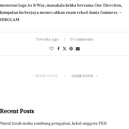
menerusi lagu As It Was, manakala ketika bersama One Direction,
kumpulan itu berjaya memecahkan enam rekod dunia Guinness. –
HIBGLAM
3 weeks ago
0 comments
NEWER POSTS
OLDER POSTS
Recent Posts
Nurul Izzah mahu sambung pengajian, kekal anggota PKR