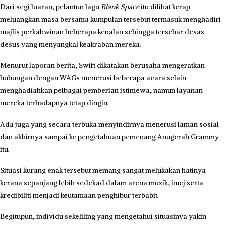
Dari segi luaran, pelantun lagu
Blank Space
itu dilihat kerap
meluangkan masa bersama kumpulan tersebut termasuk menghadiri
majlis perkahwinan beberapa kenalan sehingga tersebar desas-
desus yang menyangkal keakraban mereka.
Menurut laporan berita, Swift dikatakan berusaha mengeratkan
hubungan dengan WAGs menerusi beberapa acara selain
menghadiahkan pelbagai pemberian istimewa, namun layanan
mereka terhadapnya tetap dingin.
Ada juga yang secara terbuka menyindirnya menerusi laman sosial
dan akhirnya sampai ke pengetahuan pemenang Anugerah Grammy
itu.
Situasi kurang enak tersebut memang sangat melukakan hatinya
kerana sepanjang lebih sedekad dalam arena muzik, imej serta
kredibiliti menjadi keutamaan penghibur terbabit.
Begitupun, individu sekeliling yang mengetahui situasinya yakin