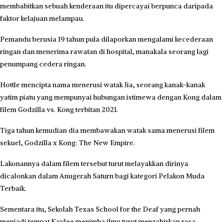
membabitkan sebuah kenderaan itu dipercayai berpunca daripada
faktor kelajuan melampau.
Pemandu berusia 19 tahun pula dilaporkan mengalami kecederaan
ringan dan menerima rawatan di hospital, manakala seorang lagi
penumpang cedera ringan.
Hottle mencipta nama menerusi watak Jia, seorang kanak-kanak
yatim piatu yang mempunyai hubungan istimewa dengan Kong dalam
filem Godzilla vs. Kong terbitan 2021.
Tiga tahun kemudian dia membawakan watak sama menerusi filem
sekuel, Godzilla x Kong: The New Empire.
Lakonannya dalam filem tersebut turut melayakkan dirinya
dicalonkan dalam Anugerah Saturn bagi kategori Pelakon Muda
Terbaik.
Sementara itu, Sekolah Texas School for the Deaf yang pernah
menjadi tempat Kaylee menimba ilmu turut menzahirkan rasa