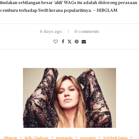
tindakan sebilangan besar ‘ahli’ WAGs itu adalah didorong perasaan
cemburu terhadap Swift kerana popularitinya. – HIBGLAM
6 days ago
0 comments
Hiburan
Kelly Clarkson
menjanda
penyanyi
Selebriti Dunia