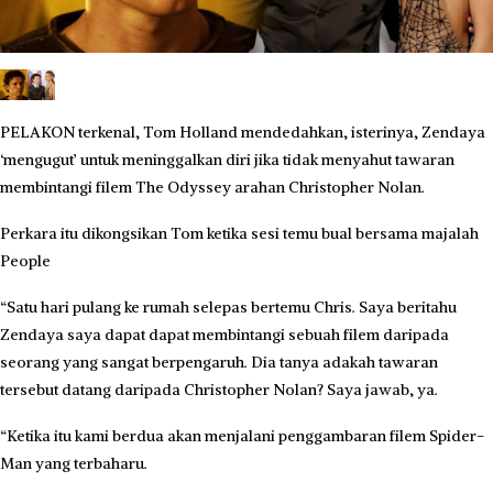
PELAKON terkenal, Tom Holland mendedahkan, isterinya, Zendaya
‘mengugut’ untuk meninggalkan diri jika tidak menyahut tawaran
membintangi filem The Odyssey arahan Christopher Nolan.
Perkara itu dikongsikan Tom ketika sesi temu bual bersama majalah
People
“Satu hari pulang ke rumah selepas bertemu Chris. Saya beritahu
Zendaya saya dapat dapat membintangi sebuah filem daripada
seorang yang sangat berpengaruh. Dia tanya adakah tawaran
tersebut datang daripada Christopher Nolan? Saya jawab, ya.
“Ketika itu kami berdua akan menjalani penggambaran filem Spider-
Man yang terbaharu.