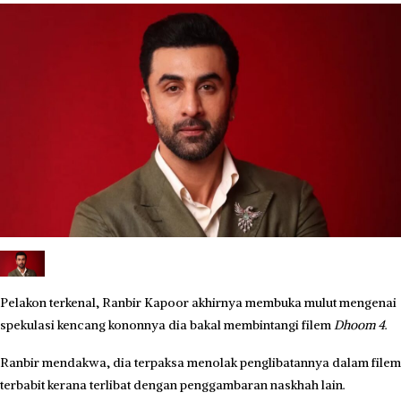
Pelakon terkenal, Ranbir Kapoor akhirnya membuka mulut mengenai
spekulasi kencang kononnya dia bakal membintangi filem
Dhoom 4
.
Ranbir mendakwa, dia terpaksa menolak penglibatannya dalam filem
terbabit kerana terlibat dengan penggambaran naskhah lain.