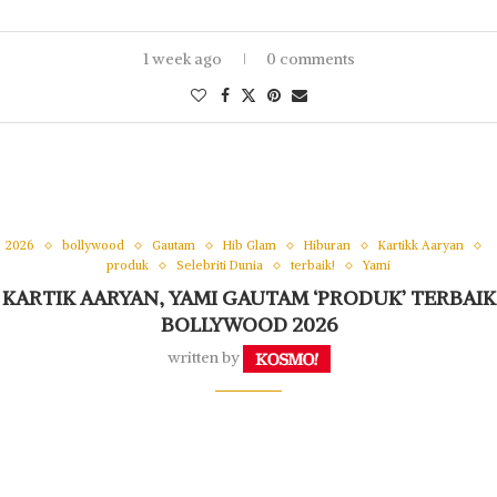
1 week ago
0 comments
2026
bollywood
Gautam
Hib Glam
Hiburan
Kartikk Aaryan
produk
Selebriti Dunia
terbaik!
Yami
KARTIK AARYAN, YAMI GAUTAM ‘PRODUK’ TERBAIK
BOLLYWOOD 2026
written by