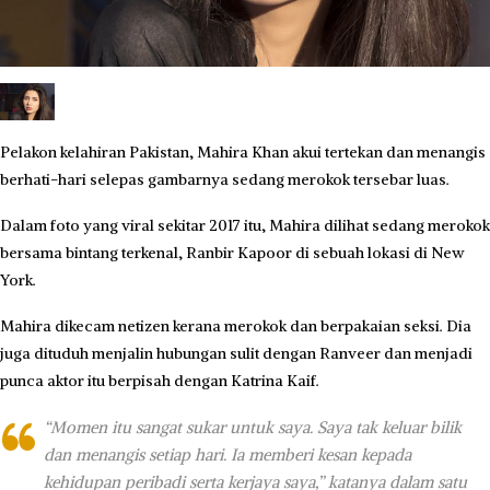
Pelakon kelahiran Pakistan, Mahira Khan akui tertekan dan menangis
berhati-hari selepas gambarnya sedang merokok tersebar luas.
Dalam foto yang viral sekitar 2017 itu, Mahira dilihat sedang merokok
bersama bintang terkenal, Ranbir Kapoor di sebuah lokasi di New
York.
Mahira dikecam netizen kerana merokok dan berpakaian seksi. Dia
juga dituduh menjalin hubungan sulit dengan Ranveer dan menjadi
punca aktor itu berpisah dengan Katrina Kaif.
“Momen itu sangat sukar untuk saya. Saya tak keluar bilik
dan menangis setiap hari. Ia memberi kesan kepada
kehidupan peribadi serta kerjaya saya,” katanya dalam satu