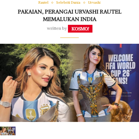
Rautel
Selebriti Dunia
Urvashi
PAKAIAN, PERANGAI URVASHI RAUTEL
MEMALUKAN INDIA
written by