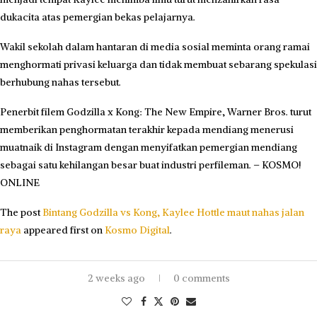
dukacita atas pemergian bekas pelajarnya.
Wakil sekolah dalam hantaran di media sosial meminta orang ramai
menghormati privasi keluarga dan tidak membuat sebarang spekulasi
berhubung nahas tersebut.
Penerbit filem Godzilla x Kong: The New Empire, Warner Bros. turut
memberikan penghormatan terakhir kepada mendiang menerusi
muatnaik di Instagram dengan menyifatkan pemergian mendiang
sebagai satu kehilangan besar buat industri perfileman. – KOSMO!
ONLINE
The post
Bintang Godzilla vs Kong, Kaylee Hottle maut nahas jalan
raya
appeared first on
Kosmo Digital
.
2 weeks ago
0 comments