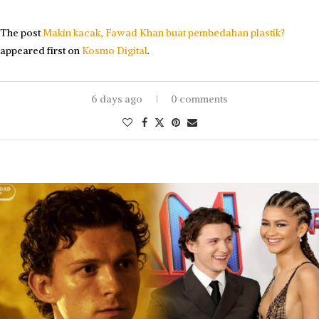
The post
Makin kacak, Fawad Khan buat pembedahan plastik?
appeared first on
Kosmo Digital
.
6 days ago
0 comments