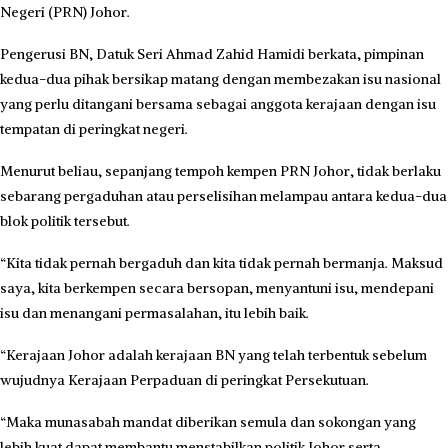
Negeri (PRN) Johor.
Pengerusi BN, Datuk Seri Ahmad Zahid Hamidi berkata, pimpinan
kedua-dua pihak bersikap matang dengan membezakan isu nasional
yang perlu ditangani bersama sebagai anggota kerajaan dengan isu
tempatan di peringkat negeri.
Menurut beliau, sepanjang tempoh kempen PRN Johor, tidak berlaku
sebarang pergaduhan atau perselisihan melampau antara kedua-dua
blok politik tersebut.
“Kita tidak pernah bergaduh dan kita tidak pernah bermanja. Maksud
saya, kita berkempen secara bersopan, menyantuni isu, mendepani
isu dan menangani permasalahan, itu lebih baik.
“Kerajaan Johor adalah kerajaan BN yang telah terbentuk sebelum
wujudnya Kerajaan Perpaduan di peringkat Persekutuan.
“Maka munasabah mandat diberikan semula dan sokongan yang
lebih kuat dapat membantu menstabilkan politik Johor serta