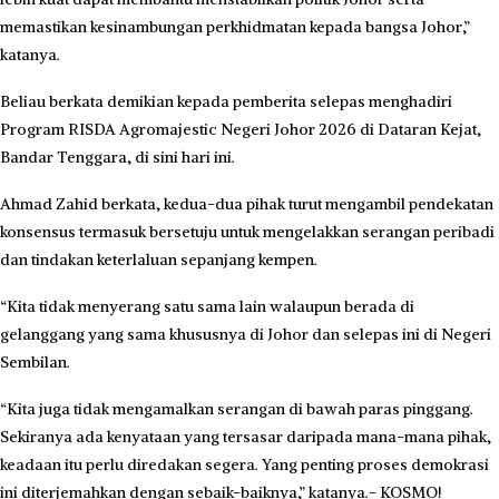
memastikan kesinambungan perkhidmatan kepada bangsa Johor,”
katanya.
Beliau berkata demikian kepada pemberita selepas menghadiri
Program RISDA Agromajestic Negeri Johor 2026 di Dataran Kejat,
Bandar Tenggara, di sini hari ini.
Ahmad Zahid berkata, kedua-dua pihak turut mengambil pendekatan
konsensus termasuk bersetuju untuk mengelakkan serangan peribadi
dan tindakan keterlaluan sepanjang kempen.
“Kita tidak menyerang satu sama lain walaupun berada di
gelanggang yang sama khususnya di Johor dan selepas ini di Negeri
Sembilan.
“Kita juga tidak mengamalkan serangan di bawah paras pinggang.
Sekiranya ada kenyataan yang tersasar daripada mana-mana pihak,
keadaan itu perlu diredakan segera. Yang penting proses demokrasi
ini diterjemahkan dengan sebaik-baiknya,” katanya.- KOSMO!