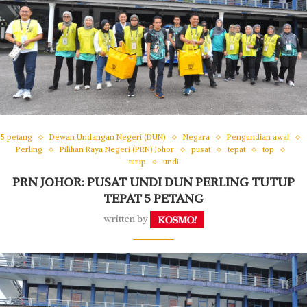
5 petang
Dewan Undangan Negeri (DUN)
Negara
Pengundian awal
Perling
Pilihan Raya Negeri (PRN) Johor
pusat
tepat
top
tutup
undi
PRN JOHOR: PUSAT UNDI DUN PERLING TUTUP
TEPAT 5 PETANG
written by