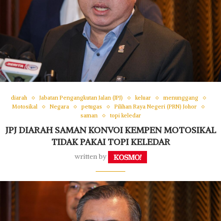
diarah
Jabatan Pengangkutan Jalan (JPJ)
keluar
menunggang
Motosikal
Negara
petugas
Pilihan Raya Negeri (PRN) Johor
saman
topi keledar
JPJ DIARAH SAMAN KONVOI KEMPEN MOTOSIKAL
TIDAK PAKAI TOPI KELEDAR
written by