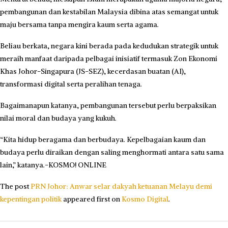
pembangunan dan kestabilan Malaysia dibina atas semangat untuk
maju bersama tanpa mengira kaum serta agama.
Beliau berkata, negara kini berada pada kedudukan strategik untuk
meraih manfaat daripada pelbagai inisiatif termasuk Zon Ekonomi
Khas Johor-Singapura (JS-SEZ), kecerdasan buatan (AI),
transformasi digital serta peralihan tenaga.
Bagaimanapun katanya, pembangunan tersebut perlu berpaksikan
nilai moral dan budaya yang kukuh.
“Kita hidup beragama dan berbudaya. Kepelbagaian kaum dan
budaya perlu diraikan dengan saling menghormati antara satu sama
lain,” katanya.-KOSMO! ONLINE
The post
PRN Johor: Anwar selar dakyah ketuanan Melayu demi
kepentingan politik
appeared first on
Kosmo Digital
.