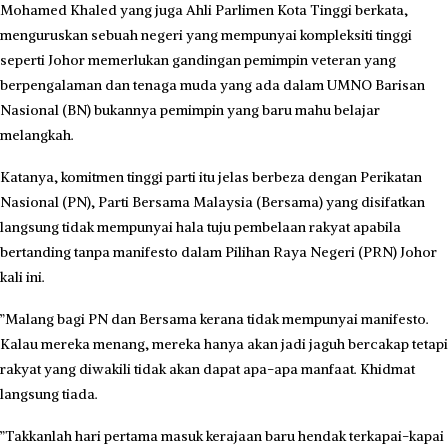
​Mohamed Khaled yang juga Ahli Parlimen Kota Tinggi berkata,
menguruskan sebuah negeri yang mempunyai kompleksiti tinggi
seperti Johor memerlukan gandingan pemimpin veteran yang
berpengalaman dan tenaga muda yang ada dalam UMNO Barisan
Nasional (BN) bukannya pemimpin yang baru mahu belajar
melangkah.
Katanya, komitmen tinggi parti itu jelas berbeza dengan Perikatan
Nasional (PN), Parti Bersama Malaysia (Bersama) yang disifatkan
langsung tidak mempunyai hala tuju pembelaan rakyat apabila
bertanding tanpa manifesto dalam Pilihan Raya Negeri (PRN) Johor
kali ini.
​”Malang bagi PN dan Bersama kerana tidak mempunyai manifesto.
Kalau mereka menang, mereka hanya akan jadi jaguh bercakap tetapi
rakyat yang diwakili tidak akan dapat apa-apa manfaat. Khidmat
langsung tiada.
​”Takkanlah hari pertama masuk kerajaan baru hendak terkapai-kapai