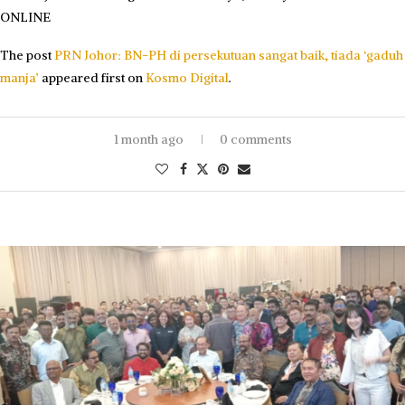
ONLINE
The post
PRN Johor: BN-PH di persekutuan sangat baik, tiada ‘gaduh
manja’
appeared first on
Kosmo Digital
.
1 month ago
0 comments