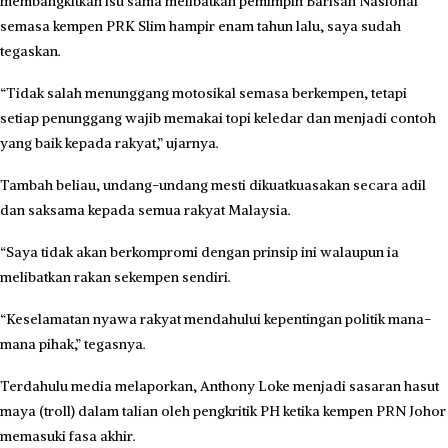
membangkitkan isu sama melibatkan pemimpin Barisan Nasional
semasa kempen PRK Slim hampir enam tahun lalu, saya sudah
tegaskan.
“Tidak salah menunggang motosikal semasa berkempen, tetapi
setiap penunggang wajib memakai topi keledar dan menjadi contoh
yang baik kepada rakyat,” ujarnya.
Tambah beliau, undang-undang mesti dikuatkuasakan secara adil
dan saksama kepada semua rakyat Malaysia.
“Saya tidak akan berkompromi dengan prinsip ini walaupun ia
melibatkan rakan sekempen sendiri.
“Keselamatan nyawa rakyat mendahului kepentingan politik mana-
mana pihak,” tegasnya.
Terdahulu media melaporkan, Anthony Loke menjadi sasaran hasut
maya (troll) dalam talian oleh pengkritik PH ketika kempen PRN Johor
memasuki fasa akhir.