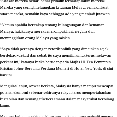
“Adakah mereka benar-benar prihatin terhadap kaum mereka?
Mereka yang sering melaungkan ketuanan Melayu, semakin kuat
suara mereka, semakin kaya sehingga ada yang menjadi jutawan.
“Namun apabila bercakap tentang kelangsungan dan ketuanan
Melayu, hakikatnya mereka merompak hasil negara dan
meminggirkan orang Melayu yang miskin.
“Saya tidak percaya dengan retorik politik yang dimainkan sejak
berdekad-dekad dan sebab itu saya memilih untuk terus melawan
perkara ini,” katanya ketika berucap pada Majlis Hi-Tea Pemimpin
Kristian Johor Bersama Perdana Menteri di Hotel New York, di sini
hari ini.
Mengulas lanjut, Anwar berkata, Malaysia hanya mampu mencapai
potensi ekonomi sebenar sekiranya rakyat terus mempertahankan
kestabilan dan semangat kebersamaan dalam masyarakat berbilang
kaum.
Menurut beliau, meskipun Islam merupakan agama majoriti negara,