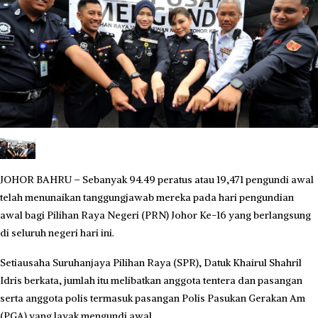
JOHOR BAHRU – Sebanyak 94.49 peratus atau 19,471 pengundi awal
telah menunaikan tanggungjawab mereka pada hari pengundian
awal bagi Pilihan Raya Negeri (PRN) Johor Ke-16 yang berlangsung
di seluruh negeri hari ini.
Setiausaha Suruhanjaya Pilihan Raya (SPR), Datuk Khairul Shahril
Idris berkata, jumlah itu melibatkan anggota tentera dan pasangan
serta anggota polis termasuk pasangan Polis Pasukan Gerakan Am
(PGA) yang layak mengundi awal.