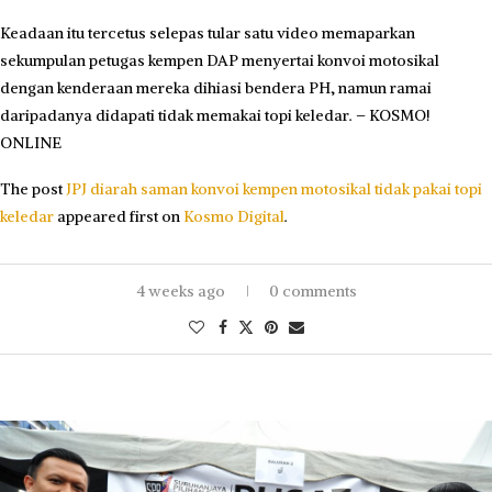
Keadaan itu tercetus selepas tular satu video memaparkan
sekumpulan petugas kempen DAP menyertai konvoi motosikal
dengan kenderaan mereka dihiasi bendera PH, namun ramai
daripadanya didapati tidak memakai topi keledar. – KOSMO!
ONLINE
The post
JPJ diarah saman konvoi kempen motosikal tidak pakai topi
keledar
appeared first on
Kosmo Digital
.
4 weeks ago
0 comments