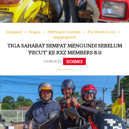
mengundi
Negara
PRN Negeri Sembilan
RXZ Members 8.0
tanggungjawab
TIGA SAHABAT SEMPAT MENGUNDI SEBELUM
‘PECUT’ KE RXZ MEMBERS 8.0
written by