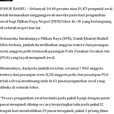
JOHOR BAHRU – Sebanyak 94.49 peratus atau 19,471 pengundi awal
telah menunaikan tanggungjawab mereka pada hari pengundian
awal bagi Pilihan Raya Negeri (PRN) Johor Ke-16 yang berlangsung
di seluruh negeri hari ini.
Setiausaha Suruhanjaya Pilihan Raya (SPR), Datuk Khairul Shahril
Idris berkata, jumlah itu melibatkan anggota tentera dan pasangan
serta anggota polis termasuk pasangan Polis Pasukan Gerakan Am
(PGA) yang layak mengundi awal.
Menurutnya, daripada jumlah tersebut, seramai 7,960 anggota
tentera dan pasangan serta 11,511 anggota polis dan pasangan PGA
telah selesai membuang undi di 62 pusat pengundian awal yang
dibuka di seluruh Johor.
“Proses pengundian awal bermula pada pukul 8 pagi dengan pusat-
pusat mengundi ditutup secara berperingkat iaitu pada pukul 12
tengah hari membabitkan 29 pusat mengundi, pukul 2 petang (lima