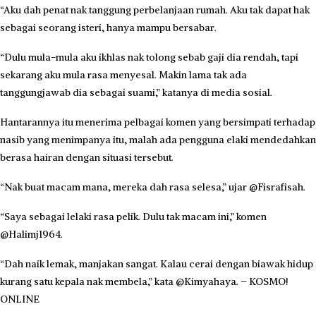
“Aku dah penat nak tanggung perbelanjaan rumah. Aku tak dapat hak
sebagai seorang isteri, hanya mampu bersabar.
“Dulu mula-mula aku ikhlas nak tolong sebab gaji dia rendah, tapi
sekarang aku mula rasa menyesal. Makin lama tak ada
tanggungjawab dia sebagai suami,” katanya di media sosial.
Hantarannya itu menerima pelbagai komen yang bersimpati terhadap
nasib yang menimpanya itu, malah ada pengguna elaki mendedahkan
berasa hairan dengan situasi tersebut.
“Nak buat macam mana, mereka dah rasa selesa,” ujar @Fisrafisah.
“Saya sebagai lelaki rasa pelik. Dulu tak macam ini,” komen
@Halimj1964.
“Dah naik lemak, manjakan sangat. Kalau cerai dengan biawak hidup
kurang satu kepala nak membela,” kata @Kimyahaya. – KOSMO!
ONLINE