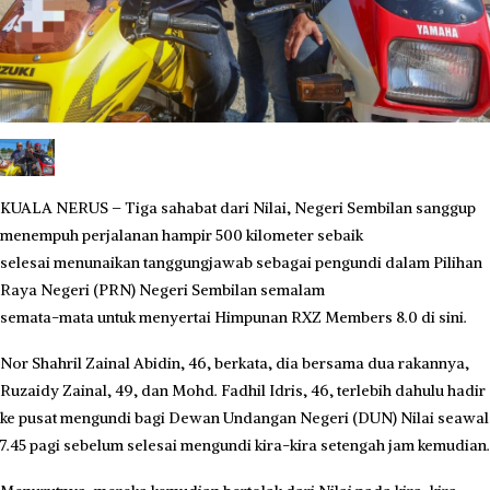
KUALA NERUS – Tiga sahabat dari Nilai, Negeri Sembilan sanggup
menempuh perjalanan hampir 500 kilometer sebaik
selesai menunaikan tanggungjawab sebagai pengundi dalam Pilihan
Raya Negeri (PRN) Negeri Sembilan semalam
semata-mata untuk menyertai Himpunan RXZ Members 8.0 di sini.
Nor Shahril Zainal Abidin, 46, berkata, dia bersama dua rakannya,
Ruzaidy Zainal, 49, dan Mohd. Fadhil Idris, 46, terlebih dahulu hadir
ke pusat mengundi bagi Dewan Undangan Negeri (DUN) Nilai seawal
7.45 pagi sebelum selesai mengundi kira-kira setengah jam kemudian.