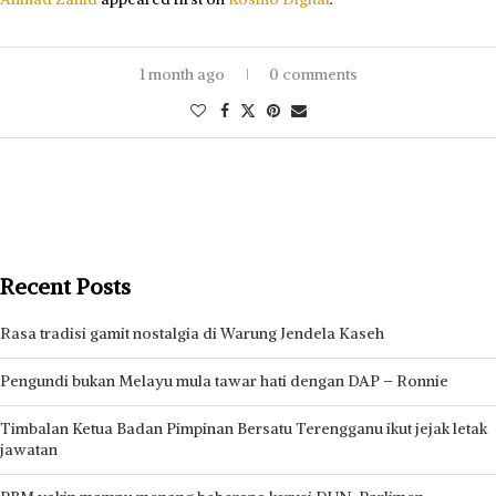
1 month ago
0 comments
Recent Posts
Rasa tradisi gamit nostalgia di Warung Jendela Kaseh
Pengundi bukan Melayu mula tawar hati dengan DAP – Ronnie
Timbalan Ketua Badan Pimpinan Bersatu Terengganu ikut jejak letak
jawatan