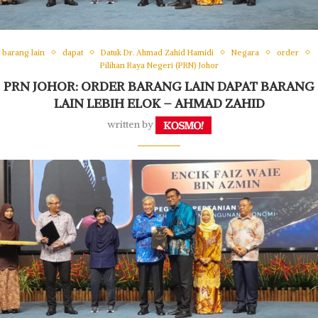
barang lain
dapat
Datuk Dr. Ahmad Zahid Hamidi
Negara
order
Pilihan Raya Negeri (PRN) Johor
PRN JOHOR: ORDER BARANG LAIN DAPAT BARANG
LAIN LEBIH ELOK – AHMAD ZAHID
written by