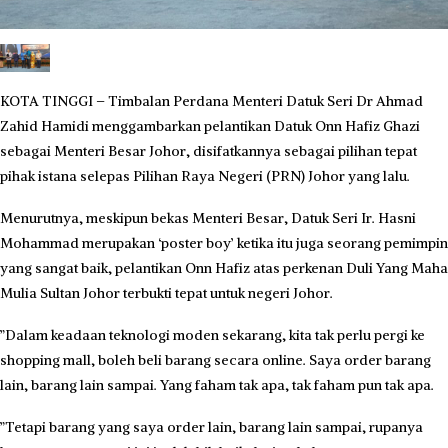
​KOTA TINGGI – Timbalan Perdana Menteri Datuk Seri Dr Ahmad
Zahid Hamidi menggambarkan pelantikan Datuk Onn Hafiz Ghazi
sebagai Menteri Besar Johor, disifatkannya sebagai pilihan tepat
pihak istana selepas Pilihan Raya Negeri (PRN) Johor yang lalu.
​Menurutnya, meskipun bekas Menteri Besar, Datuk Seri Ir. Hasni
Mohammad merupakan ‘poster boy’ ketika itu juga seorang pemimpin
yang sangat baik, pelantikan Onn Hafiz atas perkenan Duli Yang Maha
Mulia Sultan Johor terbukti tepat untuk negeri Johor.
​”Dalam keadaan teknologi moden sekarang, kita tak perlu pergi ke
shopping mall, boleh beli barang secara online. Saya order barang
lain, barang lain sampai. Yang faham tak apa, tak faham pun tak apa.
​”Tetapi barang yang saya order lain, barang lain sampai, rupanya