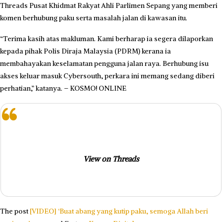
Threads Pusat Khidmat Rakyat Ahli Parlimen Sepang yang memberi
komen berhubung paku serta masalah jalan di kawasan itu.
“Terima kasih atas makluman. Kami berharap ia segera dilaporkan
kepada pihak Polis Diraja Malaysia (PDRM) kerana ia
membahayakan keselamatan pengguna jalan raya. Berhubung isu
akses keluar masuk Cybersouth, perkara ini memang sedang diberi
perhatian,” katanya. – KOSMO! ONLINE
View on Threads
The post
[VIDEO] ‘Buat abang yang kutip paku, semoga Allah beri