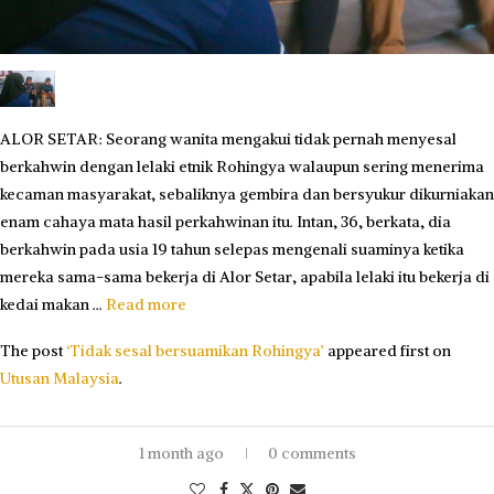
ALOR SETAR: Seorang wanita mengakui tidak pernah menyesal
berkahwin dengan lelaki etnik Rohingya walaupun sering menerima
kecaman masyarakat, sebaliknya gembira dan bersyu­kur dikurniakan
enam cahaya mata hasil perkahwinan itu. Intan, 36, berkata, dia
berkahwin pada usia 19 tahun selepas mengenali suaminya ketika
mereka sama-sama bekerja di Alor Setar, apabila lelaki itu bekerja di
kedai makan …
Read more
The post
‘Tidak sesal bersuamikan Rohingya’
appeared first on
Utusan Malaysia
.
1 month ago
0 comments