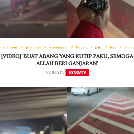
Cybersouth
jalan raya
keselamatan
Negara
paku
tular
Video
[VIDEO] ‘BUAT ABANG YANG KUTIP PAKU, SEMOGA
ALLAH BERI GANJARAN’
written by