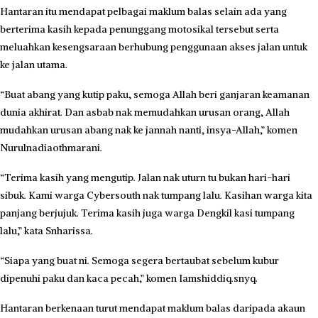
Hantaran itu mendapat pelbagai maklum balas selain ada yang
berterima kasih kepada penunggang motosikal tersebut serta
meluahkan kesengsaraan berhubung penggunaan akses jalan untuk
ke jalan utama.
“Buat abang yang kutip paku, semoga Allah beri ganjaran keamanan
dunia akhirat. Dan asbab nak memudahkan urusan orang, Allah
mudahkan urusan abang nak ke jannah nanti, insya-Allah,” komen
Nurulnadiaothmarani.
“Terima kasih yang mengutip. Jalan nak uturn tu bukan hari-hari
sibuk. Kami warga Cybersouth nak tumpang lalu. Kasihan warga kita
panjang berjujuk. Terima kasih juga warga Dengkil kasi tumpang
lalu,” kata Snharissa.
“Siapa yang buat ni. Semoga segera bertaubat sebelum kubur
dipenuhi paku dan kaca pecah,” komen Iamshiddiq.snyq.
Hantaran berkenaan turut mendapat maklum balas daripada akaun