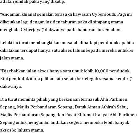
adalah jumlah paku yang dikutip.
“Ancaman khianat semakin terasa di kawasan Cybersouth. Pagi ini
dikejutkan lagi dengan insiden taburan paku di simpang utama
menghala Cyberjaya,” dakwanya pada hantaran itu semalam.
Lelaki itu turut membangkitkan masalah dihadapi penduduk apabila
dikatakan terdapat hanya satu akses laluan kepada mereka untuk ke
jalan utama.
“Disebabkan jalan akses hanya satu untuk lebih 10,000 penduduk.
Kini penduduk tiada pilihan lain selain bertelegah sesama sendiri,”
dakwanya.
Dia turut meminta pihak yang berkenaan termasuk Ahli Parlimen
Sepang, Majlis Perbandaran Sepang, Datuk Aiman Athirah Sabu,
Majlis Perbandaran Sepang dan Pusat Khidmat Rakyat Ahli Parlimen
Sepang untuk mengambil tindakan segera membuka lebih banyak
akses ke laluan utama.