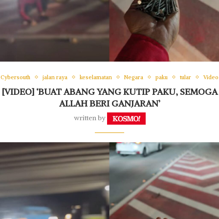
Cybersouth
jalan raya
keselamatan
Negara
paku
tular
Video
[VIDEO] ‘BUAT ABANG YANG KUTIP PAKU, SEMOGA
ALLAH BERI GANJARAN’
written by