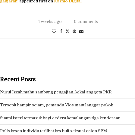
ganjaran’
appeared first on
Kosmo Digital
.
4 weeks ago
0 comments
Recent Posts
Nurul Izzah mahu sambung pengajian, kekal anggota PKR
Tersepit hampir sejam, pemandu Vios maut langgar pokok
Suami isteri termasuk bayi cedera kemalangan tiga kenderaan
Polis kesan individu terlibat kes buli seksual calon SPM