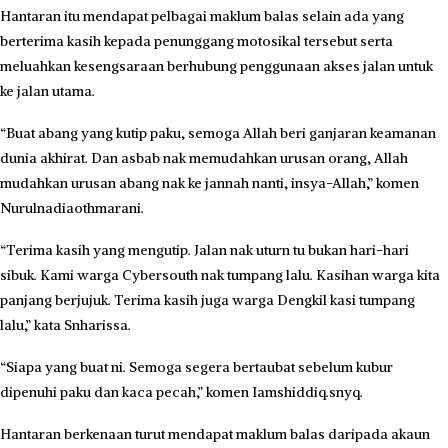
Hantaran itu mendapat pelbagai maklum balas selain ada yang
berterima kasih kepada penunggang motosikal tersebut serta
meluahkan kesengsaraan berhubung penggunaan akses jalan untuk
ke jalan utama.
“Buat abang yang kutip paku, semoga Allah beri ganjaran keamanan
dunia akhirat. Dan asbab nak memudahkan urusan orang, Allah
mudahkan urusan abang nak ke jannah nanti, insya-Allah,” komen
Nurulnadiaothmarani.
“Terima kasih yang mengutip. Jalan nak uturn tu bukan hari-hari
sibuk. Kami warga Cybersouth nak tumpang lalu. Kasihan warga kita
panjang berjujuk. Terima kasih juga warga Dengkil kasi tumpang
lalu,” kata Snharissa.
“Siapa yang buat ni. Semoga segera bertaubat sebelum kubur
dipenuhi paku dan kaca pecah,” komen Iamshiddiq.snyq.
Hantaran berkenaan turut mendapat maklum balas daripada akaun