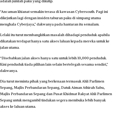
adalah jumlah paku yang dikutip.
“Ancaman khianat semakin terasa di kawasan Cybersouth. Pagi ini
dikejutkan lagi dengan insiden taburan paku di simpang utama
menghala Cyberjaya,” dakwanya pada hantaran itu semalam.
Lelaki itu turut membangkitkan masalah dihadapi penduduk apabila
dikatakan terdapat hanya satu akses laluan kepada mereka untuk ke
jalan utama.
“Disebabkan jalan akses hanya satu untuk lebih 10,000 penduduk.
Kini penduduk tiada pilihan lain selain bertelegah sesama sendiri,”
dakwanya.
Dia turut meminta pihak yang berkenaan termasuk Ahli Parlimen
Sepang, Majlis Perbandaran Sepang, Datuk Aiman Athirah Sabu,
Majlis Perbandaran Sepang dan Pusat Khidmat Rakyat Ahli Parlimen
Sepang untuk mengambil tindakan segera membuka lebih banyak
akses ke laluan utama.