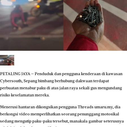
PETALING JAYA – Penduduk dan pengguna kenderaan di kawasan
Cybersouth, Sepang bimbang berhubung dakwaan terdapat
perbuatan menabur paku di atas jalan raya sekali gus mengundang
risiko keselamatan mereka.
Menerusi hantaran dikongsikan pengguna Threads umaru.my, dia
berkongsi video memperlihatkan seorang penunggang motosikal
sedang mengutip paku-paku tersebut, manakala gambar seterusnya