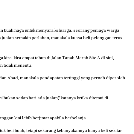
n buah naga untuk menyara keluarga, seorang peniaga warga
 jualan semakin perlahan, manakala kuasa beli pelanggan terus
a kira-kira empat tahun di Jalan Tanah Merah Site A di sini,
 tidak menentu.
 dan Ahad, manakala pendapatan tertinggi yang pernah diperoleh
.
 bukan setiap hari ada jualan,” katanya ketika ditemui di
gan kini lebih berjimat apabila berbelanja.
 beli buah, tetapi sekarang kebanyakannya hanya beli sekitar