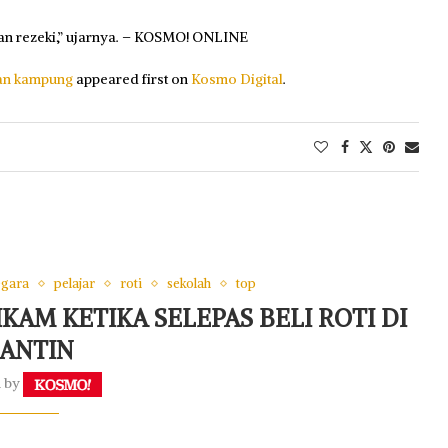
an rezeki,” ujarnya. – KOSMO! ONLINE
ian kampung
appeared first on
Kosmo Digital
.
gara
pelajar
roti
sekolah
top
KAM KETIKA SELEPAS BELI ROTI DI
ANTIN
n by