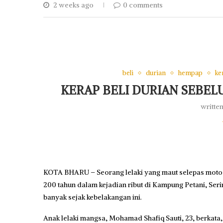
2 weeks ago
0 comments
beli
durian
hempap
ke
KERAP BELI DURIAN SEBEL
writte
KOTA BHARU – Seorang lelaki yang maut selepas motos
200 tahun dalam kejadian ribut di Kampung Petani, Seri
banyak sejak kebelakangan ini.
Anak lelaki mangsa, Mohamad Shafiq Sauti, 23, berkata