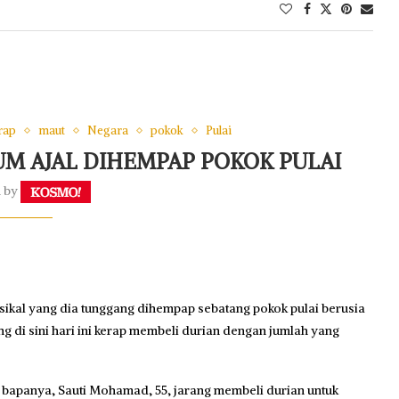
rap
maut
Negara
pokok
Pulai
UM AJAL DIHEMPAP POKOK PULAI
n by
ikal yang dia tunggang dihempap sebatang pokok pulai berusia
ng di sini hari ini kerap membeli durian dengan jumlah yang
, bapanya, Sauti Mohamad, 55, jarang membeli durian untuk