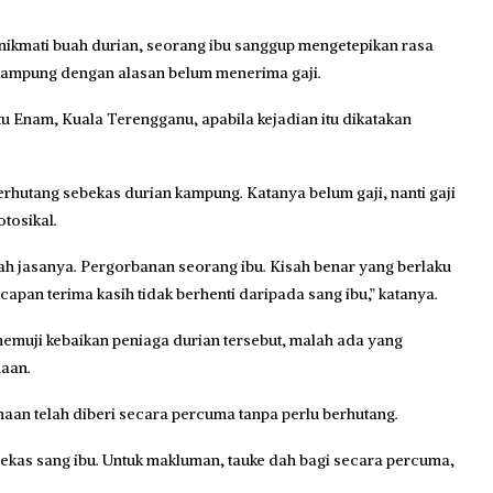
kmati buah durian, seorang ibu sanggup mengetepikan rasa
 kampung dengan alasan belum menerima gaji.
tu Enam, Kuala Terengganu, apabila kejadian itu dikatakan
rhutang sebekas durian kampung. Katanya belum gaji, nanti gaji
tosikal.
lah jasanya. Pergorbanan seorang ibu. Kisah benar yang berlaku
apan terima kasih tidak berhenti daripada sang ibu,” katanya.
emuji kebaikan peniaga durian tersebut, malah ada yang
naan.
an telah diberi secara percuma tanpa perlu berhutang.
kas sang ibu. Untuk makluman, tauke dah bagi secara percuma,