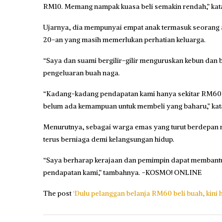
RM10. Memang nampak kuasa beli semakin rendah,” kat
Ujarnya, dia mempunyai empat anak termasuk seorang 
20-an yang masih memerlukan perhatian keluarga.
“Saya dan suami bergilir-gilir menguruskan kebun dan
pengeluaran buah naga.
“Kadang-kadang pendapatan kami hanya sekitar RM60 se
belum ada kemampuan untuk membeli yang baharu,” kat
Menurutnya, sebagai warga emas yang turut berdepan ma
terus berniaga demi kelangsu­ngan hidup.
“Saya berharap kerajaan dan pemimpin dapat membantu p
pendapatan kami,” tambahnya. -KOSMO! ONLINE
The post
‘Dulu pelanggan belanja RM60 beli buah, kini