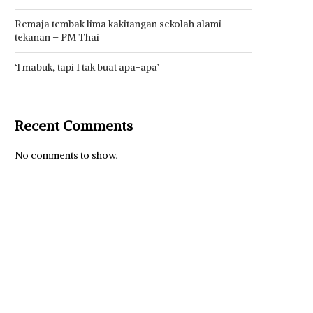
Remaja tembak lima kakitangan sekolah alami
tekanan – PM Thai
‘I mabuk, tapi I tak buat apa-apa’
Recent Comments
No comments to show.