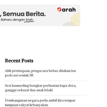
Recent Posts
Ahli perniagaan, pengacara bebas ditahan isu
podcast sentuh 3R
Sesi kaunseling bongkar perbuatan bapa dera,
ganggu seksual dua anak lelaki
Pembangunan negara perlu ambil kira tempat
tumpuan rakyat kebanyakan