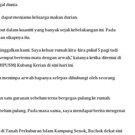
al dunia.
a dapat menjamu keluarga makan durian.
ut dalam kuantiti yang banyak sejak kebelakangan ini. Pada
n sikapnya itu.
galkan kami. Saya keluar rumah kira-kira pukul 5 pagi tadi
 sempat bertemu mata dengan arwah,” katanya ketika ditemui di
(HPUSM) Kubang Kerian di sini hari ini.
n menimpa arwah bapanya selepas dihubungi oleh seorang
 satu gurauan sebelum terus bergegas pulang ke rumah.
h belum pulang. Pada masa sama, saya mendapat berita mengenai
 di Tanah Perkuburan Islam Kampung Senok, Bachok dekat sini