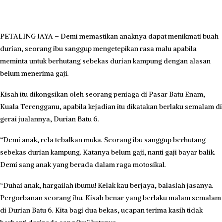
PETALING JAYA – Demi memastikan anaknya dapat menikmati buah
durian, seorang ibu sanggup mengetepikan rasa malu apabila
meminta untuk berhutang sebekas durian kampung dengan alasan
belum menerima gaji.
Kisah itu dikongsikan oleh seorang peniaga di Pasar Batu Enam,
Kuala Terengganu, apabila kejadian itu dikatakan berlaku semalam di
gerai jualannya, Durian Batu 6.
“Demi anak, rela tebalkan muka. Seorang ibu sanggup berhutang
sebekas durian kampung. Katanya belum gaji, nanti gaji bayar balik.
Demi sang anak yang berada dalam raga motosikal.
“Duhai anak, hargailah ibumu! Kelak kau berjaya, balaslah jasanya.
Pergorbanan seorang ibu. Kisah benar yang berlaku malam semalam
di Durian Batu 6. Kita bagi dua bekas, ucapan terima kasih tidak