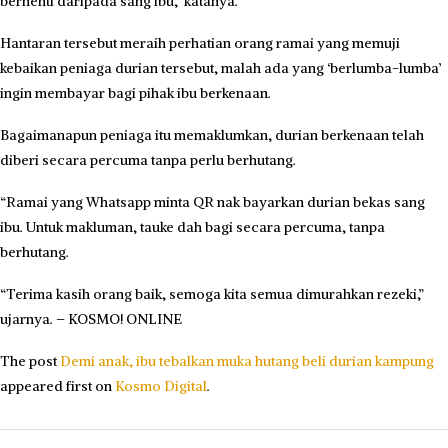
berhenti daripada sang ibu,” katanya.
Hantaran tersebut meraih perhatian orang ramai yang memuji
kebaikan peniaga durian tersebut, malah ada yang ‘berlumba-lumba’
ingin membayar bagi pihak ibu berkenaan.
Bagaimanapun peniaga itu memaklumkan, durian berkenaan telah
diberi secara percuma tanpa perlu berhutang.
“Ramai yang Whatsapp minta QR nak bayarkan durian bekas sang
ibu. Untuk makluman, tauke dah bagi secara percuma, tanpa
berhutang.
“Terima kasih orang baik, semoga kita semua dimurahkan rezeki,”
ujarnya. – KOSMO! ONLINE
The post
Demi anak, ibu tebalkan muka hutang beli durian kampung
appeared first on
Kosmo Digital
.