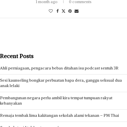
1 month ago
0 comments
Recent Posts
Ahli perniagaan, pengacara bebas ditahan isu podcast sentuh 3R
Sesi kaunseling bongkar perbuatan bapa dera, ganggu seksual dua
anak lelaki
Pembangunan negara perlu ambil kira tempat tumpuan rakyat
kebanyakan
Remaja tembak lima kakitangan sekolah alami tekanan – PM Thai