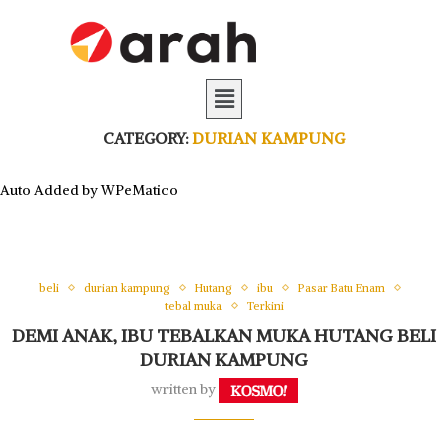
CATEGORY:
DURIAN KAMPUNG
Auto Added by WPeMatico
beli
durian kampung
Hutang
ibu
Pasar Batu Enam
tebal muka
Terkini
DEMI ANAK, IBU TEBALKAN MUKA HUTANG BELI
DURIAN KAMPUNG
written by