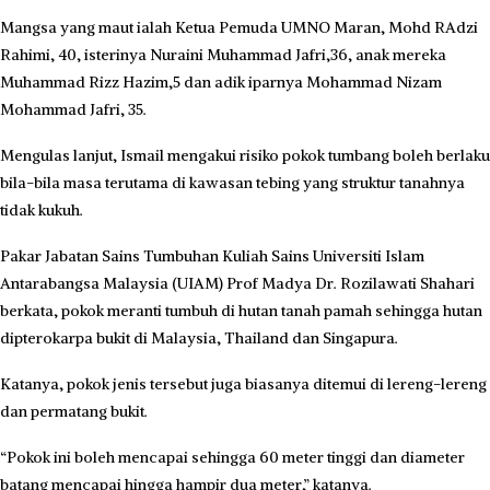
Mangsa yang maut ialah Ketua Pemuda UMNO Maran, Mohd RAdzi
Rahimi, 40, isterinya Nuraini Muhammad Jafri,36, anak mereka
Muhammad Rizz Hazim,5 dan adik iparnya Mohammad Nizam
Mohammad Jafri, 35.
Mengulas lanjut, Ismail mengakui risiko pokok tumbang boleh berlaku
bila-bila masa terutama di kawasan tebing yang struktur tanahnya
tidak kukuh.
Pakar Jabatan Sains Tumbuhan Kuliah Sains Universiti Islam
Antarabangsa Malaysia (UIAM) Prof Madya Dr. Rozilawati Shahari
berkata, pokok meranti tumbuh di hutan tanah pamah sehingga hutan
dipterokarpa bukit di Malaysia, Thailand dan Singapura.
Katanya, pokok jenis tersebut juga biasanya ditemui di lereng-lereng
dan permatang bukit.
“Pokok ini boleh mencapai sehingga 60 meter tinggi dan diameter
batang mencapai hingga hampir dua meter,” katanya.