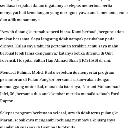
sentiasa terpahat dalam ingatannya selepas menerima berita
menyayat hati kemalangan yang meragut nyawa anak, menantu, cucu
dan adik menantunya.
“Arwah datang ke rumah seperti biasa. Kami berbual, bergurau dan
makan bersama. Saya langsung tidak nampak perubahan pada
dirinya. Kalau saya tahu itu pertemuan terakhir, tentu saya mahu
berbual lebih lama dengannya,” katanya ketika ditemui di Unit
Forensik Hospital Sultan Haji Ahmad Shah (HOSHAS) di sini.
Menurut Rahimi, Mohd. Radzi sebelum itu menyertai program
permotoran di Pulau Pangkor bersama rakan-rakan dengan
menunggang motosikal, manakala isterinya, Nuriani Mohammad
Jafri, 36, bersama dua anak kembar mereka menaiki sebuah Ford
Raptor.
Selepas program berkenaan selesai, arwah tidak terus pulang ke
Maran, sebaliknya mengambil peluang membawa keluarganya
menikmati suasana di Genting Highlands.