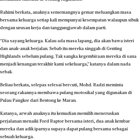
Rahimi berkata, anaknya sememangnya gemar meluangkan masa
bersama keluarga setiap kali mempunyai kesempatan walaupun sibuk
dengan urusan kerja dan tanggungjawab dalam parti.
“Dia sayang keluarga. Kalau ada masa lapang, dia akan bawa isteri
dan anak-anak berjalan. Sebab itu mereka singgah di Genting
Highlands sebelum pulang. Tak sangka kegembiraan mereka di sana
menjadi kenangan terakhir kami sekeluarga,” katanya dalam nada
sebak.
Beliau berkata, selepas selesai bercuti, Mohd. Radzi meminta
seorang rakannya membawa pulang motosikal yang digunakan di
Pulau Pangkor dari Bentong ke Maran.
Katanya, arwah anaknya itu kemudian memilih meneruskan
perjalanan menaiki Ford Raptor bersama isteri, dua anak kembar
mereka dan adik iparnya supaya dapat pulang bersama sebagai
sebuah keluarga.