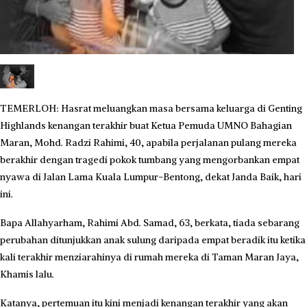
TEMERLOH: Hasrat meluangkan masa bersama keluarga di Genting
Highlands kenangan terakhir buat Ketua Pemuda UMNO Bahagian
Maran, Mohd. Radzi Rahimi, 40, apabila perjalanan pulang mereka
berakhir dengan tragedi pokok tumbang yang mengorbankan empat
nyawa di Jalan Lama Kuala Lumpur-Bentong, dekat Janda Baik, hari
ini.
Bapa Allahyarham, Rahimi Abd. Samad, 63, berkata, tiada sebarang
perubahan ditunjukkan anak sulung daripada empat beradik itu ketika
kali terakhir menziarahinya di rumah mereka di Taman Maran Jaya,
Khamis lalu.
Katanya, pertemuan itu kini menjadi kenangan terakhir yang akan