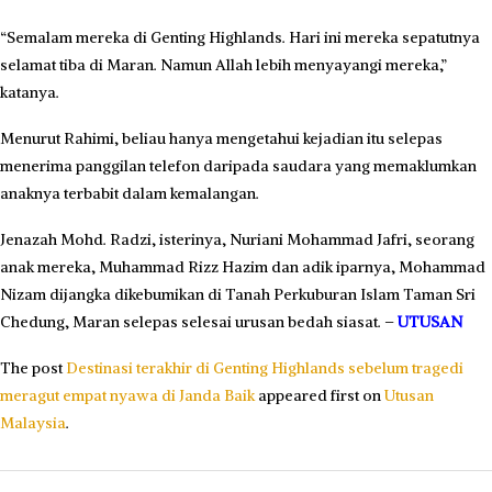
“Semalam mereka di Genting Highlands. Hari ini mereka sepatutnya
selamat tiba di Maran. Namun Allah lebih menyayangi mereka,”
katanya.
Menurut Rahimi, beliau hanya mengetahui kejadian itu selepas
menerima panggilan telefon daripada saudara yang memaklumkan
anaknya terbabit dalam kemalangan.
Jenazah Mohd. Radzi, isterinya, Nuriani Mohammad Jafri, seorang
anak mereka, Muhammad Rizz Hazim dan adik iparnya, Mohammad
Nizam dijangka dikebumikan di Tanah Perkuburan Islam Taman Sri
Chedung, Maran selepas selesai urusan bedah siasat. –
UTUSAN
The post
Destinasi terakhir di Genting Highlands sebelum tragedi
meragut empat nyawa di Janda Baik
appeared first on
Utusan
Malaysia
.