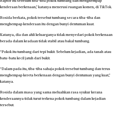
Raptor itu sebelum tiba-tiba pokok tumbang dan menghempap
kenderaan berkenaan,” katanya menerusi ruangan komen, di TikTok.
Rosida berkata, pokok tersebut tumbang secara tiba-tiba dan
menghempap kenderaan itu dengan bunyi dentuman kuat.
Katanya, dia dan ahli keluarganya tidak menyedari pokok berkenaan
berada dalam keadaan tidak stabil atau bakal tumbang.
“Pokok itu tumbang dari tepi bukit. Sebelum kejadian, ada tanah atau
batu-batu kecil jatuh dari bukit.
“Dalam pada itu, tiba-tiba sahaja pokok tersebut tumbang dan terus
menghempap kereta berkenaan dengan bunyi dentuman yang kuat,”
katanya.
Rosida dalam masa yang sama meluahkan rasa syukur kerana
kenderaannya tidak turut terkena pokok tumbang dalam kejadian
tersebut.