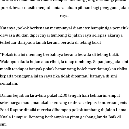
pokok besar masih menjadi antara laluan pilihan bagi pengguna jalan
raya.
Katanya, pokok berkenaan mempunyai diameter hampir tiga pemeluk
dewasa itu dan dipercayai tumbang ke jalan raya selepas akarnya
terkeluar daripada tanah kerana berada di tebing bukit.
“Pokok tua ini memang berbahaya kerana berada di tebing bukit.
Walaupun tiada hujan atau ribut, ia tetap tumbang. Sepanjang jalan ini
masih terdapat banyak pokok besar yang boleh mendatangkan risiko
kepada pengguna jalan raya jika tidak dipantau,” katanya di sini
semalam.
Dalam kejadian kira-kira pukul 12.30 tengah hari kelmarin, empat
sekeluarga maut, manakala seorang cedera selepas kenderaan jenis
Ford Raptor dinaiki mereka dihempap pokok tumbang di Jalan Lama
Kuala Lumpur-Bentong berhampiran pintu gerbang Janda Baik di
sini.