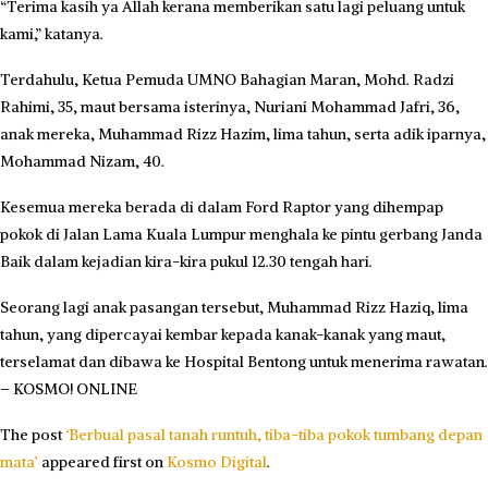
“Terima kasih ya Allah kerana memberikan satu lagi peluang untuk
kami,” katanya.
Terdahulu, Ketua Pemuda UMNO Bahagian Maran, Mohd. Radzi
Rahimi, 35, maut bersama isterinya, Nuriani Mohammad Jafri, 36,
anak mereka, Muhammad Rizz Hazim, lima tahun, serta adik iparnya,
Mohammad Nizam, 40.
Kesemua mereka berada di dalam Ford Raptor yang dihempap
pokok di Jalan Lama Kuala Lumpur menghala ke pintu gerbang Janda
Baik dalam kejadian kira-kira pukul 12.30 tengah hari.
Seorang lagi anak pasangan tersebut, Muhammad Rizz Haziq, lima
tahun, yang dipercayai kembar kepada kanak-kanak yang maut,
terselamat dan dibawa ke Hospital Bentong untuk menerima rawatan.
– KOSMO! ONLINE
The post
‘Berbual pasal tanah runtuh, tiba-tiba pokok tumbang depan
mata’
appeared first on
Kosmo Digital
.