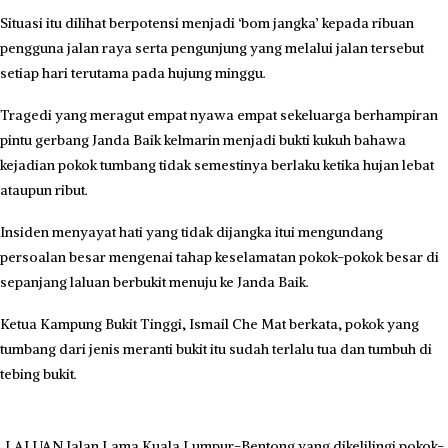
Situasi itu dilihat berpotensi menjadi ‘bom jangka’ kepada ribuan
pengguna jalan raya serta pengunjung yang melalui jalan tersebut
setiap hari terutama pada hujung minggu.
Tragedi yang meragut empat nyawa empat sekeluarga berhampiran
pintu gerbang Janda Baik kelmarin menjadi bukti kukuh bahawa
kejadian pokok tumbang tidak semestinya berlaku ketika hujan lebat
ataupun ribut.
Insiden menyayat hati yang tidak dijangka itui mengundang
persoalan besar mengenai tahap keselamatan pokok-pokok besar di
sepanjang laluan berbukit menuju ke Janda Baik.
Ketua Kampung Bukit Tinggi, Ismail Che Mat berkata, pokok yang
tumbang dari jenis meranti bukit itu sudah terlalu tua dan tumbuh di
tebing bukit.
LALUAN Jalan Lama Kuala Lumpur-Bentong yang dikelilingi pokok-