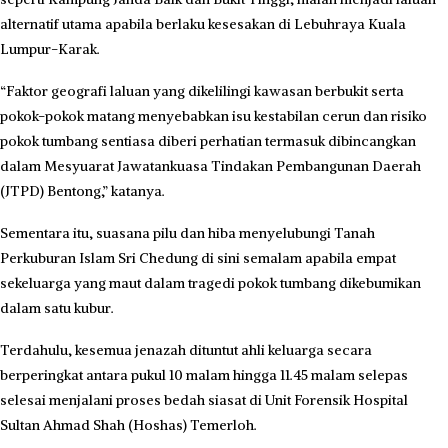
alternatif utama apabila berlaku kesesakan di Lebuhraya Kuala
Lumpur-Karak.
“Faktor geografi laluan yang dikelilingi kawasan berbukit serta
pokok-pokok matang menyebabkan isu kestabilan cerun dan risiko
pokok tumbang sentiasa diberi perhatian termasuk dibincangkan
dalam Mesyuarat Jawatankuasa Tindakan Pembangunan Daerah
(JTPD) Bentong,” katanya.
Sementara itu, suasana pilu dan hiba menyelubungi Tanah
Perkuburan Islam Sri Chedung di sini semalam apabila empat
sekeluarga yang maut dalam tragedi pokok tumbang dikebumikan
dalam satu kubur.
Terdahulu, kesemua jenazah dituntut ahli keluarga secara
berperingkat antara pukul 10 malam hingga 11.45 malam selepas
selesai menjalani proses bedah siasat di Unit Forensik Hospital
Sultan Ahmad Shah (Hoshas) Temerloh.