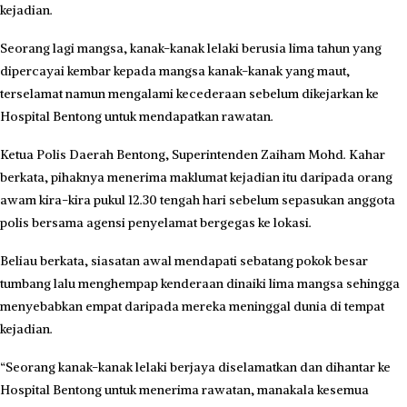
kejadian.
Seorang lagi mangsa, kanak-kanak lelaki berusia lima tahun yang
dipercayai kembar kepada mangsa kanak-kanak yang maut,
terselamat namun mengalami kecederaan sebelum dikejarkan ke
Hospital Bentong untuk mendapatkan rawatan.
Ketua Polis Daerah Bentong, Superintenden Zaiham Mohd. Kahar
berkata, pihaknya menerima maklumat kejadian itu daripada orang
awam kira-kira pukul 12.30 tengah hari sebelum sepasukan anggota
polis bersama agensi penyelamat bergegas ke lokasi.
Beliau berkata, siasatan awal mendapati sebatang pokok besar
tumbang lalu menghempap kenderaan dinaiki lima mangsa sehingga
menyebabkan empat daripada mereka meninggal dunia di tempat
kejadian.
“Seorang kanak-kanak lelaki berjaya diselamatkan dan dihantar ke
Hospital Bentong untuk menerima rawatan, manakala kesemua