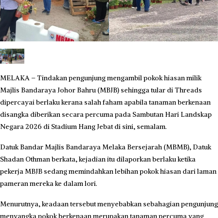
MELAKA – Tindakan pengunjung mengambil pokok hiasan milik
Majlis Bandaraya Johor Bahru (MBJB) sehingga tular di Threads
dipercayai berlaku kerana salah faham apabila tanaman berkenaan
disangka diberikan secara percuma pada Sambutan Hari Landskap
Negara 2026 di Stadium Hang Jebat di sini, semalam.
Datuk Bandar Majlis Bandaraya Melaka Bersejarah (MBMB), Datuk
Shadan Othman berkata, kejadian itu dilaporkan berlaku ketika
pekerja MBJB sedang memindahkan lebihan pokok hiasan dari laman
pameran mereka ke dalam lori.
Menurutnya, keadaan tersebut menyebabkan sebahagian pengunjung
menyangka pokok berkenaan merupakan tanaman percuma yang