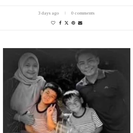
3 days ago
0 comments