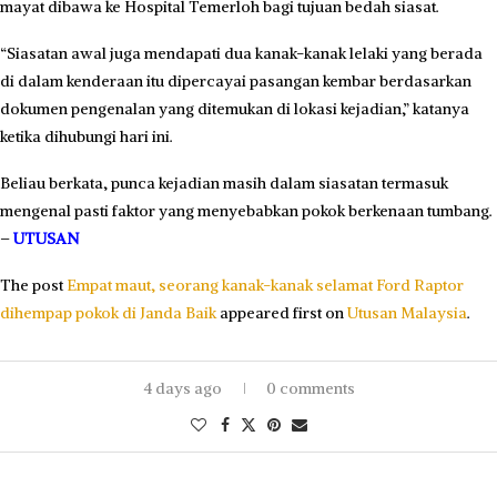
mayat dibawa ke Hospital Temerloh bagi tujuan bedah siasat.
“Siasatan awal juga mendapati dua kanak-kanak lelaki yang berada
di dalam kenderaan itu dipercayai pasangan kembar berdasarkan
dokumen pengenalan yang ditemukan di lokasi kejadian,” katanya
ketika dihubungi hari ini.
Beliau berkata, punca kejadian masih dalam siasatan termasuk
mengenal pasti faktor yang menyebabkan pokok berkenaan tumbang.
–
UTUSAN
The post
Empat maut, seorang kanak-kanak selamat Ford Raptor
dihempap pokok di Janda Baik
appeared first on
Utusan Malaysia
.
4 days ago
0 comments