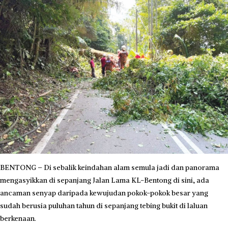
BENTONG – Di sebalik keindahan alam semula jadi dan panora­ma
mengasyikkan di sepanjang Jalan Lama KL-Bentong di sini, ada
ancaman senyap daripada kewujudan pokok-pokok besar yang
sudah berusia puluhan tahun di sepanjang tebing bukit di laluan
berkenaan.