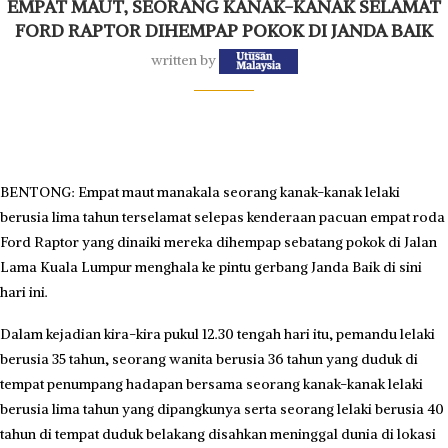
EMPAT MAUT, SEORANG KANAK-KANAK SELAMAT
FORD RAPTOR DIHEMPAP POKOK DI JANDA BAIK
written by
BENTONG: Empat maut manakala seorang kanak-kanak lelaki
berusia lima tahun terselamat selepas kenderaan pacuan empat roda
Ford Raptor yang dinaiki mereka dihempap sebatang pokok di Jalan
Lama Kuala Lumpur menghala ke pintu gerbang Janda Baik di sini
hari ini.
Dalam kejadian kira-kira pukul 12.30 tengah hari itu, pemandu lelaki
berusia 35 tahun, seorang wanita berusia 36 tahun yang duduk di
tempat penumpang hadapan bersama seorang kanak-kanak lelaki
berusia lima tahun yang dipangkunya serta seorang lelaki berusia 40
tahun di tempat duduk belakang disahkan meninggal dunia di lokasi