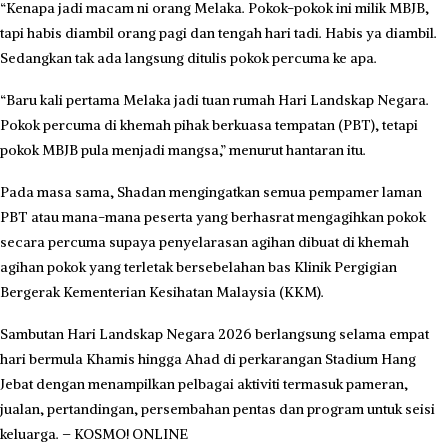
“Kenapa jadi macam ni orang Melaka. Pokok-pokok ini milik MBJB,
tapi habis diambil orang pagi dan tengah hari tadi. Habis ya diambil.
Sedangkan tak ada langsung ditulis pokok percuma ke apa.
“Baru kali pertama Melaka jadi tuan rumah Hari Landskap Negara.
Pokok percuma di khemah pihak berkuasa tempatan (PBT), tetapi
pokok MBJB pula menjadi mangsa,” menurut hantaran itu.
Pada masa sama, Shadan mengingatkan semua pempamer laman
PBT atau mana-mana peserta yang berhasrat mengagihkan pokok
secara percuma supaya penyelarasan agihan dibuat di khemah
agihan pokok yang terletak bersebelahan bas Klinik Pergigian
Bergerak Kementerian Kesihatan Malaysia (KKM).
Sambutan Hari Landskap Negara 2026 berlangsung selama empat
hari bermula Khamis hingga Ahad di perkarangan Stadium Hang
Jebat dengan menampilkan pelbagai aktiviti termasuk pameran,
jualan, pertandingan, persembahan pentas dan program untuk seisi
keluarga. – KOSMO! ONLINE