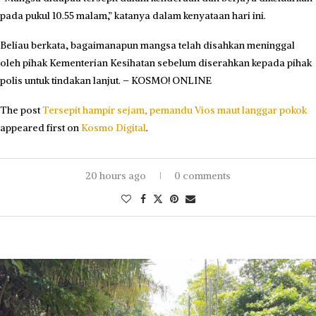
pada pukul 10.55 malam,” katanya dalam kenyataan hari ini.
Beliau berkata, bagaimanapun mangsa telah disahkan meninggal
oleh pihak Kementerian Kesihatan sebelum diserahkan kepada pihak
polis untuk tindakan lanjut. – KOSMO! ONLINE
The post
Tersepit hampir sejam, pemandu Vios maut langgar pokok
appeared first on
Kosmo Digital
.
20 hours ago
0 comments