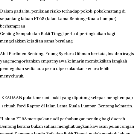
Dalam pada itu, penilaian risiko terhadap pokok-pokok matang di
sepanjang laluan FT68 (Jalan Lama Bentong-Kuala Lumpur)
berhampiran
Genting Sempah dan Bukit Tinggi perlu dipertingkatkan bagi
mengelakkan kejadian sama berulang.
Ahli Parlimen Bentong, Young Syefura Othman berkata, insiden tragis
yang mengorbankan empat nyawa kelmarin membuktikan langkah
pencegahan sedia ada perlu diperkukuhkan secara lebih
menyeluruh.
KEADAAN pokok meranti bukit yang dipotong selepas menghempap
sebuah Ford Raptor di Jalan Lama Kuala Lumpur-Bentong kelmarin.
“Laluan FT68 merupakan nadi perhubungan penting bagi daerah
Bentong kerana bukan sahaja menghubungkan kawasan pelancongan
seperti Kampung Janda Baik dan Bukit Tinggi, malah menjadi laluan