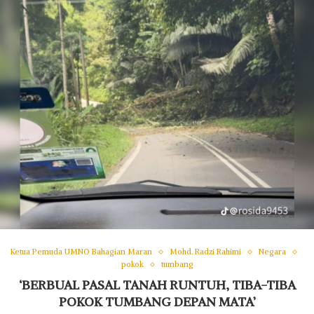
Ketua Pemuda UMNO Bahagian Maran
Mohd. Radzi Rahimi
Negara
pokok
tumbang
‘BERBUAL PASAL TANAH RUNTUH, TIBA-TIBA
POKOK TUMBANG DEPAN MATA’