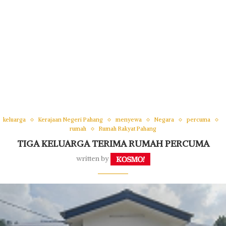
keluarga
Kerajaan Negeri Pahang
menyewa
Negara
percuma
rumah
Rumah Rakyat Pahang
TIGA KELUARGA TERIMA RUMAH PERCUMA
written by