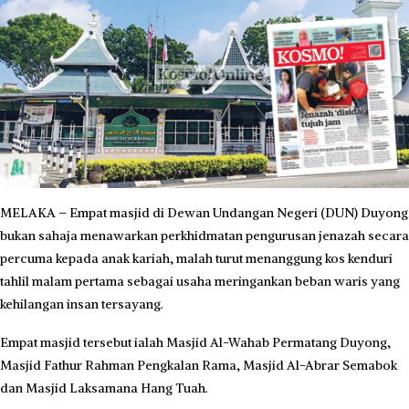
MELAKA – Empat masjid di Dewan Undangan Negeri (DUN) Duyong
bukan sahaja menawarkan perkhidmatan pengurusan jenazah secara
percuma kepada anak kariah, malah turut menanggung kos kenduri
tahlil malam pertama sebagai usaha meringankan beban waris yang
kehilangan insan tersayang.
Empat masjid tersebut ialah Masjid Al-Wahab Permatang Duyong,
Masjid Fathur Rahman Pengkalan Rama, Masjid Al-Abrar Semabok
dan Masjid Laksamana Hang Tuah.