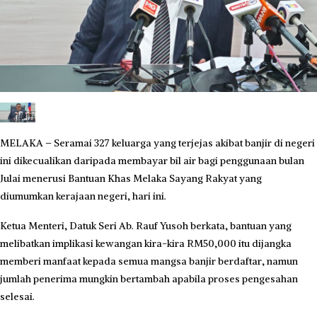
MELAKA – Seramai 327 keluarga yang terjejas akibat banjir di negeri
ini dikecualikan daripada membayar bil air bagi penggunaan bulan
Julai menerusi Bantuan Khas Melaka Sayang Rakyat yang
diumumkan kerajaan negeri, hari ini.
Ketua Menteri, Datuk Seri Ab. Rauf Yusoh berkata, bantuan yang
melibatkan implikasi kewangan kira-kira RM50,000 itu dijangka
memberi manfaat kepada semua mangsa banjir berdaftar, namun
jumlah penerima mungkin bertambah apabila proses pengesahan
selesai.