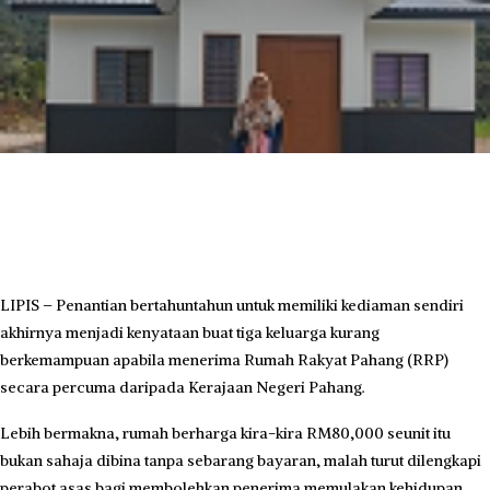
LIPIS – Penantian bertahuntahun untuk memiliki kediaman sendiri
akhirnya menjadi kenyataan buat tiga keluarga kurang
berkemampuan apabila menerima Rumah Rakyat Pahang (RRP)
secara percuma daripada Kerajaan Negeri Pahang.
Lebih bermakna, rumah berharga kira-kira RM80,000 seunit itu
bukan sahaja dibina tanpa sebarang bayaran, malah turut dilengkapi
perabot asas bagi membolehkan penerima memulakan kehidupan