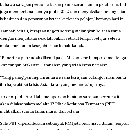
bahawa sarapan percuma bukan pembaziran namun pelaburan. India
juga memperkenalkannya pada 2022 dan menyaksikan peningkatan
kehadiran dan penurunan ketara keciciran pelajar,” katanya hari ini.
Tambah beliau, kerajaan negeri sedang melangkah ke arah sama
dengan menjadikan sekolah bukan setakat tempat belajar selesa
malah menjamin kesejahteraan kanak-kanak.
“Penerima pun sudah dikenal pasti. Mekanisme hampir sama dengan
Rancangan Makanan Tambahan yang telah lama berjalan.
“Yang paling penting, ini antara usaha kerajaan Selangor membantu
ibu bapa akibat krisis Asia Barat yang melanda,” ujarnya.
Kosmo! pada April lalu melaporkan bantuan sarapan percuma itu
akan dilaksanakan melalui 12 Pihak Berkuasa Tempatan (PBT)
melibatkan semua tahap murid dan pelajar.
Satu PBT diperuntukkan sebanyak RM1 juta buat masa dalam tempoh