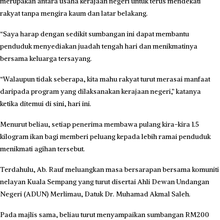
merupakan antara usaha kerajaan negeri untuk terus mendekati
rakyat tanpa mengira kaum dan latar belakang.
“Saya harap dengan sedikit sumbangan ini dapat membantu
penduduk menyediakan juadah tengah hari dan menikmatinya
bersama keluarga tersayang.
“Walaupun tidak seberapa, kita mahu rakyat turut merasai manfaat
daripada program yang dilaksanakan kerajaan negeri,” katanya
ketika ditemui di sini, hari ini.
Menurut beliau, setiap penerima membawa pulang kira-kira 1.5
kilogram ikan bagi memberi peluang kepada lebih ramai penduduk
menikmati agihan tersebut.
Terdahulu, Ab. Rauf meluangkan masa bersarapan bersama komuniti
nelayan Kuala Sempang yang turut disertai Ahli Dewan Undangan
Negeri (ADUN) Merlimau, Datuk Dr. Muhamad Akmal Saleh.
Pada majlis sama, beliau turut menyampaikan sumbangan RM200