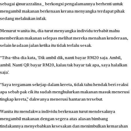
sebagai @nurazzalina_ berkongsi pengalamannya berhenti untuk
mengambil makanan berkenaan kerana menyangka terdapat pihak
sedang melakukan infak.
Menurut wanita itu, dia turut menyangka individu terbabit mahu
memberikan makanan selepas melihat mereka menahan kenderaan,
selain keadaan jalan ketika itu tidak terlalu sesak.
“Tiba-tiba dia kata, ‘Dik ambil dik, nanti bayar RM20 saja. Ambil,
ambil. Nanti QR bayar RM20, kalau tak bayar tak apa, saya halalkan
saja’.
“Saya tergamam sekejap dalam kereta, tidak tahu hendak beri reaksi
apa sebab pak cik itu sudah menghulurkan makanan masuk menerusi
tingkap kereta,” dakwanya menerusi hantaran tersebut.
Wanita itu mendakwa individu berkenaan turut mendesaknya
mengambil makanan dengan segera atas alasan bimbang
tindakannya menyebabkan kesesakan dan menimbulkan kemarahan