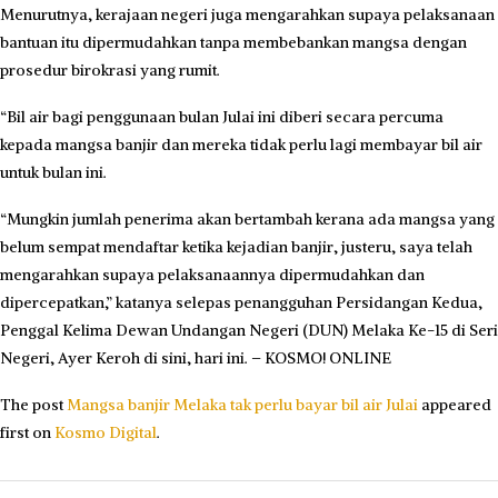
Menurutnya, kerajaan negeri juga mengarahkan supaya pelaksanaan
bantuan itu dipermudahkan tanpa membebankan mangsa dengan
prosedur birokrasi yang rumit.
“Bil air bagi penggunaan bulan Julai ini diberi secara percuma
kepada mangsa banjir dan mereka tidak perlu lagi membayar bil air
untuk bulan ini.
“Mungkin jumlah penerima akan bertambah kerana ada mangsa yang
belum sempat mendaftar ketika kejadian banjir, justeru, saya telah
mengarahkan supaya pelaksanaannya dipermudahkan dan
dipercepatkan,” katanya selepas penangguhan Persidangan Kedua,
Penggal Kelima Dewan Undangan Negeri (DUN) Melaka Ke-15 di Seri
Negeri, Ayer Keroh di sini, hari ini. – KOSMO! ONLINE
The post
Mangsa banjir Melaka tak perlu bayar bil air Julai
appeared
first on
Kosmo Digital
.