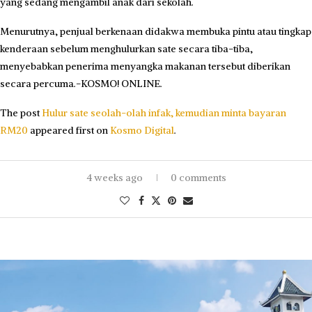
yang sedang mengambil anak dari sekolah.
Menurutnya, penjual berkenaan didakwa membuka pintu atau tingkap
kenderaan sebelum menghulurkan sate secara tiba-tiba,
menyebabkan penerima menyangka makanan tersebut diberikan
secara percuma.-KOSMO! ONLINE.
The post
Hulur sate seolah-olah infak, kemudian minta bayaran
RM20
appeared first on
Kosmo Digital
.
4 weeks ago
0 comments