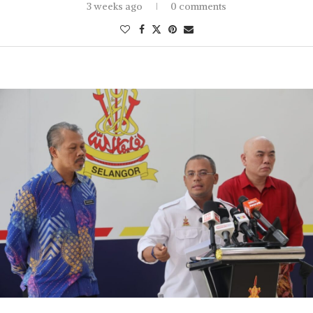
3 weeks ago
0 comments