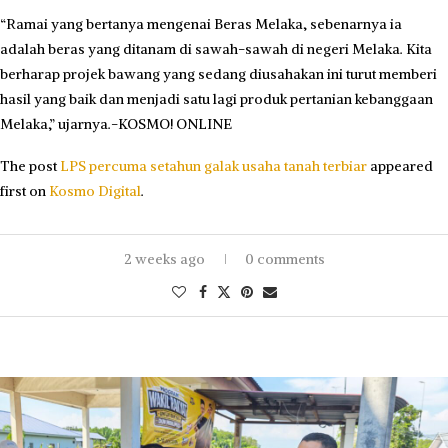
“Ramai yang bertanya mengenai Beras Melaka, sebenarnya ia
adalah beras yang ditanam di sawah-sawah di negeri Melaka. Kita
berharap projek bawang yang sedang diusahakan ini turut memberi
hasil yang baik dan menjadi satu lagi produk pertanian kebanggaan
Melaka,” ujarnya.-KOSMO! ONLINE
The post
LPS percuma setahun galak usaha tanah terbiar
appeared
first on
Kosmo Digital
.
2 weeks ago
0 comments