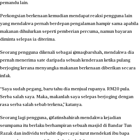
pemandu lain.
Perkongsian berkenaan kemudian mendapat reaksi pengguna lain
yang mendakwa pernah berdepan pengalaman hampir sama apabila
makanan dihulurkan seperti pemberian percuma, namun bayaran
diminta selepas ia diterima.
Seorang pengguna dikenali sebagai @maqbarshah, mendakwa dia
pernah menerima sate daripada sebuah kenderaan ketika pulang
berjoging kerana menyangka makanan berkenaan diberikan secara
infak.
“Saya sudah pegang, baru tahu dia menjual rupanya. RM20 pula.
Serba salah saya. Maka, makanlah saya selepas berjoging dengan
rasa serba salah sebab terkena,” katanya.
Seorang lagi pengguna, @fatinshahirah mendakwa kejadian
seumpama itu berlaku berhampiran sebuah masjid di Bandar Tun
Razak dan individu terbabit dipercayai turut mendekati ibu bapa