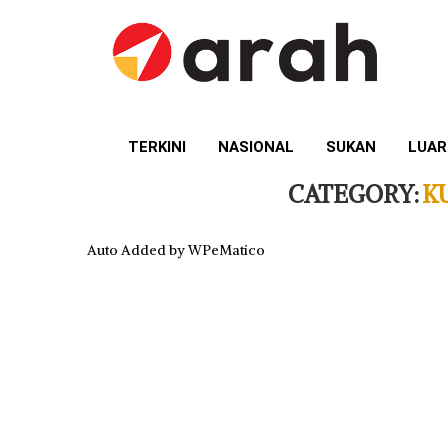
TERKINI
NASIONAL
SUKAN
LUAR
CATEGORY:
K
Auto Added by WPeMatico