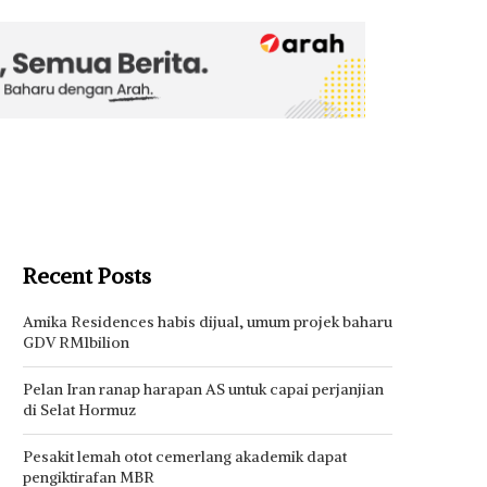
Recent Posts
Amika Residences habis dijual, umum projek baharu
GDV RM1bilion
Pelan Iran ranap harapan AS untuk capai perjanjian
di Selat Hormuz
Pesakit lemah otot cemerlang akademik dapat
pengiktirafan MBR