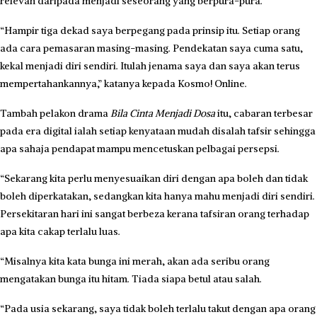
relevan daripada menjadi seseorang yang berpura-pura.
“Hampir tiga dekad saya berpegang pada prinsip itu. Setiap orang
ada cara pemasaran masing-masing. Pendekatan saya cuma satu,
kekal menjadi diri sendiri. Itulah jenama saya dan saya akan terus
mempertahankannya,” katanya kepada Kosmo! Online.
Tambah pelakon drama
Bila Cinta Menjadi Dosa
itu, cabaran terbesar
pada era digital ialah setiap kenyataan mudah disalah tafsir sehingga
apa sahaja pendapat mampu mencetuskan pelbagai persepsi.
“Sekarang kita perlu menyesuaikan diri dengan apa boleh dan tidak
boleh diperkatakan, sedangkan kita hanya mahu menjadi diri sendiri.
Persekitaran hari ini sangat berbeza kerana tafsiran orang terhadap
apa kita cakap terlalu luas.
“Misalnya kita kata bunga ini merah, akan ada seribu orang
mengatakan bunga itu hitam. Tiada siapa betul atau salah.
“Pada usia sekarang, saya tidak boleh terlalu takut dengan apa orang