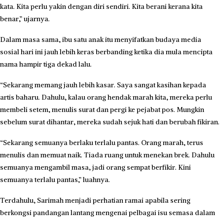
kata. Kita perlu yakin dengan diri sendiri. Kita berani kerana kita
benar,” ujarnya.
Dalam masa sama, ibu satu anak itu menyifatkan budaya media
sosial hari ini jauh lebih keras berbanding ketika dia mula mencipta
nama hampir tiga dekad lalu.
“Sekarang memang jauh lebih kasar. Saya sangat kasihan kepada
artis baharu. Dahulu, kalau orang hendak marah kita, mereka perlu
membeli setem, menulis surat dan pergi ke pejabat pos. Mungkin
sebelum surat dihantar, mereka sudah sejuk hati dan berubah fikiran.
“Sekarang semuanya berlaku terlalu pantas. Orang marah, terus
menulis dan memuat naik. Tiada ruang untuk menekan brek. Dahulu
semuanya mengambil masa, jadi orang sempat berfikir. Kini
semuanya terlalu pantas,” luahnya.
Terdahulu, Sarimah menjadi perhatian ramai apabila sering
berkongsi pandangan lantang mengenai pelbagai isu semasa dalam