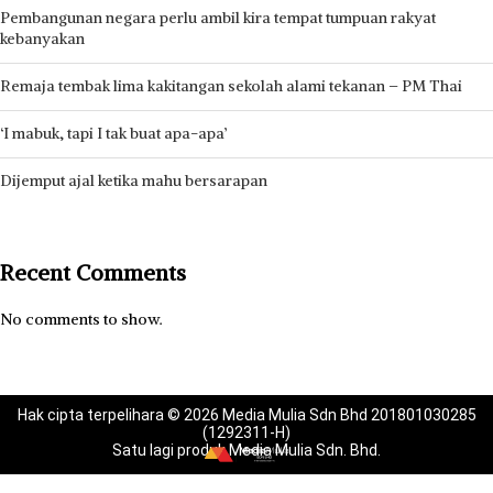
Pembangunan negara perlu ambil kira tempat tumpuan rakyat
kebanyakan
Remaja tembak lima kakitangan sekolah alami tekanan – PM Thai
‘I mabuk, tapi I tak buat apa-apa’
Dijemput ajal ketika mahu bersarapan
Recent Comments
No comments to show.
Hak cipta terpelihara © 2026 Media Mulia Sdn Bhd 201801030285
(1292311-H)
Satu lagi produk Media Mulia Sdn. Bhd.