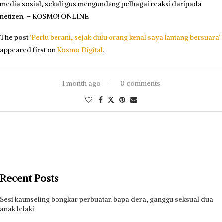
media sosial, sekali gus mengundang pelbagai reaksi daripada
netizen. – KOSMO! ONLINE
The post
‘Perlu berani, sejak dulu orang kenal saya lantang bersuara’
appeared first on
Kosmo Digital
.
1 month ago
0 comments
Recent Posts
Sesi kaunseling bongkar perbuatan bapa dera, ganggu seksual dua
anak lelaki