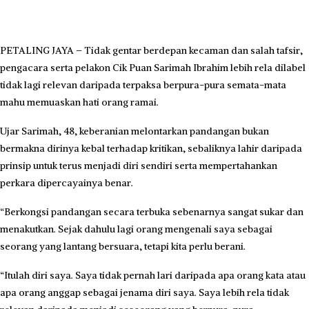
PETALING JAYA – Tidak gentar berdepan kecaman dan salah tafsir,
pengacara serta pelakon Cik Puan Sarimah Ibrahim lebih rela dilabel
tidak lagi relevan daripada terpaksa berpura-pura semata-mata
mahu memuaskan hati orang ramai.
Ujar Sarimah, 48, keberanian melontarkan pandangan bukan
bermakna dirinya kebal terhadap kritikan, sebaliknya lahir daripada
prinsip untuk terus menjadi diri sendiri serta mempertahankan
perkara dipercayainya benar.
“Berkongsi pandangan secara terbuka sebenarnya sangat sukar dan
menakutkan. Sejak dahulu lagi orang mengenali saya sebagai
seorang yang lantang bersuara, tetapi kita perlu berani.
“Itulah diri saya. Saya tidak pernah lari daripada apa orang kata atau
apa orang anggap sebagai jenama diri saya. Saya lebih rela tidak