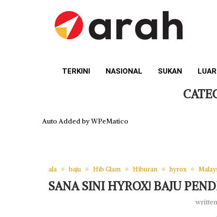
TERKINI
NASIONAL
SUKAN
LUAR
CATE
Auto Added by WPeMatico
ala
baju
Hib Glam
Hiburan
hyrox
Malay
SANA SINI HYROX! BAJU PEN
writte