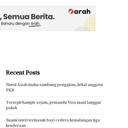
Recent Posts
Nurul Izzah mahu sambung pengajian, kekal anggota
PKR
Tersepit hampir sejam, pemandu Vios maut langgar
pokok
Suami isteri termasuk bayi cedera kemalangan tiga
kenderaan