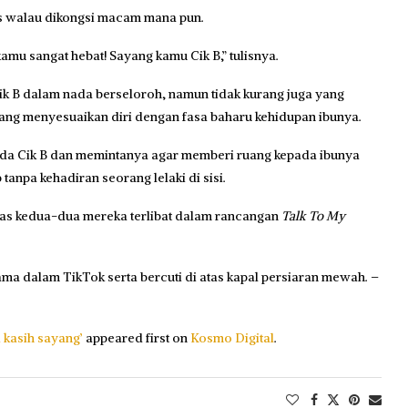
bis walau dikongsi macam mana pun.
u sangat hebat! Sayang kamu Cik B,” tulisnya.
ik B dalam nada berseloroh, namun tidak kurang juga yang
dang menyesuaikan diri dengan fasa baharu kehidupan ibunya.
ada Cik B dan memintanya agar memberi ruang kepada ibunya
anpa kehadiran seorang lelaki di sisi.
pas kedua-dua mereka terlibat dalam rancangan
Talk To My
sama dalam TikTok serta bercuti di atas kapal persiaran mewah. –
 kasih sayang’
appeared first on
Kosmo Digital
.