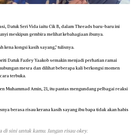
 Datuk Seri Vida iaitu Cik B, dalam Threads baru-baru ini
sunyi meskipun gembira melihat kebahagiaan ibunya.
h kena kongsi kasih sayang,” tulisnya.
briti Datuk Fazley Yaakob semakin menjadi perhatian ramai
 hubungan mesra dan dilihat beberapa kali berkongsi momen
cara terbuka.
en Muhammad Amin, 21, itu pantas mengundang pelbagai reaksi
usnya berasa risau kerana kasih sayang ibu bapa tidak akan habis
a di sini untuk kamu. Jangan risau okey.