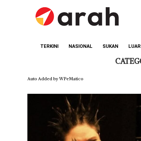
TERKINI
NASIONAL
SUKAN
LUAR
CATEG
Auto Added by WPeMatico