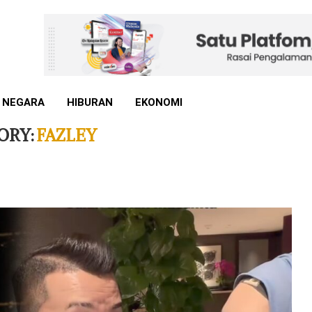
 NEGARA
HIBURAN
EKONOMI
ORY:
FAZLEY