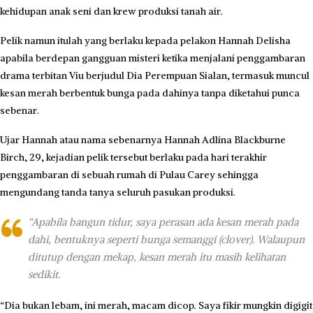
kehidupan anak seni dan krew produksi tanah air.
Pelik namun itulah yang berlaku kepada pelakon Hannah Delisha
apabila berdepan gangguan misteri ketika menjalani penggambaran
drama terbitan Viu berjudul Dia Perempuan Sialan, termasuk muncul
kesan merah berbentuk bunga pada dahinya tanpa diketahui punca
sebenar.
Ujar Hannah atau nama sebenarnya Hannah Adlina Blackburne
Birch, 29, kejadian pelik tersebut berlaku pada hari terakhir
penggambaran di sebuah rumah di Pulau Carey sehingga
mengundang tanda tanya seluruh pasukan produksi.
“Apabila bangun tidur, saya perasan ada kesan merah pada
dahi, bentuknya seperti bunga semanggi (clover). Walaupun
ditutup dengan mekap, kesan merah itu masih kelihatan
sedikit.
“Dia bukan lebam, ini merah, macam dicop. Saya fikir mungkin digigit