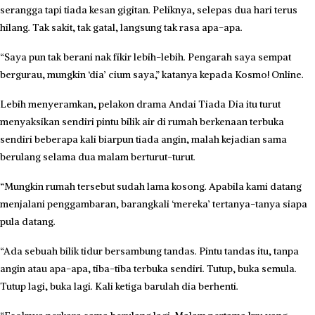
serangga tapi tiada kesan gigitan. Peliknya, selepas dua hari terus
hilang. Tak sakit, tak gatal, langsung tak rasa apa-apa.
“Saya pun tak berani nak fikir lebih-lebih. Pengarah saya sempat
bergurau, mungkin ‘dia’ cium saya,” katanya kepada Kosmo! Online.
Lebih menyeramkan, pelakon drama Andai Tiada Dia itu turut
menyaksikan sendiri pintu bilik air di rumah berkenaan terbuka
sendiri beberapa kali biarpun tiada angin, malah kejadian sama
berulang selama dua malam berturut-turut.
“Mungkin rumah tersebut sudah lama kosong. Apabila kami datang
menjalani penggambaran, barangkali ‘mereka’ tertanya-tanya siapa
pula datang.
“Ada sebuah bilik tidur bersambung tandas. Pintu tandas itu, tanpa
angin atau apa-apa, tiba-tiba terbuka sendiri. Tutup, buka semula.
Tutup lagi, buka lagi. Kali ketiga barulah dia berhenti.