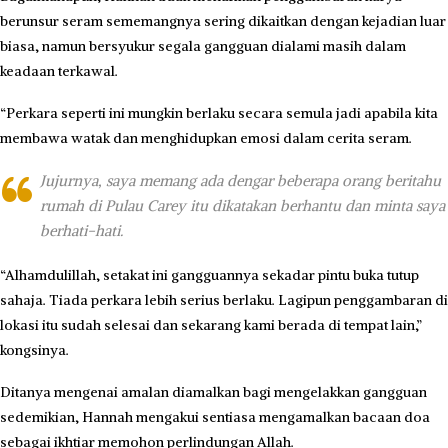
berunsur seram sememangnya sering dikaitkan dengan kejadian luar
biasa, namun bersyukur segala gangguan dialami masih dalam
keadaan terkawal.
“Perkara seperti ini mungkin berlaku secara semula jadi apabila kita
membawa watak dan menghidupkan emosi dalam cerita seram.
Jujurnya, saya memang ada dengar beberapa orang beritahu
rumah di Pulau Carey itu dikatakan berhantu dan minta saya
berhati-hati.
“Alhamdulillah, setakat ini gangguannya sekadar pintu buka tutup
sahaja. Tiada perkara lebih serius berlaku. Lagipun penggambaran di
lokasi itu sudah selesai dan sekarang kami berada di tempat lain,”
kongsinya.
Ditanya mengenai amalan diamalkan bagi mengelakkan gangguan
sedemikian, Hannah mengakui sentiasa mengamalkan bacaan doa
sebagai ikhtiar memohon perlindungan Allah.