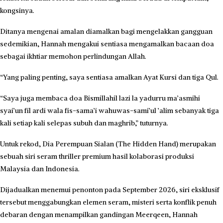
kongsinya.
Ditanya mengenai amalan diamalkan bagi mengelakkan gangguan
sedemikian, Hannah mengakui sentiasa mengamalkan bacaan doa
sebagai ikhtiar memohon perlindungan Allah.
“Yang paling penting, saya sentiasa amalkan Ayat Kursi dan tiga Qul.
“Saya juga membaca doa Bismillahil lazi la yadurru ma’asmihi
syai’un fil ardi wala fis-sama’i wahuwas-sami’ul ’alim sebanyak tiga
kali setiap kali selepas subuh dan maghrib,” tuturnya.
Untuk rekod, Dia Perempuan Sialan (The Hidden Hand) merupakan
sebuah siri seram thriller premium hasil kolaborasi produksi
Malaysia dan Indonesia.
Dijadualkan menemui penonton pada September 2026, siri eksklusif
tersebut menggabungkan elemen seram, misteri serta konflik penuh
debaran dengan menampilkan gandingan Meerqeen, Hannah