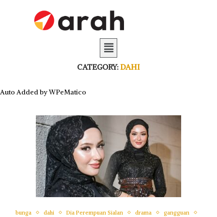
CATEGORY:
DAHI
Auto Added by WPeMatico
bunga
dahi
Dia Perempuan Sialan
drama
gangguan