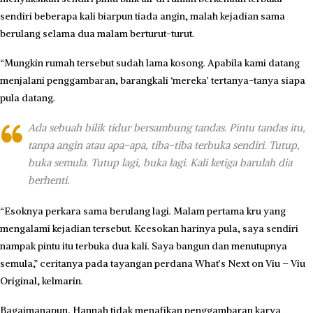
sendiri beberapa kali biarpun tiada angin, malah kejadian sama
berulang selama dua malam berturut-turut.
“Mungkin rumah tersebut sudah lama kosong. Apabila kami datang
menjalani penggambaran, barangkali ‘mereka’ tertanya-tanya siapa
pula datang.
Ada sebuah bilik tidur bersambung tandas. Pintu tandas itu,
tanpa angin atau apa-apa, tiba-tiba terbuka sendiri. Tutup,
buka semula. Tutup lagi, buka lagi. Kali ketiga barulah dia
berhenti.
“Esoknya perkara sama berulang lagi. Malam pertama kru yang
mengalami kejadian tersebut. Keesokan harinya pula, saya sendiri
nampak pintu itu terbuka dua kali. Saya bangun dan menutupnya
semula,” ceritanya pada tayangan perdana What’s Next on Viu – Viu
Original, kelmarin.
Bagaimanapun, Hannah tidak menafikan penggambaran karya