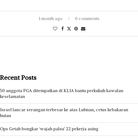
1 month ago
0 comments
Recent Posts
50 anggota PGA ditempatkan di KLIA bantu perkukuh kawalan
keselamatan
Israel lancar serangan terbesar ke atas Lubnan, cetus kebakaran
hutan
Ops Getah bongkar ‘wajah palsu’ 22 pekerja asing