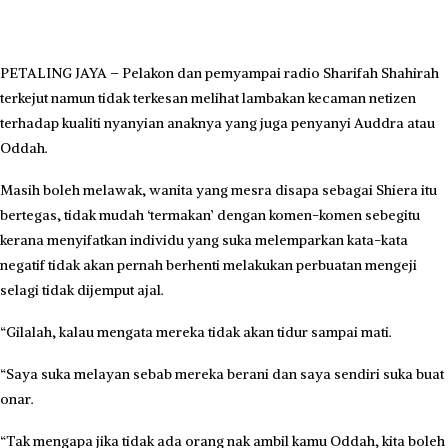
PETALING JAYA – Pelakon dan pemyampai radio Sharifah Shahirah
terkejut namun tidak terkesan melihat lambakan kecaman netizen
terhadap kualiti nyanyian anaknya yang juga penyanyi Auddra atau
Oddah.
Masih boleh melawak, wanita yang mesra disapa sebagai Shiera itu
bertegas, tidak mudah ‘termakan’ dengan komen-komen sebegitu
kerana menyifatkan individu yang suka melemparkan kata-kata
negatif tidak akan pernah berhenti melakukan perbuatan mengeji
selagi tidak dijemput ajal.
“Gilalah, kalau mengata mereka tidak akan tidur sampai mati.
“Saya suka melayan sebab mereka berani dan saya sendiri suka buat
onar.
“Tak mengapa jika tidak ada orang nak ambil kamu Oddah, kita boleh