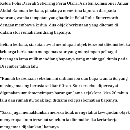
Ketua Polis Daerah Seberang Perai Utara, Asisten Komisioner Anuar
Abdul Rahman berkata, pihaknya menerima laporan daripada
seorang wanita tempatan yang hadir ke Balai Polis Butterworth
dengan membawa kedua-dua objek berkenaan yang ditemui di
dalam stor rumah mendiang bapanya.
Beliau berkata, siasatan awal mendapati objek tersebut ditemui ketika
keluarga berkenaan mengemas stor yang menyimpan pelbagai
barangan lama milik mendiang bapanya yang meninggal dunia pada
Disember tahun lalu.
“Rumah berkenaan sebelum ini didiami ibu dan bapa wanita itu yang
masing-masing berusia sekitar 60-an. Stor tersebut dipercayai
digunakan untuk menyimpan barangan lama sejak kira-kira 20 tahun
lalu dan rumah itu tidak lagi didiami selepas kematian bapanya.
“Saksi juga memaklumkan mereka tidak mengetahui kewujudan objek
menyerupai bom tersebut sebelum ia ditemui ketika kerja-kerja
mengemas dijalankan,” katanya.