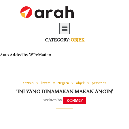
CATEGORY:
OBJEK
Auto Added by WPeMatico
cermin
kereta
Negara
objek
pemandu
‘INI YANG DINAMAKAN MAKAN ANGIN’
written by