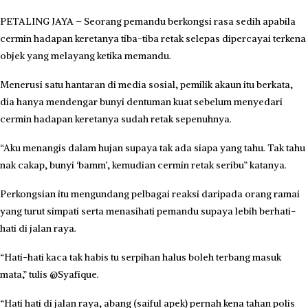
PETALING JAYA – Seorang pemandu berkongsi rasa sedih apabila
cermin hadapan keretanya tiba-tiba retak selepas dipercayai terkena
objek yang melayang ketika memandu.
Menerusi satu hantaran di media sosial, pemilik akaun itu berkata,
dia hanya mendengar bunyi dentuman kuat sebelum menyedari
cermin hadapan keretanya sudah retak sepenuhnya.
“Aku menangis dalam hujan supaya tak ada siapa yang tahu. Tak tahu
nak cakap, bunyi ‘bamm’, kemudian cermin retak seribu” katanya.
Perkongsian itu mengundang pelbagai reaksi daripada orang ramai
yang turut simpati serta menasihati pemandu supaya lebih berhati-
hati di jalan raya.
“Hati-hati kaca tak habis tu serpihan halus boleh terbang masuk
mata,” tulis @Syafique.
“Hati hati di jalan raya, abang (saiful apek) pernah kena tahan polis