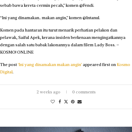
sebab bawa kereta cermin pecah,” komen @Fendi.
“Ini yang dinamakan.. makan angin,” komen @Intanul.
Komen pada hantaran itu turut menarik perhatian pelakon dan
pelawak, Saiful Apek, kerana insiden berkenaan mengingatkannya
dengan salah satu babak lakonannya dalam filem Lady Boss. –
KOSMO! ONLINE
The post
‘Ini yang dinamakan makan angin’
appeared first on
Kosmo
Digital
.
2 weeks ago
0 comments