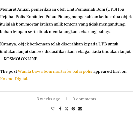
Menurut Anuar, pemeriksaan oleh Unit Pemusnah Bom (UPB) Ibu
Pejabat Polis Kontinjen Pulau Pinang mengesahkan kedua-dua objek
itu ialah bom mortar latihan milik tentera yang tidak mengandungi
bahan letupan serta tidak mendatangkan sebarang bahaya.
Katanya, objek berkenaan telah diserahkan kepada UPB untuk
tindakan lanjut dan kes diklasifikasikan sebagai tiada tindakan lanjut.
– KOSMO! ONLINE
The post
Wanita bawa bom mortar ke balai polis
appeared first on
Kosmo Digital
.
3 weeks ago
0 comments