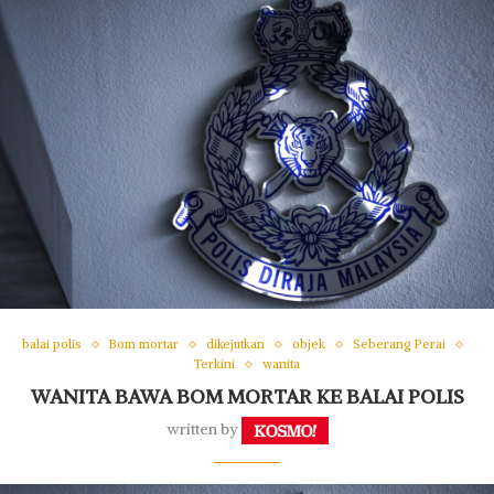
balai polis
Bom mortar
dikejutkan
objek
Seberang Perai
Terkini
wanita
WANITA BAWA BOM MORTAR KE BALAI POLIS
written by