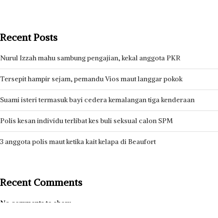
Recent Posts
Nurul Izzah mahu sambung pengajian, kekal anggota PKR
Tersepit hampir sejam, pemandu Vios maut langgar pokok
Suami isteri termasuk bayi cedera kemalangan tiga kenderaan
Polis kesan individu terlibat kes buli seksual calon SPM
3 anggota polis maut ketika kait kelapa di Beaufort
Recent Comments
No comments to show.