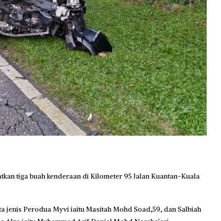
kan tiga buah kenderaan di Kilometer 95 Jalan Kuantan-Kuala
 jenis Perodua Myvi iaitu Masitah Mohd Soad,59, dan Salbiah