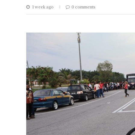
1 week ago
0 comments