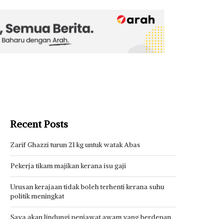
Recent Posts
Zarif Ghazzi turun 21 kg untuk watak Abas
Pekerja tikam majikan kerana isu gaji
Urusan kerajaan tidak boleh terhenti kerana suhu
politik meningkat
Saya akan lindungi penjawat awam yang berdepan