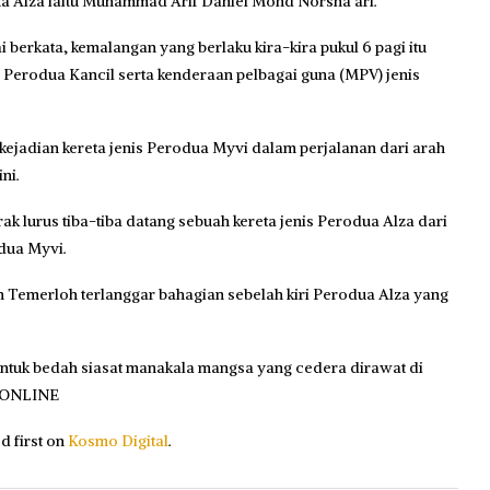
a Alza iaitu Muhammad Arif Daniel Mohd Norsha’ari.
erkata, kemalangan yang berlaku kira-kira pukul 6 pagi itu
s Perodua Kancil serta kenderaan pelbagai guna (MPV) jenis
ejadian kereta jenis Perodua Myvi dalam perjalanan dari arah
ni.
ak lurus tiba-tiba datang sebuah kereta jenis Perodua Alza dari
dua Myvi.
h Temerloh terlanggar bahagian sebelah kiri Perodua Alza yang
ntuk bedah siasat manakala mangsa yang cedera dirawat di
! ONLINE
 first on
Kosmo Digital
.