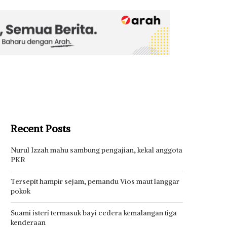
Recent Posts
Nurul Izzah mahu sambung pengajian, kekal anggota
PKR
Tersepit hampir sejam, pemandu Vios maut langgar
pokok
Suami isteri termasuk bayi cedera kemalangan tiga
kenderaan