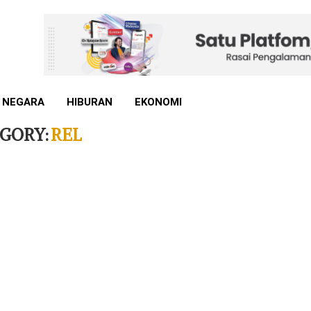
 NEGARA
HIBURAN
EKONOMI
GORY:
REL