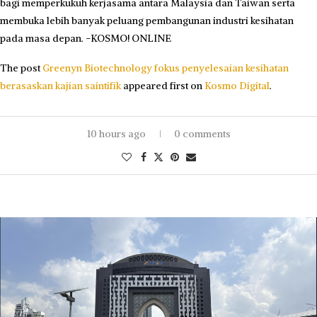
bagi memperkukuh kerjasama antara Malaysia dan Taiwan serta
membuka lebih banyak peluang pembangunan industri kesihatan
pada masa depan. -KOSMO! ONLINE
The post
Greenyn Biotechnology fokus penyelesaian kesihatan
berasaskan kajian saintifik
appeared first on
Kosmo Digital
.
10 hours ago
0 comments