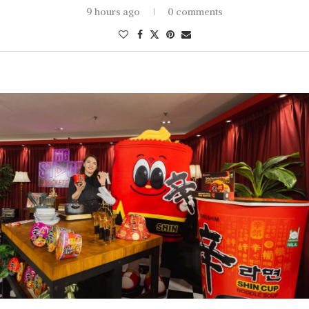
9 hours ago
0 comments