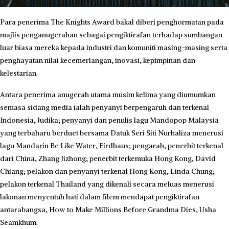
Para penerima The Knights Award bakal diberi penghormatan pada
majlis penganugerahan sebagai pengiktirafan terhadap sumbangan
luar biasa mereka kepada industri dan komuniti masing-masing serta
penghayatan nilai kecemerlangan, inovasi, kepimpinan dan
kelestarian.
Antara penerima anugerah utama musim kelima yang diumumkan
semasa sidang media ialah penyanyi berpengaruh dan terkenal
Indonesia, Judika; penyanyi dan penulis lagu Mandopop Malaysia
yang terbaharu berduet bersama Datuk Seri Siti Nurhaliza menerusi
lagu Mandarin Be Like Water, Firdhaus; pengarah, penerbit terkenal
dari China, Zhang Jizhong; penerbit terkemuka Hong Kong, David
Chiang; pelakon dan penyanyi terkenal Hong Kong, Linda Chung;
pelakon terkenal Thailand yang dikenali secara meluas menerusi
lakonan menyentuh hati dalam filem mendapat pengiktirafan
antarabangsa, How to Make Millions Before Grandma Dies, Usha
Seamkhum.