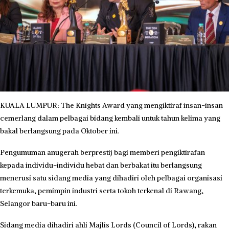
KUALA LUMPUR: The Knights Award yang mengiktiraf insan-insan
cemerlang dalam pelbagai bidang kembali untuk tahun kelima yang
bakal berlangsung pada Oktober ini.
Pengumuman anugerah berprestij bagi memberi pengiktirafan
kepada individu-individu hebat dan berbakat itu berlangsung
menerusi satu sidang media yang dihadiri oleh pelbagai organisasi
terkemuka, pemimpin industri serta tokoh terkenal di Rawang,
Selangor baru-baru ini.
Sidang media dihadiri ahli Majlis Lords (Council of Lords), rakan