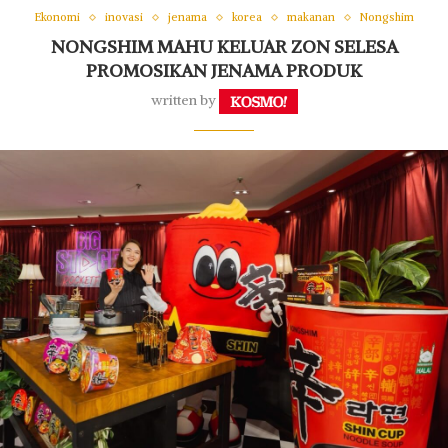
Ekonomi
inovasi
jenama
korea
makanan
Nongshim
NONGSHIM MAHU KELUAR ZON SELESA
PROMOSIKAN JENAMA PRODUK
written by