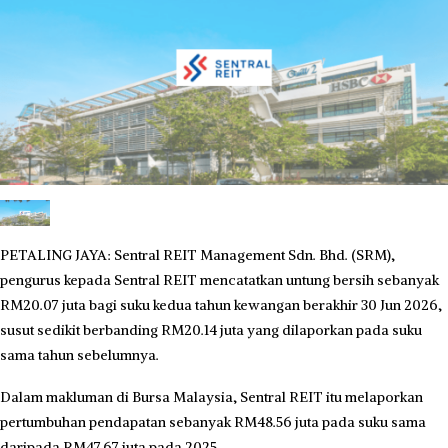
PETALING JAYA: Sentral REIT Management Sdn. Bhd. (SRM),
pengurus kepada Sentral REIT mencatatkan untung bersih sebanyak
RM20.07 juta bagi suku kedua tahun kewangan berakhir 30 Jun 2026,
susut sedikit berbanding RM20.14 juta yang dilaporkan pada suku
sama tahun sebelumnya.
Dalam makluman di Bursa Malaysia, Sentral REIT itu melaporkan
pertumbuhan pendapatan sebanyak RM48.56 juta pada suku sama
daripada RM47.67 juta pada 2025.