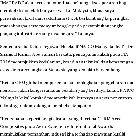
“MATRADE akan terus memperluas peluang akses pasaran bagi
membolehkan lebih banyak syarikat Malaysia, khususnya
perusahaan kecil dan sederhana (PKS), berkembang ke peringkat
antarabangsa serta menyumbang kepada pertumbuhan jangka
panjang industri aeroangkasa negara,” katanya.
Sementara itu, Ketua Pegawai Eksekutif NAICO Malaysia, Ir. Ts. Dr.
Shamsul Kamar Abu Samah berkata, pencapaian kukuh pada FIA
2026 menunjukkan kedalaman, kesediaan teknikal dan kematangan
ekosistem aeroangkasa Malaysia yang semakin berkembang.
“Ketika OEM global mempercepatkan peningkatan pengeluaran dan
mencari rakan kongsi rantaian bekalan yang berdaya tahan, NAICO
Malaysia kekal komited memperkukuh keupayaan serta penerapan
teknologi dalam kalangan pembekal tempatan.
“Pencapaian seperti pengiktirafan yang diterima CTRM Aero
Composites pada Aero Excellence International Awards
membuktikan pematuhan industri kita terhadap piawaian kualiti