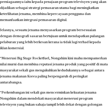
perniagaannya iaitu kepada penajaan program televisyen yang akan
dijadikan sebagai strategi pemasaran utama bagi meningkatkan
keterlihatan jenama, membina kepercayaan pengguna dan
memanfaatkan integrasi pemasaran digital.
Jelasnya, sesuatu jenama menyasarkan program bersesuaian
dengan demografi sasaran bertujuan untuk mendapatkan pulangan
pelaburan yang lebih berkesan kerana ia tidak lagi terhad kepada
iklan komersial.
“Menerusi Big Stage Rocketfuel, Nongshim kini mahu mempamerkan
nilai murni dan membina reputasi jenama produk yang positif di mata
masyarakat sekali gus mengukuhkan kedudukannya sebagai antara
jenama makanan Korea paling berpengaruh di peringkat
antarabangsa.
“Perkembangan ini sekali gus mencerminkan kekuatan jenama
Nongshim dalam mendekati masyarakat menerusi program
televisyen yang bukan sahaja tampil lebih dekat dengan golongan