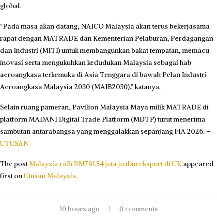
global.
“Pada masa akan datang, NAICO Malaysia akan terus bekerjasama
rapat dengan MATRADE dan Kementerian Pelaburan, Perdagangan
dan Industri (MITI) untuk membangunkan bakat tempatan, memacu
inovasi serta mengukuhkan kedudukan Malaysia sebagai hab
aeroangkasa terkemuka di Asia Tenggara di bawah Pelan Industri
Aeroangkasa Malaysia 2030 (MAIB2030),” katanya.
Selain ruang pameran, Pavilion Malaysia Maya milik MATRADE di
platform MADANI Digital Trade Platform (MDTP) turut menerima
sambutan antarabangsa yang menggalakkan sepanjang FIA 2026. –
UTUSAN
The post
Malaysia raih RM791.54 juta jualan eksport di UK
appeared
first on
Utusan Malaysia
.
10 hours ago
0 comments