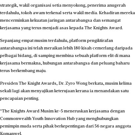
strategik, wakil organisasi setia menyokong, penerima anugerah
terdahulu, tokoh awam terkenal serta wakil media. Kehadiran mereka
mencerminkan kekuatan jaringan antarabangsa dan semangat
kerjasama yang terus menjadi asas kepada The Knights Award.
Sepanjang empat musim terdahulu, platform pengiktirafan
antarabangsa ini telah meraikan lebih 180 kisah cemerlang daripada
pelbagai bidang, di samping membina sebuah platform elit di mana
kerjasama bermakna, hubungan antarabangsa dan peluang baharu
terus berkembang maju.
Presiden The Knight Awards, Dr. Zyro Wong berkata, musim kelima
sekali lagi akan menyajikan keterujaan kerana ia menandakan satu
pencapaian penting.
“The Knights Award Musim ke-5 meneruskan kerjasama dengan
Commonwealth Youth Innovation Hub yang menghubungkan
pemimpin muda serta pihak berkepentingan dari 56 negara anggota
Komanwel.