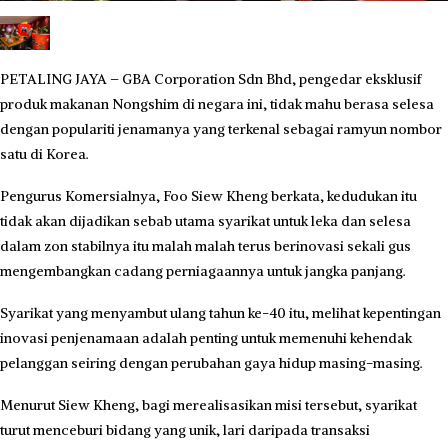
PETALING JAYA – GBA Corporation Sdn Bhd, pengedar eksklusif
produk makanan Nongshim di negara ini, tidak mahu berasa selesa
dengan populariti jenamanya yang terkenal sebagai ramyun nombor
satu di Korea.
Pengurus Komersialnya, Foo Siew Kheng berkata, kedudukan itu
tidak akan dijadikan sebab utama syarikat untuk leka dan selesa
dalam zon stabilnya itu malah malah terus berinovasi sekali gus
mengembangkan cadang perniagaannya untuk jangka panjang.
Syarikat yang menyambut ulang tahun ke-40 itu, melihat kepentingan
inovasi penjenamaan adalah penting untuk memenuhi kehendak
pelanggan seiring dengan perubahan gaya hidup masing-masing.
Menurut Siew Kheng, bagi merealisasikan misi tersebut, syarikat
turut menceburi bidang yang unik, lari daripada transaksi