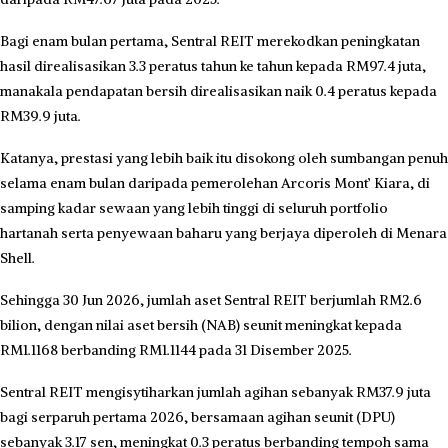
Bagi enam bulan pertama, Sentral REIT merekodkan peningkatan
hasil direalisasikan 3.3 peratus tahun ke tahun kepada RM97.4 juta,
manakala pendapatan bersih direalisasikan naik 0.4 peratus kepada
RM39.9 juta.
Katanya, prestasi yang lebih baik itu disokong oleh sumbangan penuh
selama enam bulan daripada pemerolehan Arcoris Mont’ Kiara, di
samping kadar sewaan yang lebih tinggi di seluruh portfolio
hartanah serta penyewaan baharu yang berjaya diperoleh di Menara
Shell.
Sehingga 30 Jun 2026, jumlah aset Sentral REIT berjumlah RM2.6
bilion, dengan nilai aset bersih (NAB) seunit meningkat kepada
RM1.1168 berbanding RM1.1144 pada 31 Disember 2025.
Sentral REIT mengisytiharkan jumlah agihan sebanyak RM37.9 juta
bagi serparuh pertama 2026, bersamaan agihan seunit (DPU)
sebanyak 3.17 sen, meningkat 0.3 peratus berbanding tempoh sama