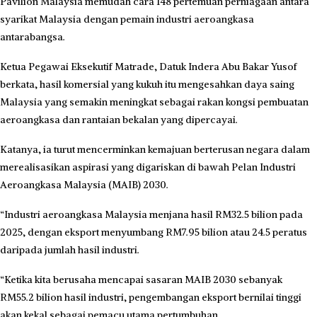
Pavilion Malaysia memudah cara 148 pertemuan perniagaan antara
syarikat Malaysia dengan pemain industri aeroangkasa
antarabangsa.
Ketua Pegawai Eksekutif Matrade, Datuk Indera Abu Bakar Yusof
berkata, hasil komersial yang kukuh itu mengesahkan daya saing
Malaysia yang semakin meningkat sebagai rakan kongsi pembuatan
aeroangkasa dan rantaian bekalan yang dipercayai.
Katanya, ia turut mencerminkan kemajuan berterusan negara dalam
merealisasikan aspirasi yang digariskan di bawah Pelan Industri
Aeroangkasa Malaysia (MAIB) 2030.
“Industri aeroangkasa Malaysia menjana hasil RM32.5 bilion pada
2025, dengan eksport menyumbang RM7.95 bilion atau 24.5 peratus
daripada jumlah hasil industri.
“Ketika kita berusaha mencapai sasaran MAIB 2030 sebanyak
RM55.2 bilion hasil industri, pengembangan eksport bernilai tinggi
akan kekal sebagai pemacu utama pertumbuhan.