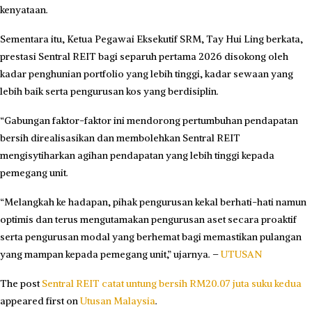
kenyataan.
Sementara itu, Ketua Pegawai Eksekutif SRM, Tay Hui Ling berkata,
prestasi Sentral REIT bagi separuh pertama 2026 disokong oleh
kadar penghunian portfolio yang lebih tinggi, kadar sewaan yang
lebih baik serta pengurusan kos yang berdisiplin.
“Gabungan faktor-faktor ini mendorong pertumbuhan pendapatan
bersih direalisasikan dan membolehkan Sentral REIT
mengisytiharkan agihan pendapatan yang lebih tinggi kepada
pemegang unit.
“Melangkah ke hadapan, pihak pengurusan kekal berhati-hati namun
optimis dan terus mengutamakan pengurusan aset secara proaktif
serta pengurusan modal yang berhemat bagi memastikan pulangan
yang mampan kepada pemegang unit,” ujarnya. –
UTUSAN
The post
Sentral REIT catat untung bersih RM20.07 juta suku kedua
appeared first on
Utusan Malaysia
.