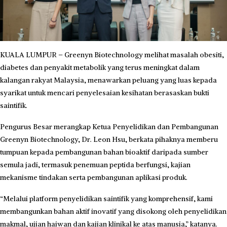
KUALA LUMPUR – Greenyn Biotechnology melihat masalah obesiti,
diabetes dan penyakit metabolik yang terus meningkat dalam
kalangan rakyat Malaysia, menawarkan peluang yang luas kepada
syarikat untuk mencari penyelesaian kesihatan berasaskan bukti
saintifik.
Pengurus Besar merangkap Ketua Penyelidikan dan Pembangunan
Greenyn Biotechnology, Dr. Leon Hsu, berkata pihaknya memberu
tumpuan kepada pembangunan bahan bioaktif daripada sumber
semula jadi, termasuk penemuan peptida berfungsi, kajian
mekanisme tindakan serta pembangunan aplikasi produk.
“Melalui platform penyelidikan saintifik yang komprehensif, kami
membangunkan bahan aktif inovatif yang disokong oleh penyelidikan
makmal, ujian haiwan dan kajian klinikal ke atas manusia,” katanya.