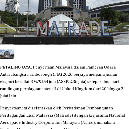
PETALING JAYA: Penyertaan Malaysia dalam Pameran Udara
Antarabangsa Farnborough (FIA) 2026 berjaya menjana jualan
eksport bernilai RM791.54 juta (AS$192.36 juta) selepas lima hari
rundingan perniagaan intensif di United Kingdom dari 20 hingga 24
Julai lalu.
Penyertaan itu diselaraskan oleh Perbadanan Pembangunan
Perdagangan Luar Malaysia (Matrade) dengan kerjasama National
Aerospace Industry Corporation Malaysia (Naico), manakala