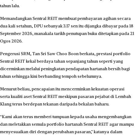
tahun lalu.
Memandangkan Sentral REIT membuat pembayaran agihan secara
dua kali setahun, DPU sebanyak 3.17 sen itu dijangka dibayar pada 18
September 2026, manakala tarikh penutupan buku ditetapkan pada 21
Ogos 2026.
Pengerusi SRM, Tan Sri Saw Choo Boon berkata, prestasi portfolio
Sentral REIT kekal berdaya tahan sepanjang tahun seperti yang
dicerminkan melalui peningkatan pendapatan hartanah bersih bagi
tahun sehingga kini berbanding tempoh sebelumnya.
Menurut beliau, pencapaian itu mencerminkan kekuatan operasi
serta kualiti aset Sentral REIT meskipun pasaran pejabat di Lembah
Klang terus berdepan tekanan daripada bekalan baharu.
“Kami akan terus memberi tumpuan kepada usaha mengembangkan
dan meletakkan semula portfolio hartanah Sentral REIT agar mampu
menyesuaikan diri dengan perubahan pasaran,” katanya dalam