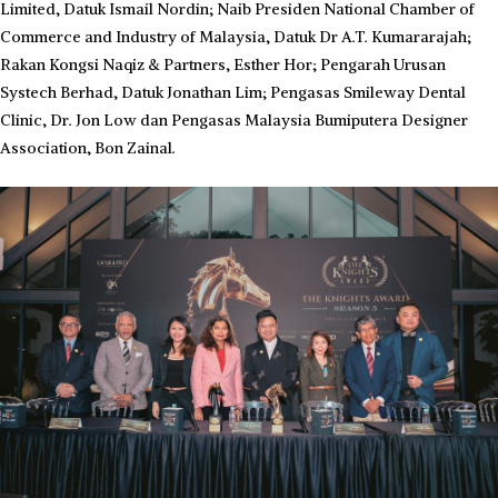
Limited, Datuk Ismail Nordin; Naib Presiden National Chamber of
Commerce and Industry of Malaysia, Datuk Dr A.T. Kumararajah;
Rakan Kongsi Naqiz & Partners, Esther Hor; Pengarah Urusan
Systech Berhad, Datuk Jonathan Lim; Pengasas Smileway Dental
Clinic, Dr. Jon Low dan Pengasas Malaysia Bumiputera Designer
Association, Bon Zainal.