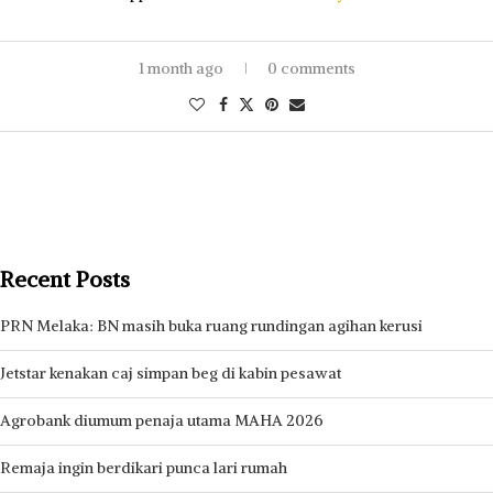
1 month ago
0 comments
Recent Posts
PRN Melaka: BN masih buka ruang rundingan agihan kerusi
Jetstar kenakan caj simpan beg di kabin pesawat
Agrobank diumum penaja utama MAHA 2026
Remaja ingin berdikari punca lari rumah