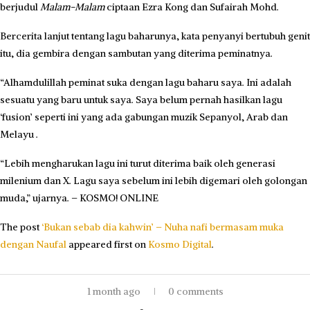
berjudul
Malam-Malam
ciptaan Ezra Kong dan Sufairah Mohd.
Bercerita lanjut tentang lagu baharunya, kata penyanyi bertubuh genit
itu, dia gembira dengan sambutan yang diterima peminatnya.
“Alhamdulillah peminat suka dengan lagu baharu saya. Ini adalah
sesuatu yang baru untuk saya. Saya belum pernah hasilkan lagu
‘fusion’ seperti ini yang ada gabungan muzik Sepanyol, Arab dan
Melayu .
“Lebih mengharukan lagu ini turut diterima baik oleh generasi
milenium dan X. Lagu saya sebelum ini lebih digemari oleh golongan
muda,” ujarnya. – KOSMO! ONLINE
The post
‘Bukan sebab dia kahwin’ – Nuha nafi bermasam muka
dengan Naufal
appeared first on
Kosmo Digital
.
1 month ago
0 comments