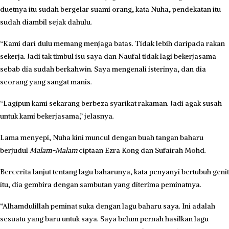
duetnya itu sudah bergelar suami orang, kata Nuha, pendekatan itu
sudah diambil sejak dahulu.
“Kami dari dulu memang menjaga batas. Tidak lebih daripada rakan
sekerja. Jadi tak timbul isu saya dan Naufal tidak lagi bekerjasama
sebab dia sudah berkahwin. Saya mengenali isterinya, dan dia
seorang yang sangat manis.
“Lagipun kami sekarang berbeza syarikat rakaman. Jadi agak susah
untuk kami bekerjasama,” jelasnya.
Lama menyepi, Nuha kini muncul dengan buah tangan baharu
berjudul
Malam-Malam
ciptaan Ezra Kong dan Sufairah Mohd.
Bercerita lanjut tentang lagu baharunya, kata penyanyi bertubuh genit
itu, dia gembira dengan sambutan yang diterima peminatnya.
“Alhamdulillah peminat suka dengan lagu baharu saya. Ini adalah
sesuatu yang baru untuk saya. Saya belum pernah hasilkan lagu