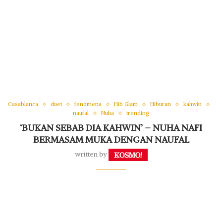
Casablanca
duet
fenomena
Hib Glam
Hiburan
kahwin
naufal
Nuha
trending
‘BUKAN SEBAB DIA KAHWIN’ – NUHA NAFI
BERMASAM MUKA DENGAN NAUFAL
written by