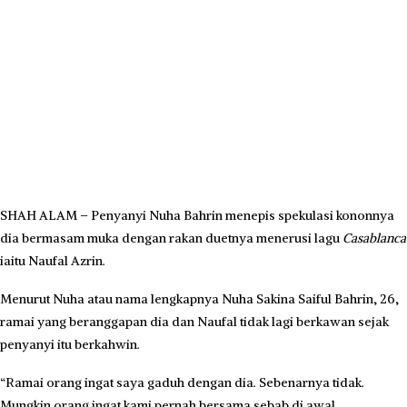
SHAH ALAM – Penyanyi Nuha Bahrin menepis spekulasi kononnya
dia bermasam muka dengan rakan duetnya menerusi lagu
Casablanca
iaitu Naufal Azrin.
Menurut Nuha atau nama lengkapnya Nuha Sakina Saiful Bahrin, 26,
ramai yang beranggapan dia dan Naufal tidak lagi berkawan sejak
penyanyi itu berkahwin.
“Ramai orang ingat saya gaduh dengan dia. Sebenarnya tidak.
Mungkin orang ingat kami pernah bersama sebab di awal