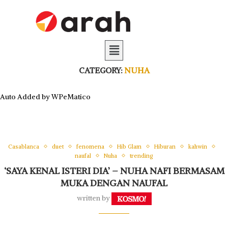
CATEGORY:
NUHA
Auto Added by WPeMatico
Casablanca
duet
fenomena
Hib Glam
Hiburan
kahwin
naufal
Nuha
trending
‘SAYA KENAL ISTERI DIA’ – NUHA NAFI BERMASAM
MUKA DENGAN NAUFAL
written by