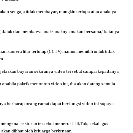
 bukan sengaja tidak membayar, mungkin terlupa atau anaknya
rang datuk dan membawa anak-anaknya makan bersama,” katanya
an kamera litar tertutup (CCTV), namun memilih untuk tidak
m.
njelaskan bayaran sekiranya video tersebut sampai kepadanya.
 apabila pakcik menonton video ini, dia akan datang semula
aya berharap orang ramai dapat berkongsi video ini supaya
mengenai restoran tersebut menerusi TikTok, sekali gus
akan dilihat oleh keluarga berkenaan.