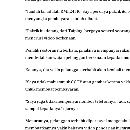
“Jumlah bil adalah RM1,241.10. Saya percaya pakcik itu
menyangka pembayaran sudah dibuat.
“Pakcik itu datang dari Taiping, bergaya seperti seo
menerusi video berkenaan.
Pemilik restoran itu berkata, pihaknya mempunyai rakam
mendedahkan wajah pelanggan berkenaan kepada umu
Katanya, dia yakin pelanggan terbabit akan kembali me
“Saya tidak mahu tunjuk CCTV atau gambar kerana yakin
untuk membuat pembayaran.
“Saya juga tidak mempunyai nombor telefonnya. Jadi, s
sampai kepadanya,” ujarnya.
Menurutnya, pelanggan terbabit dipercayai mengetahui 
membuatkannya yakin bahawa video pencarian itu turut 