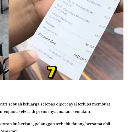
ari sebuah keluarga selepas dipercayai terlupa membuat
 menjamu selera di premisnya, malam semalam.
toran itu berkata, pelanggan terbabit datang bersama ahli
l 9 malam.