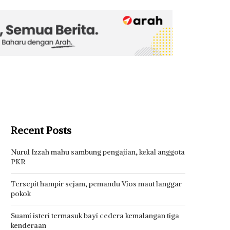
Recent Posts
Nurul Izzah mahu sambung pengajian, kekal anggota
PKR
Tersepit hampir sejam, pemandu Vios maut langgar
pokok
Suami isteri termasuk bayi cedera kemalangan tiga
kenderaan