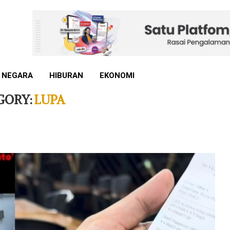
 NEGARA
HIBURAN
EKONOMI
GORY:
LUPA