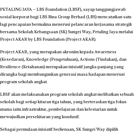
PETALING JAYA – LBS Foundation (LBSF), sayap tanggungjawab
sosial korporat bagi LBS Bina Group Berhad (LBS) mencatatkan satu
lagi pencapaian bermakna menerusi pelancaran kerjasama strategik
bersama Sekolah Kebangsaan (SK) Sungei Way, Petaling Jaya melalui
Project AKAR by LBS Foundation (Project AKAR).
Project AKAR, yang merupakan akronim kepada Awareness
(Kesedaran), Knowledge (Pengetahuan), Actions (Tindakan), dan
Resilience (Ketahanan) merupakan inisiatif jangka panjang yang
dirangka bagi membangunkan generasi masa hadapan menerusi
program sekolah angkat.
LBSF akan melaksanakan program sekolah angkat melibatkan sebuah
sekolah bagi setiap kitaran tiga tahun, yang berteraskan tiga fokus
utama iaitu infrastruktur, pembelajaran dan kelestarian untuk
mewujudkan persekitaran yang kondusif.
Sebagai permulaan inisiatif berkenaan, SK Sungei Way dipilih