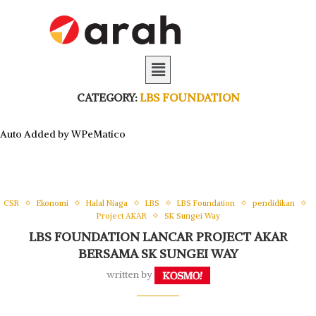
CATEGORY:
LBS FOUNDATION
Auto Added by WPeMatico
CSR
Ekonomi
Halal Niaga
LBS
LBS Foundation
pendidikan
Project AKAR
SK Sungei Way
LBS FOUNDATION LANCAR PROJECT AKAR
BERSAMA SK SUNGEI WAY
written by