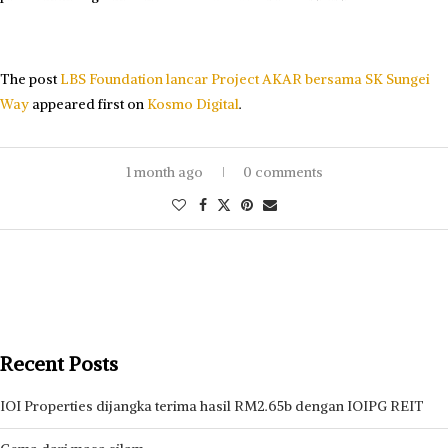
The post
LBS Foundation lancar Project AKAR bersama SK Sungei
Way
appeared first on
Kosmo Digital
.
1 month ago
0 comments
Recent Posts
IOI Properties dijangka terima hasil RM2.65b dengan IOIPG REIT