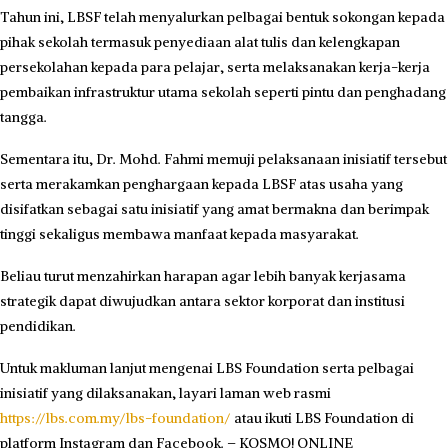
Tahun ini, LBSF telah menyalurkan pelbagai bentuk sokongan kepada
pihak sekolah termasuk penyediaan alat tulis dan kelengkapan
persekolahan kepada para pelajar, serta melaksanakan kerja-kerja
pembaikan infrastruktur utama sekolah seperti pintu dan penghadang
tangga.
Sementara itu, Dr. Mohd. Fahmi memuji pelaksanaan inisiatif tersebut
serta merakamkan penghargaan kepada LBSF atas usaha yang
disifatkan sebagai satu inisiatif yang amat bermakna dan berimpak
tinggi sekaligus membawa manfaat kepada masyarakat.
Beliau turut menzahirkan harapan agar lebih banyak kerjasama
strategik dapat diwujudkan antara sektor korporat dan institusi
pendidikan.
Untuk makluman lanjut mengenai LBS Foundation serta pelbagai
inisiatif yang dilaksanakan, layari laman web rasmi
https://lbs.com.my/lbs-foundation/
atau ikuti LBS Foundation di
platform Instagram dan Facebook. – KOSMO! ONLINE