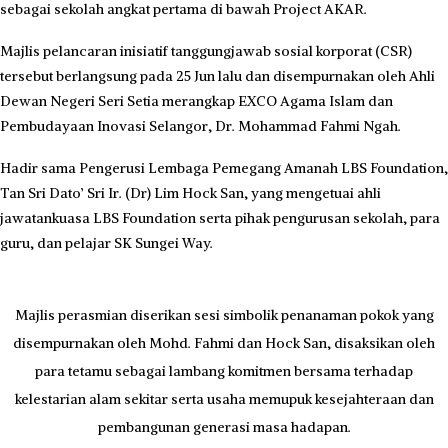
sebagai sekolah angkat pertama di bawah Project AKAR.
Majlis pelancaran inisiatif tanggungjawab sosial korporat (CSR)
tersebut berlangsung pada 25 Jun lalu dan disempurnakan oleh Ahli
Dewan Negeri Seri Setia merangkap EXCO Agama Islam dan
Pembudayaan Inovasi Selangor, Dr. Mohammad Fahmi Ngah.
Hadir sama Pengerusi Lembaga Pemegang Amanah LBS Foundation,
Tan Sri Dato’ Sri Ir. (Dr) Lim Hock San, yang mengetuai ahli
jawatankuasa LBS Foundation serta pihak pengurusan sekolah, para
guru, dan pelajar SK Sungei Way.
Majlis perasmian diserikan sesi simbolik penanaman pokok yang
disempurnakan oleh Mohd. Fahmi dan Hock San, disaksikan oleh
para tetamu sebagai lambang komitmen bersama terhadap
kelestarian alam sekitar serta usaha memupuk kesejahteraan dan
pembangunan generasi masa hadapan.