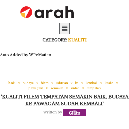
CATEGORY:
KUALITI
Auto Added by WPeMatico
baik!
budaya
filem
Hiburan
ke
kembali
kualiti
pawagam
semakin
sudah
tempatan
‘KUALITI FILEM TEMPATAN SEMAKIN BAIK, BUDAYA
KE PAWAGAM SUDAH KEMBALI’
written by