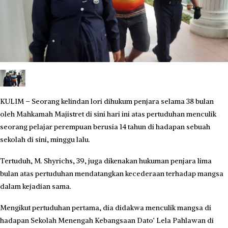
KULIM – Seorang kelindan lori dihukum penjara selama 38 bulan
oleh Mahkamah Majistret di sini hari ini atas pertuduhan menculik
seorang pelajar perempuan berusia 14 tahun di hadapan sebuah
sekolah di sini, minggu lalu.
Tertuduh, M. Shyrichs, 39, juga dikenakan hukuman penjara lima
bulan atas pertuduhan mendatangkan kecederaan terhadap mangsa
dalam kejadian sama.
Mengikut pertuduhan pertama, dia didakwa menculik mangsa di
hadapan Sekolah Menengah Kebangsaan Dato’ Lela Pahlawan di