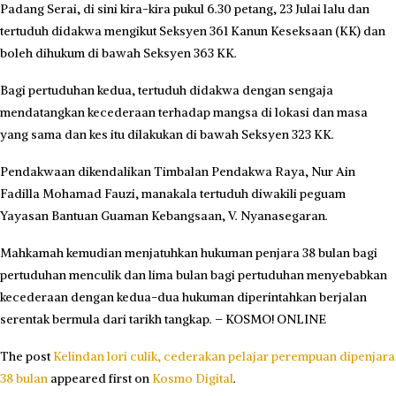
Padang Serai, di sini kira-kira pukul 6.30 petang, 23 Julai lalu dan
tertuduh didakwa mengikut Seksyen 361 Kanun Keseksaan (KK) dan
boleh dihukum di bawah Seksyen 363 KK.
Bagi pertuduhan kedua, tertuduh didakwa dengan sengaja
mendatangkan kecederaan terhadap mangsa di lokasi dan masa
yang sama dan kes itu dilakukan di bawah Seksyen 323 KK.
Pendakwaan dikendalikan Timbalan Pendakwa Raya, Nur Ain
Fadilla Mohamad Fauzi, manakala tertuduh diwakili peguam
Yayasan Bantuan Guaman Kebangsaan, V. Nyanasegaran.
Mahkamah kemudian menjatuhkan hukuman penjara 38 bulan bagi
pertuduhan menculik dan lima bulan bagi pertuduhan menyebabkan
kecederaan dengan kedua-dua hukuman diperintahkan berjalan
serentak bermula dari tarikh tangkap. – KOSMO! ONLINE
The post
Kelindan lori culik, cederakan pelajar perempuan dipenjara
38 bulan
appeared first on
Kosmo Digital
.