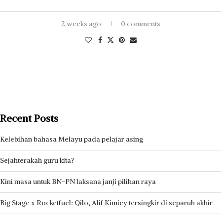
2 weeks ago
0 comments
Recent Posts
Kelebihan bahasa Melayu pada pelajar asing
Sejahterakah guru kita?
Kini masa untuk BN-PN laksana janji pilihan raya
Big Stage x Rocketfuel: Qilo, Alif Kimiey tersingkir di separuh akhir