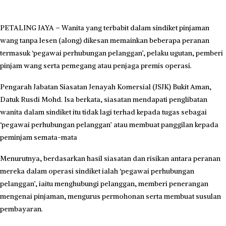
PETALING JAYA – Wanita yang terbabit dalam sindiket pinjaman
wang tanpa lesen (along) dikesan memainkan beberapa peranan
termasuk ‘pegawai perhubungan pelanggan’, pelaku ugutan, pemberi
pinjam wang serta pemegang atau penjaga premis operasi.
Pengarah Jabatan Siasatan Jenayah Komersial (JSJK) Bukit Aman,
Datuk Rusdi Mohd. Isa berkata, siasatan mendapati penglibatan
wanita dalam sindiket itu tidak lagi terhad kepada tugas sebagai
‘pegawai perhubungan pelanggan’ atau membuat panggilan kepada
peminjam semata-mata
Menurutnya, berdasarkan hasil siasatan dan risikan antara peranan
mereka dalam operasi sindiket ialah ‘pegawai perhubungan
pelanggan’, iaitu meng­hubungi pelanggan, memberi penerangan
mengenai pinjaman, mengurus permohonan serta membuat susulan
pembayaran.