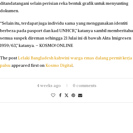
ditandatangani selain perisian reka bentuk grafik untuk menyunting
dokumen.
“Selain itu, terdapat juga individu sama yang menggunakan identiti
berbeza pada pasport dan kad UNHCR,” katanya sambil memberitahu
semua suspek direman sehingga 21 Julai ini di bawah Akta Imigresen
1959/63,” katanya. – KOSMO! ONLINE
The post
Lelaki Bangladesh kahwini warga emas dalang permit kerja
palsu
appeared first on
Kosmo Digital
.
4 weeks ago
0 comments