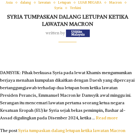
Asia
dalang
lawatan
Letupan
LUAR NEGARA
Macron
Syria
Terkini
SYRIA TUMPASKAN DALANG LETUPAN KETIKA
LAWATAN MACRON
written by
DAMSYIK: Pihak berkuasa Syria pada lewat Khamis mengumumkan
berjaya menahan kumpulan dikaitkan dengan Daesh yang dipercayai
bertanggungjawab terhadap dua letupan bom ketika lawatan
Presiden Perancis, Emmanuel Macron ke Damsyik awal minggu ini.
Serangan itu mencemari lawatan pertama seorang ketua negara
Kesatuan Eropah (EU) ke Syria sejak bekas pemimpin, Bashar al-
Assad digulingkan pada Disember 2024, ketika …
Read more
The post
Syria tumpaskan dalang letupan ketika lawatan Macron