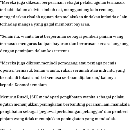
“Mereka juga dikesan berpe­ranan sebagai pelaku ugutan termasuk
terbabit dalam aktiviti simbah cat, menggantung kain rentang,
mengedarkan risalah ugutan dan melakukan tindakan intimidasi lain
terhadap mangsa yang gagal membuat bayaran.
“Selain itu, wanita turut berperanan sebagai pemberi pinjam wang
termasuk mengurus kutipan bayaran dan berurusan secara langsung
dengan peminjam dalam kes tertentu.
“Mereka juga dikesan menjadi pemegang atau penjaga premis
operasi termasuk teman wanita, rakan serumah atau individu yang
berada di lokasi sindiket semasa serbuan dijalankan,” katanya
kepada Kosmo! semalam.
Menurut Rusdi, JSJK mendapati penglibatan wanita sebagai pelaku
ugutan menunjukkan peningkatan berbanding ­peranan lain, manakala
penglibatan sebagai ‘pegawai perhubungan pelanggan’ dan pemberi
pinjam wang tidak menunjukkan peningkatan yang mendadak.