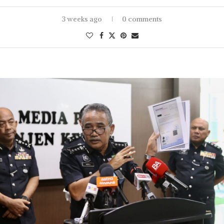
3 weeks ago
0 comments