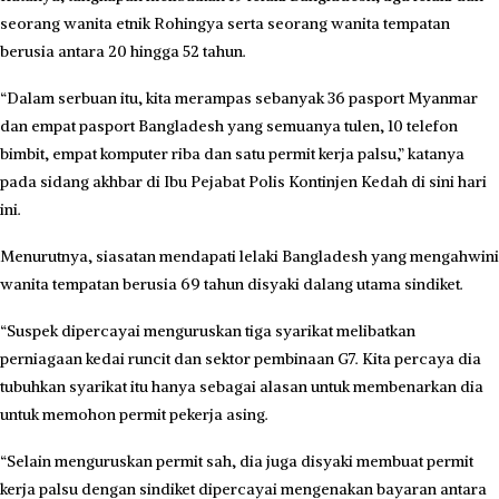
seorang wanita etnik Rohingya serta seorang wanita tempatan
berusia antara 20 hingga 52 tahun.
“Dalam serbuan itu, kita merampas sebanyak 36 pasport Myanmar
dan empat pasport Bangladesh yang semuanya tulen, 10 telefon
bimbit, empat komputer riba dan satu permit kerja palsu,” katanya
pada sidang akhbar di Ibu Pejabat Polis Kontinjen Kedah di sini hari
ini.
Menurutnya, siasatan mendapati lelaki Bangladesh yang mengahwini
wanita tempatan berusia 69 tahun disyaki dalang utama sindiket.
“Suspek dipercayai menguruskan tiga syarikat melibatkan
perniagaan kedai runcit dan sektor pembinaan G7. Kita percaya dia
tubuhkan syarikat itu hanya sebagai alasan untuk membenarkan dia
untuk memohon permit pekerja asing.
“Selain menguruskan permit sah, dia juga disyaki membuat permit
kerja palsu dengan sindiket dipercayai mengenakan bayaran antara