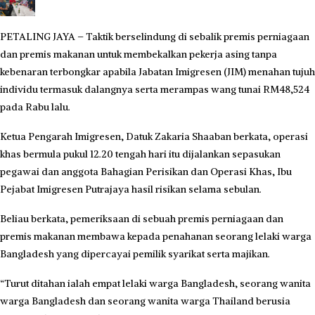
PETALING JAYA – Taktik berselindung di sebalik premis perniagaan
dan premis makanan untuk membekalkan pekerja asing tanpa
kebenaran terbongkar apabila Jabatan Imigresen (JIM) menahan tujuh
individu termasuk dalangnya serta merampas wang tunai RM48,524
pada Rabu lalu.
Ketua Pengarah Imigresen, Datuk Zakaria Shaaban berkata, operasi
khas bermula pukul 12.20 tengah hari itu dijalankan sepasukan
pegawai dan anggota Bahagian Perisikan dan Operasi Khas, Ibu
Pejabat Imigresen Putrajaya hasil risikan selama sebulan.
Beliau berkata, pemeriksaan di sebuah premis perniagaan dan
premis makanan membawa kepada penahanan seorang lelaki warga
Bangladesh yang dipercayai pemilik syarikat serta majikan.
“Turut ditahan ialah empat lelaki warga Bangladesh, seorang wanita
warga Bangladesh dan seorang wanita warga Thailand berusia