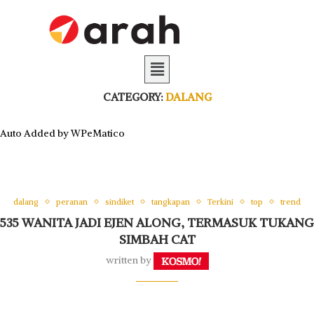
CATEGORY:
DALANG
Auto Added by WPeMatico
dalang
peranan
sindiket
tangkapan
Terkini
top
trend
535 WANITA JADI EJEN ALONG, TERMASUK TUKANG
SIMBAH CAT
written by