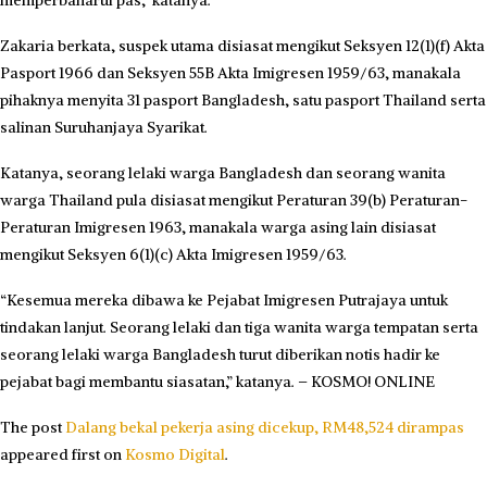
memperbaharui pas,” katanya.
Zakaria berkata, suspek utama disiasat mengikut Seksyen 12(1)(f) Akta
Pasport 1966 dan Seksyen 55B Akta Imigresen 1959/63, manakala
pihaknya menyita 31 pasport Bangladesh, satu pasport Thailand serta
salinan Suruhanjaya Syarikat.
Katanya, seorang lelaki warga Bangladesh dan seorang wanita
warga Thailand pula disiasat mengikut Peraturan 39(b) Peraturan-
Peraturan Imigresen 1963, manakala warga asing lain disiasat
mengikut Seksyen 6(1)(c) Akta Imigresen 1959/63.
“Kesemua mereka dibawa ke Pejabat Imigresen Putrajaya untuk
tindakan lanjut. Seorang lelaki dan tiga wanita warga tempatan serta
seorang lelaki warga Bangladesh turut diberikan notis hadir ke
pejabat bagi membantu siasatan,” katanya. – KOSMO! ONLINE
The post
Dalang bekal pekerja asing dicekup, RM48,524 dirampas
appeared first on
Kosmo Digital
.