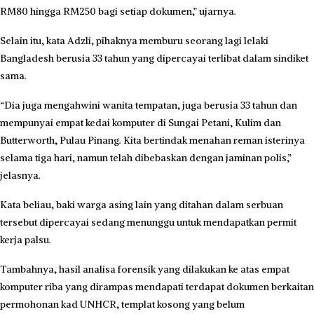
RM80 hingga RM250 bagi setiap dokumen,” ujarnya.
Selain itu, kata Adzli, pihaknya memburu seorang lagi lelaki
Bangladesh berusia 33 tahun yang dipercayai terlibat dalam sindiket
sama.
“Dia juga mengahwini wanita tempatan, juga berusia 33 tahun dan
mempunyai empat kedai komputer di Sungai Petani, Kulim dan
Butterworth, Pulau Pinang. Kita bertindak menahan reman isterinya
selama tiga hari, namun telah dibebaskan dengan jaminan polis,”
jelasnya.
Kata beliau, baki warga asing lain yang ditahan dalam serbuan
tersebut dipercayai sedang menunggu untuk mendapatkan permit
kerja palsu.
Tambahnya, hasil analisa forensik yang dilakukan ke atas empat
komputer riba yang dirampas mendapati terdapat dokumen berkaitan
permohonan kad UNHCR, templat kosong yang belum