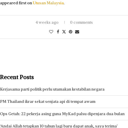
appeared first on
Utusan Malaysia
.
4 weeks ago
0 comments
Recent Posts
Kerjasama parti politik perlu utamakan kestabilan negara
PM Thailand ikrar sekat senjata api di tempat awam
Ops Getah: 22 pekerja asing guna MyKad palsu dipenjara dua bulan
‘Andai Allah tetapkan 10 tahun lagi baru dapat anak, saya terima’