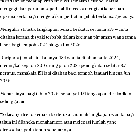
“Keadaan ini menunjukkan sindiket semakin fleksibel dalam
mengagihkan peranan kepada ahli mereka mengikut keperluan
operasi serta bagi mengelakkan perhatian pihak berkuasa,” jelasnya.
Mengulas statistik tangkapan, beliau berkata, seramai 535 ­wanita
ditahan kerana disyaki terbabit dalam kegiatan pinjaman wang tanpa
lesen bagi tempoh 2024 hingga Jun 2026.
Daripada jumlah itu, katanya, 184 wanita ditahan pada 2024,
meningkat kepada 200 orang pada 2025 peningkatan sekitar 8.7
peratus, manakala 151 lagi ditahan bagi tempoh Januari hingga Jun
2026.
Menurutnya, bagi tahun 2026, sebanyak 151 tangkapan direkodkan
sehingga Jun.
“Sekiranya trend semasa berterusan, jumlah tangkapan wanita bagi
tahun ini dijangka menghampiri atau melepasi jumlah yang
direkodkan pada tahun sebelumnya.