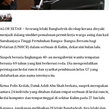
ALOR SETAR – Seorang lelaki Bangladesh dicekup kerana disyaki
menjadi dalang sindiket pemalsuan permit kerja warga asing dan kad
Suruhanjaya Tinggi Pertubuhan Bangsa-Bangsa Bersatu bagi
Pelarian (UNHCR) dalam serbuan di Kulim, dekat sini bulan lalu.
Suspek berusia lingkungan 40-an mengahwini wanita tempatan
berusia 69 tahun yang kini berkerusi roda. Dia mengendalikan
perniagaan kedai runcit dan syarikat pembinaan kelas G7 yang
didaftarkan atas nama isterinya itu.
Ketua Polis Kedah, Datuk Adzli Abu Shah berkata, suspek merupakan
antara 24 individu yang ditahan dalam empat serbuan di kedai runcit,
kedai komputer dan tempat tinggal di sekitar Kulim pada 27 Jun lalu.
Katanya, tangkapan melibatkan 19 lelaki Bangladesh, tiga lelaki dan