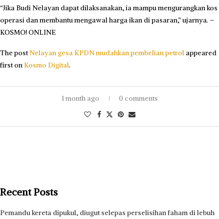
“Jika Budi Nelayan dapat dilaksanakan, ia mampu mengurangkan kos
operasi dan membantu mengawal harga ikan di pasaran,” ujarnya. –
KOSMO! ONLINE
The post
Nelayan gesa KPDN mudahkan pembelian petrol
appeared
first on
Kosmo Digital
.
1 month ago
0 comments
Recent Posts
Pemandu kereta dipukul, diugut selepas perselisihan faham di lebuh