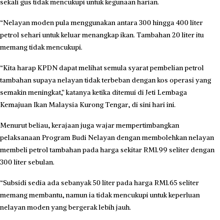
sekali gus tidak mencukupi untuk kegunaan harian.
“Nelayan moden pula menggunakan antara 300 hingga 400 liter
petrol sehari untuk keluar menangkap ikan. Tambahan 20 liter itu
memang tidak mencukupi.
“Kita harap KPDN dapat melihat semula syarat pembelian petrol
tambahan supaya nelayan tidak terbeban dengan kos operasi yang
semakin meningkat,” katanya ketika ditemui di Jeti Lembaga
Kemajuan Ikan Malaysia Kurong Tengar, di sini hari ini.
Menurut beliau, kerajaan juga wajar mempertimbangkan
pelaksanaan Program Budi Nelayan dengan membolehkan nelayan
membeli petrol tambahan pada harga sekitar RM1.99 seliter dengan
300 liter sebulan.
“Subsidi sedia ada sebanyak 50 liter pada harga RM1.65 seliter
memang membantu, namun ia tidak mencukupi untuk keperluan
nelayan moden yang bergerak lebih jauh.