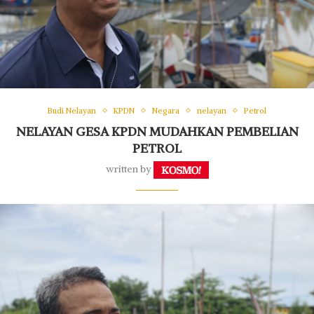
Budi Nelayan
KPDN
Negara
nelayan
Petrol
NELAYAN GESA KPDN MUDAHKAN PEMBELIAN
PETROL
written by