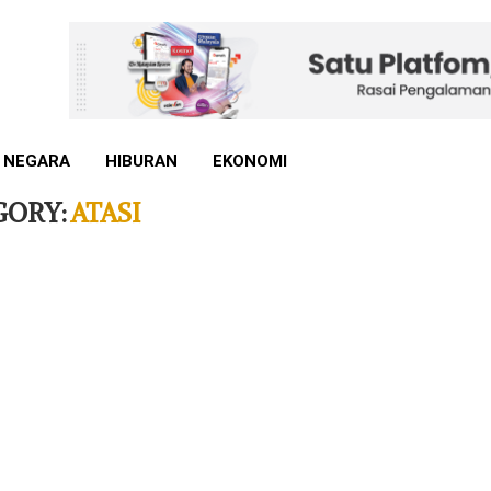
 NEGARA
HIBURAN
EKONOMI
GORY:
ATASI