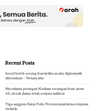
Recent Posts
Israel boleh serang Iran ketika usaha diplomatik
diteruskan – Netanyahu
Hiroshima peringati 81 tahun serangan bom atom
AS, desak dunia tolak senjata nuklear
Tiga anggota Balai Polis Weston maut kena renjatan
elektrik