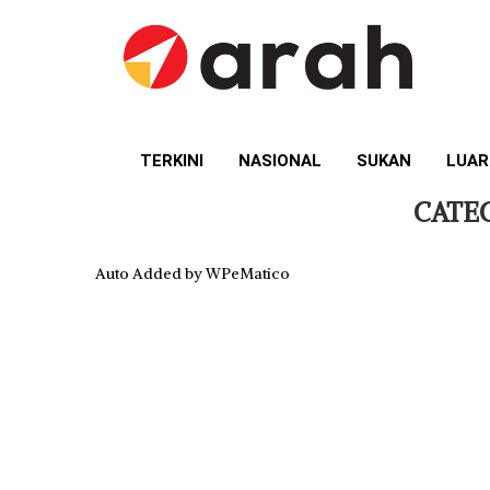
TERKINI
NASIONAL
SUKAN
LUAR
CATE
Auto Added by WPeMatico