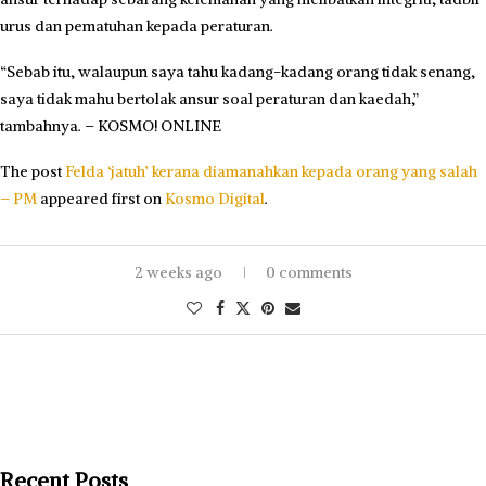
urus dan pematuhan kepada peraturan.
“Sebab itu, walaupun saya tahu kadang-kadang orang tidak senang,
saya tidak mahu bertolak ansur soal peraturan dan kaedah,”
tambahnya. – KOSMO! ONLINE
The post
Felda ‘jatuh’ kerana diamanahkan kepada orang yang salah
– PM
appeared first on
Kosmo Digital
.
2 weeks ago
0 comments
Recent Posts