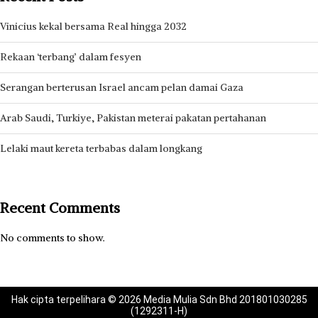
Vinicius kekal bersama Real hingga 2032
Rekaan ‘terbang’ dalam fesyen
Serangan berterusan Israel ancam pelan damai Gaza
Arab Saudi, Turkiye, Pakistan meterai pakatan pertahanan
Lelaki maut kereta terbabas dalam longkang
Recent Comments
No comments to show.
Hak cipta terpelihara © 2026 Media Mulia Sdn Bhd 201801030285
(1292311-H)