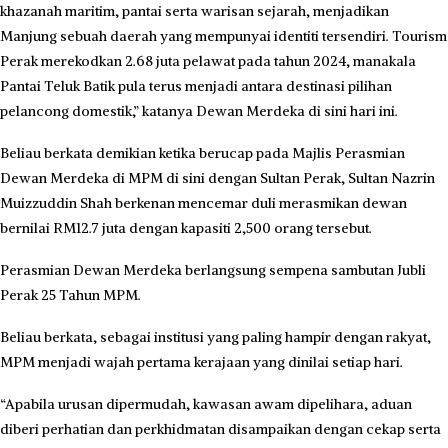
khazanah maritim, pantai serta warisan sejarah, menjadikan
Manjung sebuah daerah yang mempunyai identiti tersendiri. Tourism
Perak merekodkan 2.68 juta pelawat pada tahun 2024, manakala
Pantai Teluk Batik pula terus menjadi antara destinasi pilihan
pelancong domestik,” katanya Dewan Merdeka di sini hari ini.
Beliau berkata demikian ketika berucap pada Majlis Perasmian
Dewan Merdeka di MPM di sini dengan Sultan Perak, Sultan Nazrin
Muizzuddin Shah berkenan mencemar duli merasmikan dewan
bernilai RM12.7 juta dengan kapasiti 2,500 orang tersebut.
Perasmian Dewan Merdeka berlangsung sempena sambutan Jubli
Perak 25 Tahun MPM.
Beliau berkata, sebagai institusi yang paling hampir dengan rakyat,
MPM menjadi wajah pertama kerajaan yang dinilai setiap hari.
“Apabila urusan dipermudah, kawasan awam dipelihara, aduan
diberi perhatian dan perkhidmatan disampaikan dengan cekap serta