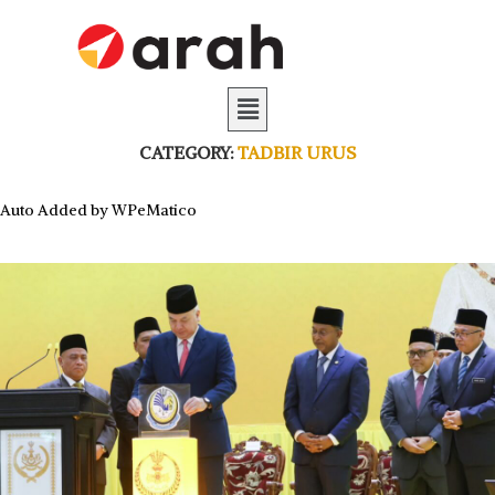
CATEGORY:
TADBIR URUS
Auto Added by WPeMatico