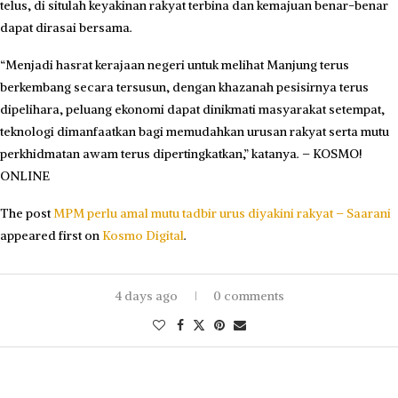
telus, di situlah keyakinan rakyat terbina dan kemajuan benar-benar
dapat dirasai bersama.
“Menjadi hasrat kerajaan negeri untuk melihat Manjung terus
berkembang secara tersusun, dengan khazanah pesisirnya terus
dipelihara, peluang ekonomi dapat dinikmati masyarakat setempat,
teknologi dimanfaatkan bagi memudahkan urusan rakyat serta mutu
perkhidmatan awam terus dipertingkatkan,” katanya. – KOSMO!
ONLINE
The post
MPM perlu amal mutu tadbir urus diyakini rakyat – Saarani
appeared first on
Kosmo Digital
.
4 days ago
0 comments