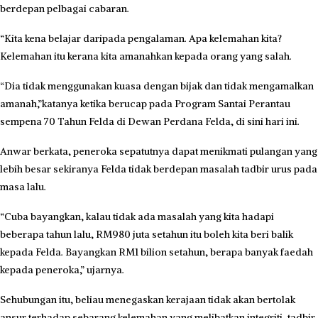
berdepan pelbagai cabaran.
“Kita kena belajar daripada pengalaman. Apa kelemahan kita?
Kelemahan itu kerana kita amanahkan kepada orang yang salah.
“Dia tidak menggunakan kuasa dengan bijak dan tidak mengamalkan
amanah,”katanya ketika berucap pada Program Santai Perantau
sempena 70 Tahun Felda di Dewan Perdana Felda, di sini hari ini.
Anwar berkata, peneroka sepatutnya dapat menikmati pulangan yang
lebih besar sekiranya Felda tidak berdepan masalah tadbir urus pada
masa lalu.
“Cuba bayangkan, kalau tidak ada masalah yang kita hadapi
beberapa tahun lalu, RM980 juta setahun itu boleh kita beri balik
kepada Felda. Bayangkan RM1 bilion setahun, berapa banyak faedah
kepada peneroka,” ujarnya.
Sehubungan itu, beliau menegaskan kerajaan tidak akan bertolak
ansur terhadap sebarang kelemahan yang melibatkan integriti, tadbir