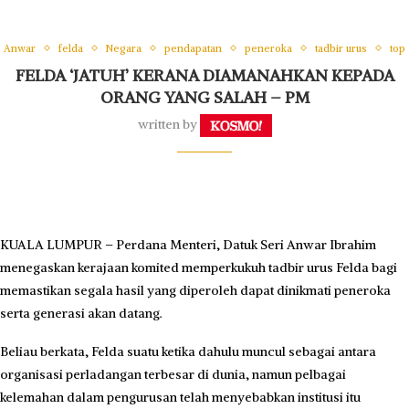
Anwar
felda
Negara
pendapatan
peneroka
tadbir urus
top
FELDA ‘JATUH’ KERANA DIAMANAHKAN KEPADA
ORANG YANG SALAH – PM
written by
KUALA LUMPUR – Perdana Menteri, Datuk Seri Anwar Ibrahim
menegaskan kerajaan komited memperkukuh tadbir urus Felda bagi
memastikan segala hasil yang diperoleh dapat dinikmati peneroka
serta generasi akan datang.
Beliau berkata, Felda suatu ketika dahulu muncul sebagai antara
organisasi perladangan terbesar di dunia, namun pelbagai
kelemahan dalam pengurusan telah menyebabkan institusi itu