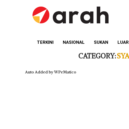
TERKINI
NASIONAL
SUKAN
LUAR
CATEGORY:
SY
Auto Added by WPeMatico