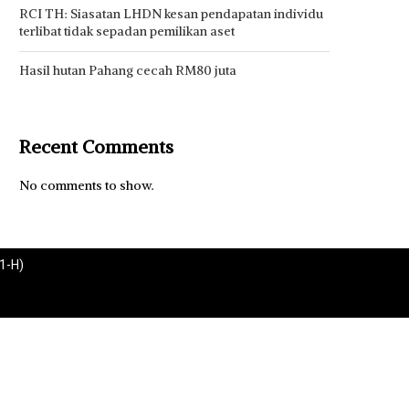
RCI TH: Siasatan LHDN kesan pendapatan individu
terlibat tidak sepadan pemilikan aset
Hasil hutan Pahang cecah RM80 juta
Recent Comments
No comments to show.
1-H)