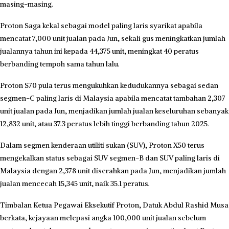
masing-masing.
Proton Saga kekal sebagai model paling laris syarikat apabila
mencatat 7,000 unit jualan pada Jun, sekali gus meningkatkan jumlah
jualannya tahun ini kepada 44,375 unit, meningkat 40 peratus
berbanding tempoh sama tahun lalu.
Proton S70 pula terus mengukuhkan kedudukannya sebagai sedan
segmen-C paling laris di Malaysia apabila mencatat tambahan 2,307
unit jualan pada Jun, menjadikan jumlah jualan keseluruhan sebanyak
12,832 unit, atau 37.3 peratus lebih tinggi berbanding tahun 2025.
Dalam segmen kenderaan utiliti sukan (SUV), Proton X50 terus
mengekalkan status sebagai SUV segmen-B dan SUV paling laris di
Malaysia dengan 2,378 unit diserahkan pada Jun, menjadikan jumlah
jualan mencecah 15,345 unit, naik 35.1 peratus.
Timbalan Ketua Pegawai Eksekutif Proton, Datuk Abdul Rashid Musa
berkata, kejayaan melepasi angka 100,000 unit jualan sebelum