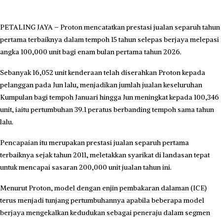
PETALING JAYA – Proton mencatatkan prestasi jualan separuh tahun
pertama terbaiknya dalam tempoh 15 tahun selepas berjaya melepasi
angka 100,000 unit bagi enam bulan pertama tahun 2026.
Sebanyak 16,052 unit kenderaan telah diserahkan Proton kepada
pelanggan pada Jun lalu, menjadikan jumlah jualan keseluruhan
Kumpulan bagi tempoh Januari hingga Jun meningkat kepada 100,346
unit, iaitu pertumbuhan 39.1 peratus berbanding tempoh sama tahun
lalu.
Pencapaian itu merupakan prestasi jualan separuh pertama
terbaiknya sejak tahun 2011, meletakkan syarikat di landasan tepat
untuk mencapai sasaran 200,000 unit jualan tahun ini.
Menurut Proton, model dengan enjin pembakaran dalaman (ICE)
terus menjadi tunjang pertumbuhannya apabila beberapa model
berjaya mengekalkan kedudukan sebagai peneraju dalam segmen