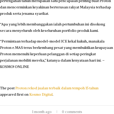
pertengahan tahun merupakan satu pencapaian penting buat Proton
dan mencerminkan keyakinan berterusan rakyat Malaysia terhadap
produk serta jenama syarikat.
“Apa yang lebih membanggakan ialah pertumbuhan ini disokong
secara menyeluruh oleh keseluruhan portfolio produk kami.
“Permintaan terhadap model-model ICE kekal kukuh, manakala
Proton e.MAS terus berkembang pesat yang membuktikan keupayaan
Proton memenuhi keperluan pelanggan di setiap peringkat
perjalanan mobiliti mereka,” katanya dalam kenyataan hari ini. –
KOSMO! ONLINE
The post
Proton rekod jualan terbaik dalam tempoh 15 tahun
appeared first on
Kosmo Digital
.
1 month ago
0 comments