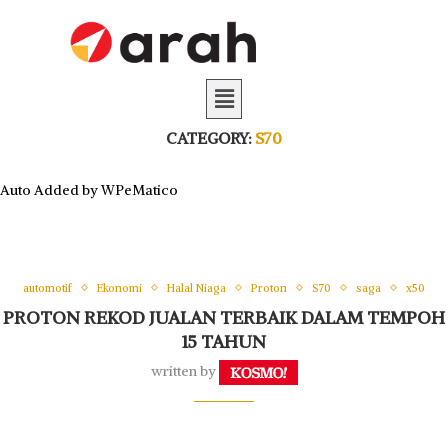
CATEGORY:
S70
Auto Added by WPeMatico
automotif
Ekonomi
Halal Niaga
Proton
S70
saga
x50
PROTON REKOD JUALAN TERBAIK DALAM TEMPOH
15 TAHUN
written by