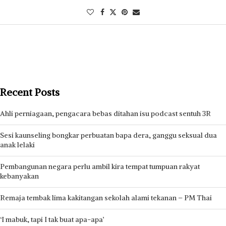
Recent Posts
Ahli perniagaan, pengacara bebas ditahan isu podcast sentuh 3R
Sesi kaunseling bongkar perbuatan bapa dera, ganggu seksual dua
anak lelaki
Pembangunan negara perlu ambil kira tempat tumpuan rakyat
kebanyakan
Remaja tembak lima kakitangan sekolah alami tekanan – PM Thai
‘I mabuk, tapi I tak buat apa-apa’