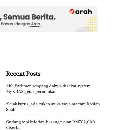
Recent Posts
Ahli Parlimen Ampang dakwa disekat system
MyKHAS, jejas peruntukan
‘Sejak kurus, ada cakap muka saya macam Roslan
Shah’
Gudang topi keledar, barang tiruan RM702,000
diserbu