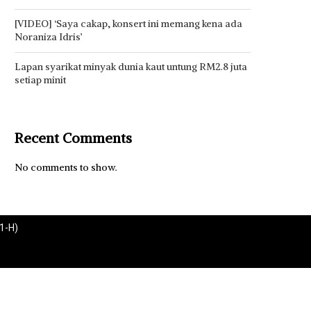
[VIDEO] ‘Saya cakap, konsert ini memang kena ada
Noraniza Idris’
Lapan syarikat minyak dunia kaut untung RM2.8 juta
setiap minit
Recent Comments
No comments to show.
1-H)