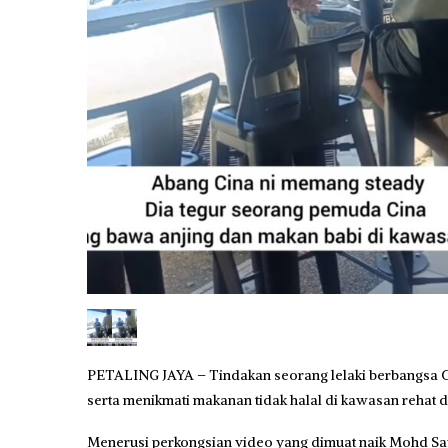
PETALING JAYA – Tindakan seorang lelaki berbangsa
serta menikmati makanan tidak halal di kawasan rehat 
Menerusi perkongsian video yang dimuat naik Mohd Sau