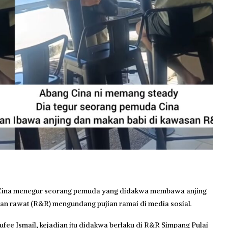
 Cina menegur seorang pemuda yang didakwa membawa anjing
dan rawat (R&R) mengundang pujian ramai di media sosial.
fee Ismail, kejadian itu didakwa berlaku di R&R Simpang Pulai