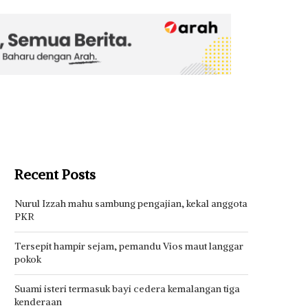
Recent Posts
Nurul Izzah mahu sambung pengajian, kekal anggota
PKR
Tersepit hampir sejam, pemandu Vios maut langgar
pokok
Suami isteri termasuk bayi cedera kemalangan tiga
kenderaan