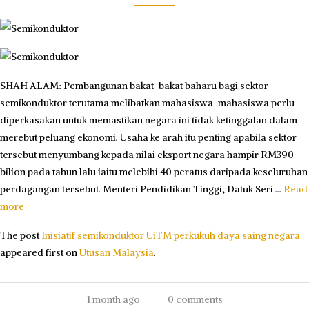
SHAH ALAM: Pembangunan bakat-bakat baharu bagi sektor
semikonduktor terutama melibatkan mahasiswa-mahasiswa perlu
diperkasakan untuk memastikan negara ini tidak ketinggalan dalam
merebut peluang ekonomi. Usaha ke arah itu penting apabila sektor
tersebut menyumbang kepada nilai eksport negara hampir RM390
bilion pada tahun lalu iaitu melebihi 40 peratus daripada keseluruhan
perdagangan tersebut. Menteri Pendidikan Tinggi, Datuk Seri …
Read
more
The post
Inisiatif semikonduktor UiTM perkukuh daya saing negara
appeared first on
Utusan Malaysia
.
1 month ago
0 comments