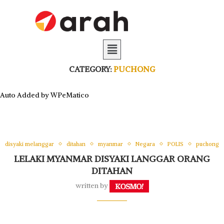
CATEGORY:
PUCHONG
Auto Added by WPeMatico
disyaki melanggar
ditahan
myanmar
Negara
POLIS
puchong
LELAKI MYANMAR DISYAKI LANGGAR ORANG
DITAHAN
written by