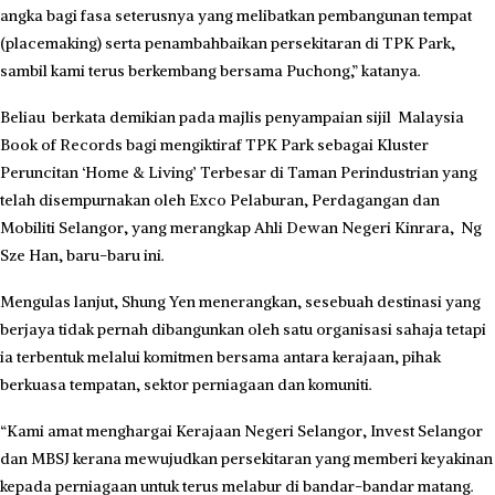
angka bagi fasa seterusnya yang melibatkan pembangunan tempat
(placemaking) serta penambahbaikan persekitaran di TPK Park,
sambil kami terus berkembang bersama Puchong,” katanya.
Beliau berkata demikian pada majlis penyampaian sijil Malaysia
Book of Records bagi mengiktiraf TPK Park sebagai Kluster
Peruncitan ‘Home & Living’ Terbesar di Taman Perindustrian yang
telah disempurnakan oleh Exco Pelaburan, Perdagangan dan
Mobiliti Selangor, yang merangkap Ahli Dewan Negeri Kinrara, Ng
Sze Han, baru-baru ini.
Mengulas lanjut, Shung Yen menerangkan, sesebuah destinasi yang
berjaya tidak pernah dibangunkan oleh satu organisasi sahaja tetapi
ia terbentuk melalui komitmen bersama antara kerajaan, pihak
berkuasa tempatan, sektor perniagaan dan komuniti.
“Kami amat menghargai Kerajaan Negeri Selangor, Invest Selangor
dan MBSJ kerana mewujudkan persekitaran yang memberi keyakinan
kepada perniagaan untuk terus melabur di bandar-bandar matang.