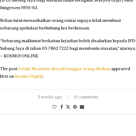
Imigresen 1959/63.
Beliau turut menasihatkan orang ramai supaya tidak membuat
sebarang spekulasi berhubung kes berkenaan.
“Sebarang maklumat berkaitan kejadian boleh disalurkan kepada IPD
Subang Jaya di talian 03-7862 7222 bagi membantu siasatan,” ujarnya.
– KOSMO! ONLINE
The post
Lelaki Myanmar disyaki langgar orang ditahan
appeared
first on
Kosmo Digital
.
3 weeks ago
0 comments