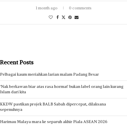
1 month ago
0 comments
Recent Posts
Pelbagai kaum meriahkan larian malam Padang Besar
‘Nak berkawan biar atas rasa hormat’ bukan label orang lain kurang
Islam dari kita
KKDW pastikan projek BALB Sabah dipercepat, dilaksana
sepenuhnya
Harimau Malaya mara ke separuh akhir Piala ASEAN 2026