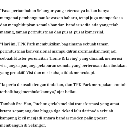
“Fasa pertumbuhan Selangor yang seterusnya bukan hanya
mengenai pembangunan kawasan baharu, tetapi juga memperkasa
dan menghidupkan semula bandar-bandar sedia ada yang telah
matang, taman perindustrian dan pusat-pusat komersial.
“Hari ini, TPK Park membuktikan bagaimana sebuah taman
perindustrian konvensional mampu ditransformasikan menjadi
sebuah kluster peruncitan ‘Home & Living’ yang dinamik menerusi
visi jangka panjang, pelaburan semula yang berterusan dan tindakan
yang proaktif. Visi dan misi sahaja tidak mencukupi.
“Ia perlu disusuli dengan tindakan, dan TPK Park merupakan contoh
terbaik bagi membuktikannya,” ujar beliau.
Tambah Sze Han,
Puchong telah melalui transformasi yang amat
ketara sepanjang dua hingga tiga dekad lalu daripada sebuah
kampung kecil menjadi antara bandar moden paling pesat
membangun di Selangor.