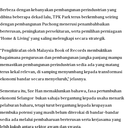
Berbeza dengan kebanyakan pembangunan perindustrian yang
dibina beberapa dekad lalu, TPK Park terus berkembang seiring
dengan pembangunan Puchong menerusi penambahbaikan
berterusan, peningkatan persekitaran, serta pemilihan perniagaan
‘Home & Living’ yang saling melengkapi secara strategik.
“Pengiktirafan oleh Malaysia Book of Records membuktikan
bagaimana pengurusan dan pembangunan jangka panjang mampu
memastikan pembangunan perindustrian sedia ada yang matang
terus kekal relevan, di samping menyumbang kepada transformasi
ekonomi bandar secara menyeluruh,” jelasnya.
Sementara itu, Sze Han memaklumkan bahawa,
fasa pertumbuhan
ekonomi Selangor bukan sahaja bergantung kepada usaha menarik
pelaburan baharu, tetapi turut bergantung kepada keupayaan
membuka potensi yang masih belum diterokai di bandar-bandar
sedia ada melalui pembaharuan berterusan serta kerjasama yang
lebih kukuh antara sektor awam dan swasta.