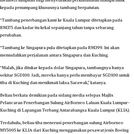
kepada penumpang khususnya tambang berpatutan.
“Tambang penerbangan kami ke Kuala Lumpur ditetapkan pada
RM375 dan kadar itu kekal sepanjang tahun tanpa sebarang
perubahan.
“Tambang ke Singapura pula ditetapkan pada RM399. Ini akan
memudahkan perjalanan antara Singapura dan Kuching.
“Malah, jika ditukar kepada dolar Singapura, tambangnya hanya
sekitar SGD100. Jadi, mereka hanya perlu membayar SGD100 untuk
tiba di Kuching dan menikmati laksa Sarawak,” katanya.
Beliau berkata demikian pada sidang media selepas Majlis
Pelancaran Penerbangan Sulung AirBorneo Laluan Kuala Lumpur-
Kuching di Lapangan Terbang Antarabangsa Kuala Lumpur (KLIA).
Terdahulu, beliau tiba menerusi penerbangan sulung Airborneo
MY5005 ke KLIA dari Kuching menggunakan pesawat jenis Boeing