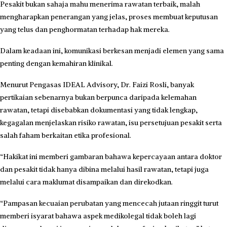
Pesakit bukan sahaja mahu menerima rawatan terbaik, malah
mengharapkan penerangan yang jelas, proses membuat keputusan
yang telus dan penghormatan terhadap hak mereka.
Dalam keadaan ini, komunikasi berkesan menjadi elemen yang sama
penting dengan kemahiran klinikal.
Menurut Pengasas IDEAL Advisory, Dr. Faizi Rosli, banyak
pertikaian sebenarnya bukan berpunca daripada kelemahan
rawatan, tetapi disebabkan dokumentasi yang tidak lengkap,
kegagalan menjelaskan risiko rawatan, isu persetujuan pesakit serta
salah faham berkaitan etika profesional.
“Hakikat ini memberi gambaran bahawa kepercayaan antara doktor
dan pesakit tidak hanya dibina melalui hasil rawatan, tetapi juga
melalui cara maklumat disampaikan dan direkodkan.
“Pampasan kecuaian perubatan yang mencecah jutaan ringgit turut
memberi isyarat bahawa aspek medikolegal tidak boleh lagi