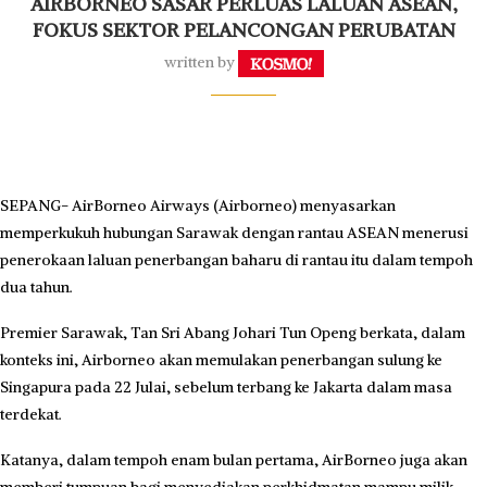
AIRBORNEO SASAR PERLUAS LALUAN ASEAN,
FOKUS SEKTOR PELANCONGAN PERUBATAN
written by
SEPANG- AirBorneo Airways (Airborneo) menyasarkan
memperkukuh hubungan Sarawak dengan rantau ASEAN menerusi
penerokaan laluan penerbangan baharu di rantau itu dalam tempoh
dua tahun.
Premier Sarawak, Tan Sri Abang Johari Tun Openg berkata, dalam
konteks ini, Airborneo akan memulakan penerbangan sulung ke
Singapura pada 22 Julai, sebelum terbang ke Jakarta dalam masa
terdekat.
Katanya, dalam tempoh enam bulan pertama, AirBorneo juga akan
memberi tumpuan bagi menyediakan perkhidmatan mampu milik