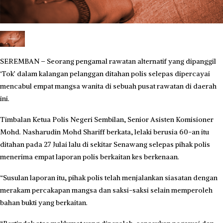
SEREMBAN – Seorang pengamal rawatan alternatif yang dipanggil
‘Tok’ dalam kalangan pelanggan ditahan polis selepas dipercayai
mencabul empat mangsa wanita di sebuah pusat rawatan di daerah
ini.
Timbalan Ketua Polis Negeri Sembilan, Senior Asisten Komisioner
Mohd. Nasharudin Mohd Shariff berkata, lelaki berusia 60-an itu
ditahan pada 27 Julai lalu di sekitar Senawang selepas pihak polis
menerima empat laporan polis berkaitan kes berkenaan.
“Susulan laporan itu, pihak polis telah menjalankan siasatan dengan
merakam percakapan mangsa dan saksi-saksi selain memperoleh
bahan bukti yang berkaitan.