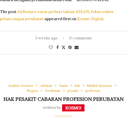
The post
AirBorneo sasar perluas laluan ASEAN, fokus sektor
pelancongan perubatan
appeared first on
Kosmo Digital
.
3 weeks ago
0 comments
Analisis Semasa
cabaran
Dunia
hak
klinikal. kejayaan
Negara
Perubatan
pesakit
profesion
HAK PESAKIT CABARAN PROFESION PERUBATAN
written by