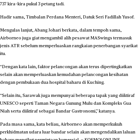
737 kira-kira pukul 3 petang tadi.
Hadir sama, Timbalan Perdana Menteri, Datuk Seri Fadillah Yusof.
Mengulas lanjut, Abang Johari berkata, dalam tempoh sama,
Airborneo juga giat mengambil alih pesawat MASwings termasuk
jenis ATR sebelum memperluaskan rangkaian penerbangan syarikat
itu.
“Dengan kata lain, faktor pelancongan akan terus dipertingkatkan
selain akan memperluaskan kemudahan pelancongan kesihatan
dengan pembukaan dua hospital baharu di Kuching.
“Selain itu, Sarawak juga mempunyai beberapa tapak yang diiktiraf
UNESCO seperti Taman Negara Gunung Mulu dan Kompleks Gua
Niah serta diiktiraf sebagai Bandar Gastronomi,” katanya.
Pada masa sama, kata beliau, Airborneo akan memperkukuh
perkhidmatan udara luar bandar selain akan mengendalikan laluan
baharu mengikut permintaan komersial. – KOSMO! ONLINE