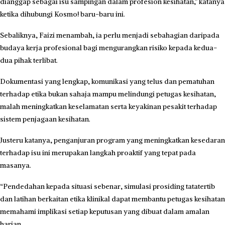
dianggap sebagai isu sampingan dalam profesion kesihatan,” katanya
ketika dihubungi Kosmo! baru-baru ini.
Sebaliknya, Faizi menambah, ia perlu menjadi sebahagian daripada
budaya kerja profesional bagi mengurangkan risiko kepada kedua-
dua pihak terlibat.
Dokumentasi yang lengkap, komunikasi yang telus dan pematuhan
terhadap etika bukan sahaja mampu melindungi petugas kesihatan,
malah meningkatkan keselamatan serta keyakinan pesakit terhadap
sistem penjagaan kesihatan.
Justeru katanya, penganjuran program yang meningkatkan kesedaran
terhadap isu ini merupakan langkah proaktif yang tepat pada
masanya.
“Pendedahan kepada situasi sebenar, simulasi prosiding tatatertib
dan latihan berkaitan etika klinikal dapat membantu petugas kesihatan
memahami implikasi setiap keputusan yang dibuat dalam amalan
harian.