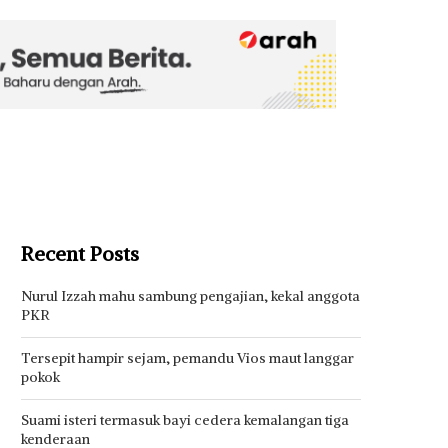
Recent Posts
Nurul Izzah mahu sambung pengajian, kekal anggota
PKR
Tersepit hampir sejam, pemandu Vios maut langgar
pokok
Suami isteri termasuk bayi cedera kemalangan tiga
kenderaan