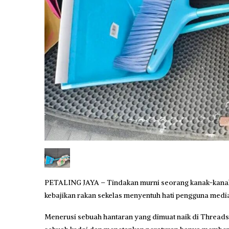
PETALING JAYA – Tindakan murni seorang kanak-kanak 
kebajikan rakan sekelas menyentuh hati pengguna media
Menerusi sebuah hantaran yang dimuat naik di Thread