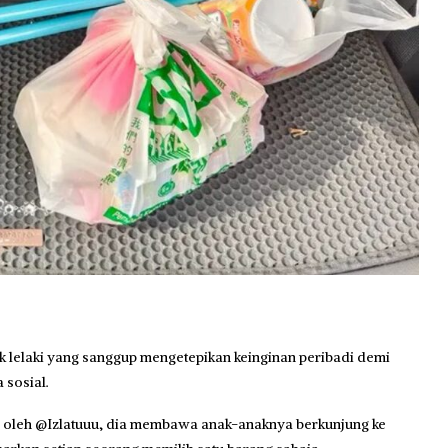
lelaki yang sanggup mengetepikan keinginan peribadi demi
 sosial.
s oleh @Izlatuuu, dia membawa anak-anaknya berkunjung ke