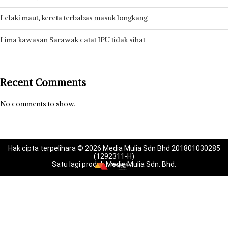
Lelaki maut, kereta terbabas masuk longkang
Lima kawasan Sarawak catat IPU tidak sihat
Recent Comments
No comments to show.
Hak cipta terpelihara © 2026 Media Mulia Sdn Bhd 201801030285
(1292311-H)
Satu lagi produk Media Mulia Sdn. Bhd.