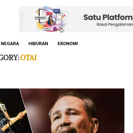
 NEGARA
HIBURAN
EKONOMI
GORY:
OTAI