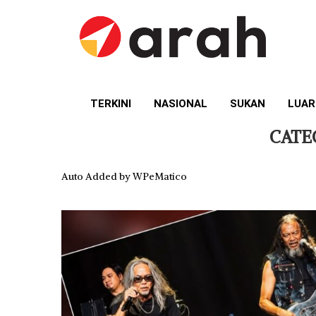
TERKINI
NASIONAL
SUKAN
LUAR
CATE
Auto Added by WPeMatico