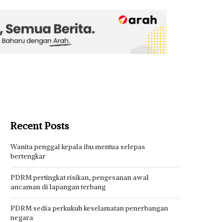
Recent Posts
Wanita penggal kepala ibu mentua selepas
bertengkar
PDRM pertingkat risikan, pengesanan awal
ancaman di lapangan terbang
PDRM sedia perkukuh keselamatan penerbangan
negara