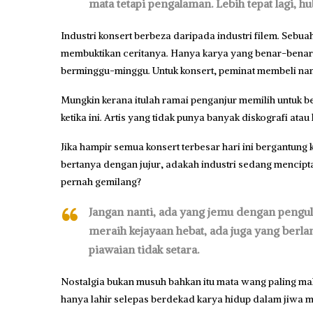
mata tetapi pengalaman. Lebih tepat lagi, 
Industri konsert berbeza daripada industri filem. Sebua
membuktikan ceritanya. Hanya karya yang benar-be
berminggu-minggu. Untuk konsert, peminat membeli nam
Mungkin kerana itulah ramai penganjur memilih untuk ber
ketika ini. Artis yang tidak punya banyak diskografi atau 
Jika hampir semua konsert terbesar hari ini bergantung 
bertanya dengan jujur, adakah industri sedang mencipt
pernah gemilang?
Jangan nanti, ada yang jemu dengan pengul
meraih kejayaan hebat, ada juga yang berla
piawaian tidak setara.
Nostalgia bukan musuh bahkan itu mata wang paling maha
hanya lahir selepas berdekad karya hidup dalam jiwa m