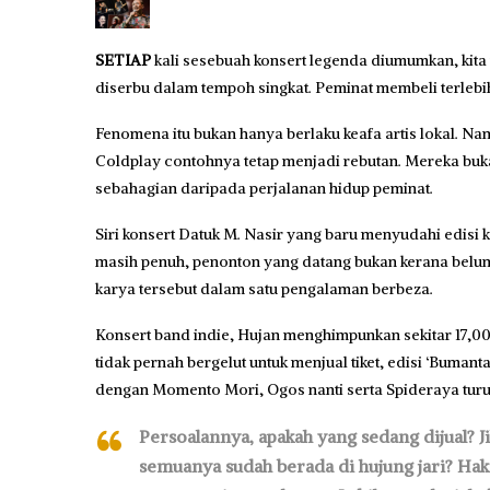
SETIAP
kali sesebuah konsert legenda diumumkan, kita t
diserbu dalam tempoh singkat. Peminat membeli terlebi
Fenomena itu bukan hanya berlaku keafa artis lokal.
Coldplay contohnya tetap menjadi rebutan. Mereka buk
sebahagian daripada perjalanan hidup peminat.
Siri konsert Datuk M. Nasir yang baru menyudahi edis
masih penuh, penonton yang datang bukan kerana belu
karya tersebut dalam satu pengalaman berbeza.
Konsert band indie, Hujan menghimpunkan sekitar 17,00
tidak pernah bergelut untuk menjual tiket, edisi ‘Buman
dengan Momento Mori, Ogos nanti serta Spideraya turu
Persoalannya, apakah yang sedang dijual? 
semuanya sudah berada di hujung jari? Haki