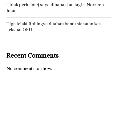
Tidak perlu imej saya dibahaskan lagi – Norreen
Iman
Tiga lelaki Rohingya ditahan bantu siasatan kes
seksual OKU
Recent Comments
No comments to show.