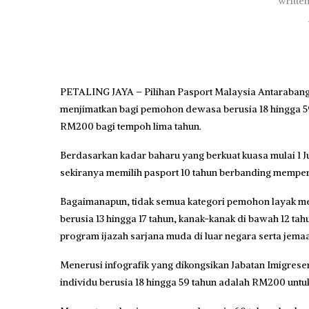
writte
PETALING JAYA – Pilihan Pasport Malaysia Antarabangsa
menjimatkan bagi pemohon dewasa berusia 18 hingga 5
RM200 bagi tempoh lima tahun.
Berdasarkan kadar baharu yang berkuat kuasa mulai 1 
sekiranya memilih pasport 10 tahun berbanding memperb
Bagaimanapun, tidak semua kategori pemohon layak meni
berusia 13 hingga 17 tahun, kanak-kanak di bawah 12 ta
program ijazah sarjana muda di luar negara serta jemaa
Menerusi infografik yang dikongsikan Jabatan Imigrese
individu berusia 18 hingga 59 tahun adalah RM200 untu