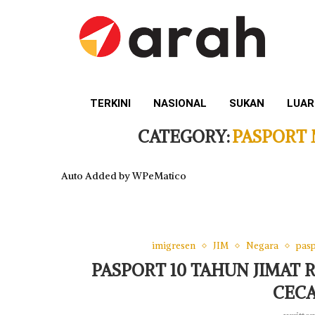
TERKINI
NASIONAL
SUKAN
LUAR
CATEGORY:
PASPORT
Auto Added by WPeMatico
imigresen
JIM
Negara
pasp
PASPORT 10 TAHUN JIMAT 
CECA