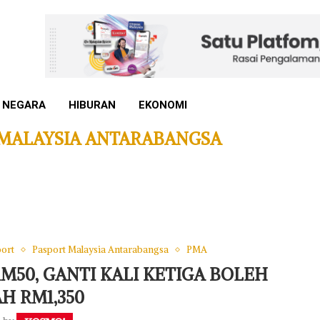
 NEGARA
HIBURAN
EKONOMI
 MALAYSIA ANTARABANGSA
ort
Pasport Malaysia Antarabangsa
PMA
RM50, GANTI KALI KETIGA BOLEH
H RM1,350