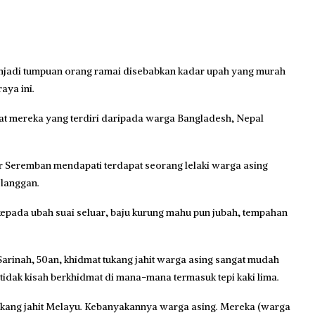
njadi tumpuan orang ramai disebabkan kadar upah yang murah
aya ini.
at mereka yang terdiri daripada warga Bangladesh, Nepal
ar Seremban mendapati terdapat seorang lelaki warga asing
langgan.
ada ubah suai seluar, baju kurung mahu pun jubah, tempahan
 Sarinah, 50an, khidmat tukang jahit warga asing sangat mudah
 tidak kisah berkhidmat di mana-mana termasuk tepi kaki lima.
ukang jahit Melayu. Kebanyakannya warga asing. Mereka (warga