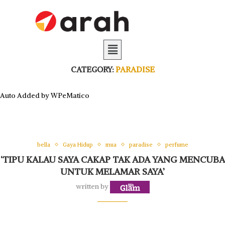
CATEGORY:
PARADISE
Auto Added by WPeMatico
bella
Gaya Hidup
mua
paradise
perfume
‘TIPU KALAU SAYA CAKAP TAK ADA YANG MENCUBA
UNTUK MELAMAR SAYA’
written by