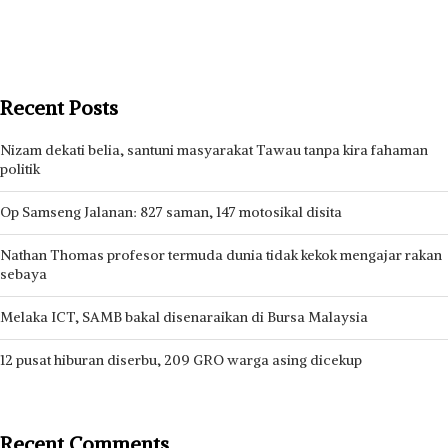
Recent Posts
Nizam dekati belia, santuni masyarakat Tawau tanpa kira fahaman
politik
Op Samseng Jalanan: 827 saman, 147 motosikal disita
Nathan Thomas profesor termuda dunia tidak kekok mengajar rakan
sebaya
Melaka ICT, SAMB bakal disenaraikan di Bursa Malaysia
12 pusat hiburan diserbu, 209 GRO warga asing dicekup
Recent Comments