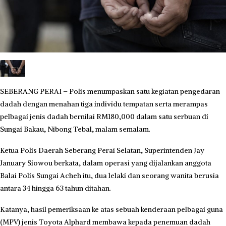
SEBERANG PERAI – Polis menumpaskan satu kegiatan pengedaran
dadah dengan menahan tiga individu tempatan serta merampas
pelbagai jenis dadah bernilai RM180,000 dalam satu serbuan di
Sungai Bakau, Nibong Tebal, malam semalam.
Ketua Polis Daerah Seberang Perai Selatan, Superintenden Jay
January Siowou berkata, dalam operasi yang dijalankan anggota
Balai Polis Sungai Acheh itu, dua lelaki dan seorang wanita berusia
antara 34 hingga 63 tahun ditahan.
Katanya, hasil pemeriksaan ke atas sebuah kenderaan pelbagai guna
(MPV) jenis Toyota Alphard membawa kepada penemuan dadah