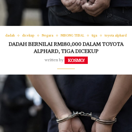
dadah
dicekup
Negara
NIBONG TEBAL
tiga
toyota alphard
DADAH BERNILAI RM180,000 DALAM TOYOTA
ALPHARD, TIGA DICEKUP
written by