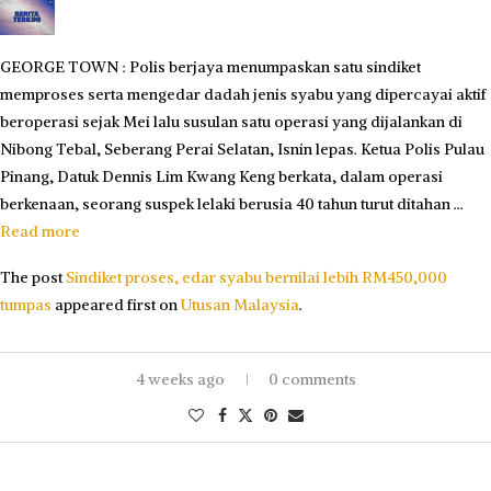
GEORGE TOWN : Polis berjaya menumpaskan satu sindiket
memproses serta mengedar dadah jenis syabu yang dipercayai aktif
beroperasi sejak Mei lalu susulan satu operasi yang dijalankan di
Nibong Tebal, Seberang Perai Selatan, Isnin lepas. Ketua Polis Pulau
Pinang, Datuk Dennis Lim Kwang Keng berkata, dalam operasi
berkenaan, seorang suspek lelaki berusia 40 tahun turut ditahan …
Read more
The post
Sindiket proses, edar syabu bernilai lebih RM450,000
tumpas
appeared first on
Utusan Malaysia
.
4 weeks ago
0 comments