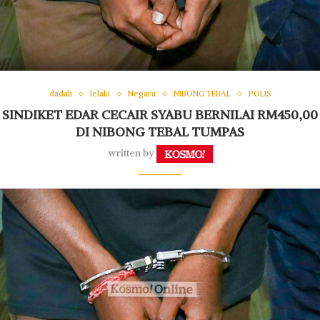
dadah
lelaki
Negara
NIBONG TEBAL
POLIS
SINDIKET EDAR CECAIR SYABU BERNILAI RM450,00
DI NIBONG TEBAL TUMPAS
written by