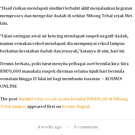
“Hasil risikan mendapati sindiket terbabit aktif menjalankan kegiatan
memproses dan mengedar dadah di sekitar Nibong Tebal sejak Mei
lalu.
“Ujian saringan awal air kencing mendapati suspek negatif dadah,
namun semakan rekod mendapati dia mempunyai rekod lampau
berkaitan kesalahan dadah dan jenayah,” katanya di sini, hari ini.
Dennis berkata, polis turut menyita pelbagai aset bernilai kira-kira
RM70,000 manakala suspek direman selama tujuh hari bermula
semalam hingga 13 Julai ini bagi membantu siasatan. – KOSMO!
ONLINE
The post
Sindiket edar cecair syabu bernilai RM450,00 di Nibong
Tebal tumpas
appeared first on
Kosmo Digital
.
4 weeks ago
0 comments