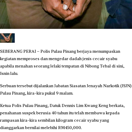
SEBERANG PERAI – Polis Pulau Pinang berjaya menumpaskan
kegiatan memproses dan mengedar dadah jenis cecair syabu
apabila menahan seorang lelaki tempatan di Nibong Tebal di sini,
Isnin lalu.
Serbuan tersebut dijalankan Jabatan Siasatan Jenayah Narkotik (JSJN)
Pulau Pinang, kira-kira pukul 9 malam.
Ketua Polis Pulau Pinang, Datuk Dennis Lim Kwang Keng berkata,
penahanan suspek berusia 40 tahun itu telah membawa kepada
rampasan kira-kira sembilan kilogram cecair syabu yang
dianggarkan bernilai melebihi RM450,000.