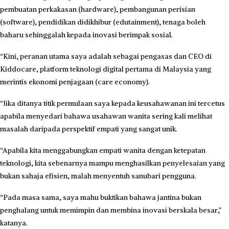
pembuatan perkakasan (hardware), pembangunan perisian
(software), pendidikan didikhibur (edutainment), tenaga boleh
baharu sehinggalah kepada inovasi berimpak sosial.
“Kini, peranan utama saya adalah sebagai pengasas dan CEO di
Kiddocare, platform teknologi digital pertama di Malaysia yang
merintis ekonomi penjagaan (care economy).
“Jika ditanya titik permulaan saya kepada keusahawanan ini tercetus
apabila menyedari bahawa usahawan wanita sering kali melihat
masalah daripada perspektif empati yang sangat unik.
“Apabila kita menggabungkan empati wanita dengan ketepatan
teknologi, kita sebenarnya mampu menghasilkan penyelesaian yang
bukan sahaja efisien, malah menyentuh sanubari pengguna.
“Pada masa sama, saya mahu buktikan bahawa jantina bukan
penghalang untuk memimpin dan membina inovasi berskala besar,”
katanya.