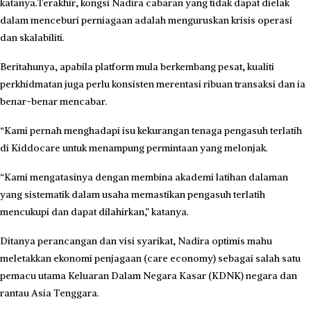
katanya.Terakhir, kongsi Nadira cabaran yang tidak dapat dielak
dalam menceburi perniagaan adalah menguruskan krisis operasi
dan skalabiliti.
Beritahunya, apabila platform mula berkembang pesat, kualiti
perkhidmatan juga perlu konsisten merentasi ribuan transaksi dan ia
benar-benar mencabar.
“Kami pernah menghadapi isu kekurangan tenaga pengasuh terlatih
di Kiddocare untuk menampung permintaan yang melonjak.
“Kami mengatasinya dengan membina akademi latihan dalaman
yang sistematik dalam usaha memastikan pengasuh terlatih
mencukupi dan dapat dilahirkan,” katanya.
Ditanya perancangan dan visi syarikat, Nadira optimis mahu
meletakkan ekonomi penjagaan (care economy) sebagai salah satu
pemacu utama Keluaran Dalam Negara Kasar (KDNK) negara dan
rantau Asia Tenggara.