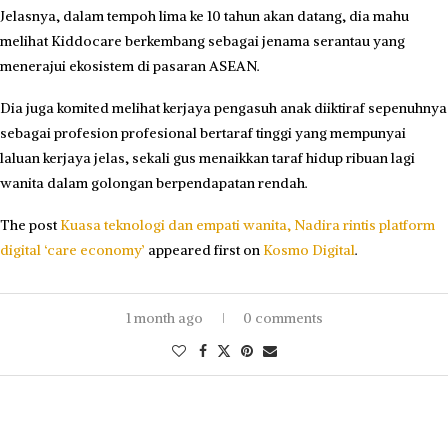
Jelasnya, dalam tempoh lima ke 10 tahun akan datang, dia mahu
melihat Kiddocare berkembang sebagai jenama serantau yang
menerajui ekosistem di pasaran ASEAN.
Dia juga komited melihat kerjaya pengasuh anak diiktiraf sepenuhnya
sebagai profesion profesional bertaraf tinggi yang mempunyai
laluan kerjaya jelas, sekali gus menaikkan taraf hidup ribuan lagi
wanita dalam golongan berpendapatan rendah.
The post
Kuasa teknologi dan empati wanita, Nadira rintis platform
digital ‘care economy’
appeared first on
Kosmo Digital
.
1 month ago
0 comments