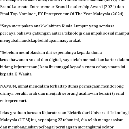
BrandLaureate Entrepreneur Brand Leadership Award (2024) dan
Final Top Nominee, EY Entrepreneur Of The Year Malaysia (2024).
“Saya merupakan anak kelahiran Kuala Lumpur yang sentiasa
percaya bahawa gabungan antara teknologi dan impak sosial mampu
mengubah landskap kehidupan masyarakat.
“Sebelum memfokuskan diri sepenuhnya kepada dunia
keusahawanan sosial dan digital, saya telah memulakan karier dalam
bidang kejuruteraan,” kata ibu tunggal kepada enam cahaya mata ini
kepada K-Wanita.
NAMUN, minat mendalam terhadap dunia perniagaan mendorong
dirinya beralih arah dan menjadi seorang usahawan bersiri (serial
entrepreneur).
Jelas graduan jurusan Kejuruteraan Elektrik dari Universiti Teknologi
Malaysia (UTM) itu, sepanjang 23 tahun ini, dia telah mengasaskan
dan membangunkan pelbagai perniagaan merangkumi sektor