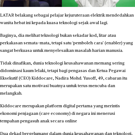
LATAR belakang sebagai pelajar kejuruteraan elektrik mendedahkan
wanita hebat ini kepada kuasa teknologi sejak awal lagi.
Baginya, dia melihat teknologi bukan sekadar kod, litar atau
perkakasan semata-mata, tetapi satu ‘pemboleh cara’ (enabler) yang
sangat berkuasa untuk menyelesaikan masalah harian manusia.
Tidak dinafikan, dunia teknologi keusahawanan memang sering
didominasi kaum lelaki, tetapi bagi pengasas dan Ketua Pegawai
Eksekutif (CEO) Kiddocare, Nadira Mohd. Yusoff, 49, cabaran itu
merupakan satu motivasi buatnya untuk terus mencuba dan
melangkah.
Kiddocare merupakan platform digital pertama yang merintis
ekonomi penjagaan (care economy) di negara ini menerusi
tempahan pengasuh anak secara online
Dua dekad bergelumang dalam dunia keusahawanan dan teknologi,