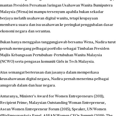
mantan Presiden Persatuan Jaringan Usahawan Wanita Bumiputera
Malaysia (Wena) ini mampu tersenyum apabila bukan sekadar
berjaya melatih usahawan digital wanita, tetapi keupayaan
membawa suara dan isu usahawan ke peringkat penggubalan dasar
ekonomi negara dan serantau.
Bukan hanya menggalas tanggungjawab bersama Wena, Nadira turut
pernah memegang pelbagai portfolio sebagai Timbalan Presiden
Majlis Kebangsaan Pertubuhan-Pertubuhan Wanita Malaysia
(NCWO) serta pengasas komuniti Girls in Tech Malaysia.
Atas semangat berterusan dan jasanya dalam memperkasa
keusahawanan digital negara, Nadira pernah menerima pelbagai
anugerah dalam dan luar negara.
Antaranya, Minister’s Award for Women Entrepreneurs (2011);
Recipient Prime; Malaysian Outstanding Woman Entrepreneur,
Asean Women Entrepreneur Forum (2015); Speaker, UN Women
#WeEmpowerAsia Panel, ASEAN Women CEOs Summit (2019); The