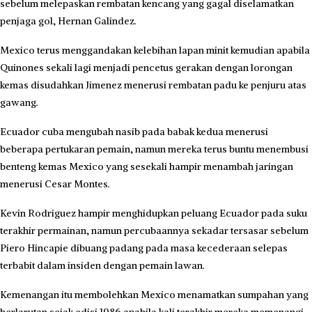
sebelum melepaskan rembatan kencang yang gagal diselamatkan
penjaga gol, Hernan Galindez.
Mexico terus menggandakan kelebihan lapan minit kemudian apabila
Quinones sekali lagi menjadi pencetus gerakan dengan lorongan
kemas disudahkan Jimenez menerusi rembatan padu ke penjuru atas
gawang.
Ecuador cuba mengubah nasib pada babak kedua menerusi
beberapa pertukaran pemain, namun mereka terus buntu menembusi
benteng kemas Mexico yang sesekali hampir menambah jaringan
menerusi Cesar Montes.
Kevin Rodriguez hampir menghidupkan peluang Ecuador pada suku
terakhir permainan, namun percubaannya sekadar tersasar sebelum
Piero Hincapie dibuang padang pada masa kecederaan selepas
terbabit dalam insiden dengan pemain lawan.
Kemenangan itu membolehkan Mexico menamatkan sumpahan yang