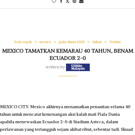
bola sepak
mexico
piala dunia 2026
Sukan
Terkini
MEXICO TAMATKAN KEMARAU 40 TAHUN, BENAM
ECUADOR 2-0
written by
MEXICO CITY: Mexico akhirnya menamatkan penantian selama 40
tahun untuk mencatat kemenangan aksi kalah mati Piala Dunia
apabila menewaskan Ecuador 2-0 di Stadium Azteca, dalam
perlawanan yang tertangguh sejam akibat ribut, sebentar tadi. Skuad