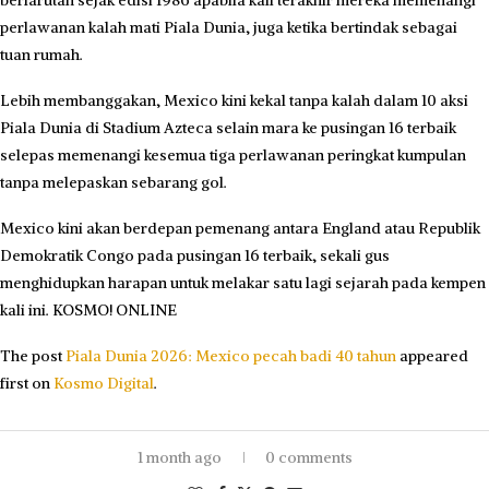
berlarutan sejak edisi 1986 apabila kali terakhir mereka memenangi
perlawanan kalah mati Piala Dunia, juga ketika bertindak sebagai
tuan rumah.
Lebih membanggakan, Mexico kini kekal tanpa kalah dalam 10 aksi
Piala Dunia di Stadium Azteca selain mara ke pusingan 16 terbaik
selepas memenangi kesemua tiga perlawanan peringkat kumpulan
tanpa melepaskan sebarang gol.
Mexico kini akan berdepan pemenang antara England atau Republik
Demokratik Congo pada pusingan 16 terbaik, sekali gus
menghidupkan harapan untuk melakar satu lagi sejarah pada kempen
kali ini. KOSMO! ONLINE
The post
Piala Dunia 2026: Mexico pecah badi 40 tahun
appeared
first on
Kosmo Digital
.
1 month ago
0 comments