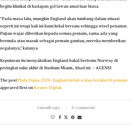
begitu klinikal di hadapan gol lawan amat luar biasa.
“Pada masa lalu, mungkin England akan tumbang dalam situasi
seperti ini tetapi kali ini kami kekal bersatu sehingga wisel penamat.
Pujian wajar diberikan kepada semua pemain, sama ada yang
bermula atau masuk sebagai pemain gantian, mereka memberikan
segalanya,” katanya.
Keputusan itu menyaksikan England bakal bertemu Norway di
peringkat suku akhir di Stadium Miami, Ahad ini. – AGENSI
The post
Piala Dunia 2026: England kebal walau beraksi 10 pemain
appeared first on
Kosmo Digital
.
1 month ago
0 comments