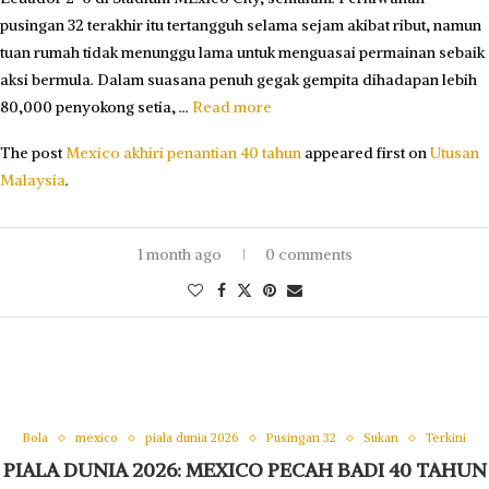
pusingan 32 terakhir itu tertangguh selama sejam akibat ribut, namun
tuan rumah tidak menunggu lama untuk menguasai permainan sebaik
aksi bermula. Dalam suasana penuh gegak gempita dihadapan lebih
80,000 penyokong setia, …
Read more
The post
Mexico akhiri penantian 40 tahun
appeared first on
Utusan
Malaysia
.
1 month ago
0 comments
Bola
mexico
piala dunia 2026
Pusingan 32
Sukan
Terkini
PIALA DUNIA 2026: MEXICO PECAH BADI 40 TAHUN