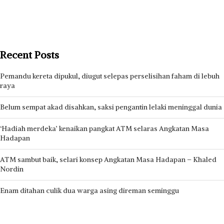
Recent Posts
Pemandu kereta dipukul, diugut selepas perselisihan faham di lebuh
raya
Belum sempat akad disahkan, saksi pengantin lelaki meninggal dunia
‘Hadiah merdeka’ kenaikan pangkat ATM selaras Angkatan Masa
Hadapan
ATM sambut baik, selari konsep Angkatan Masa Hadapan – Khaled
Nordin
Enam ditahan culik dua warga asing direman seminggu