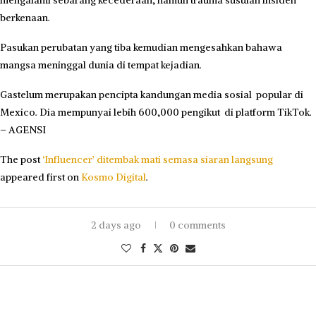
mengalami sebarang kecederaan, namun trauma susulan insiden
berkenaan.
Pasukan perubatan yang tiba kemudian mengesahkan bahawa
mangsa meninggal dunia di tempat kejadian.
Gastelum merupakan pencipta kandungan media sosial popular di
Mexico. Dia mempunyai lebih 600,000 pengikut di platform TikTok.
– AGENSI
The post
‘Influencer’ ditembak mati semasa siaran langsung
appeared first on
Kosmo Digital
.
2 days ago
0 comments