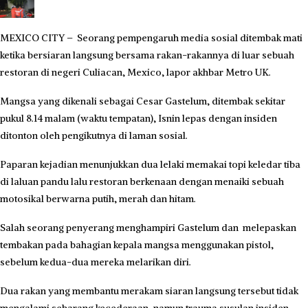
MEXICO CITY – Seorang pempengaruh media sosial ditembak mati
ketika bersiaran langsung bersama rakan-rakannya di luar sebuah
restoran di negeri Culiacan, Mexico, lapor akhbar Metro UK.
Mangsa yang dikenali sebagai Cesar Gastelum, ditembak sekitar
pukul 8.14 malam (waktu tempatan), Isnin lepas dengan insiden
ditonton oleh pengikutnya di laman sosial.
Paparan kejadian menunjukkan dua lelaki memakai topi keledar tiba
di laluan pandu lalu restoran berkenaan dengan menaiki sebuah
motosikal berwarna putih, merah dan hitam.
Salah seorang penyerang menghampiri Gastelum dan melepaskan
tembakan pada bahagian kepala mangsa menggunakan pistol,
sebelum kedua-dua mereka melarikan diri.
Dua rakan yang membantu merakam siaran langsung tersebut tidak