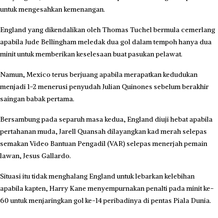
untuk mengesahkan kemenangan.
England yang dikendalikan oleh Thomas Tuchel bermula cemerlang
apabila Jude Bellingham meledak dua gol dalam tempoh hanya dua
minit untuk memberikan keselesaan buat pasukan pelawat.
Namun, Mexico terus berjuang apabila merapatkan kedudukan
menjadi 1-2 menerusi penyudah Julian Quinones sebelum berakhir
saingan babak pertama.
Bersambung pada separuh masa kedua, England diuji hebat apabila
pertahanan muda, Jarell Quansah dilayangkan kad merah selepas
semakan Video Bantuan Pengadil (VAR) selepas menerjah pemain
lawan, Jesus Gallardo.
Situasi itu tidak menghalang England untuk lebarkan kelebihan
apabila kapten, Harry Kane menyempurnakan penalti pada minit ke-
60 untuk menjaringkan gol ke-14 peribadinya di pentas Piala Dunia.