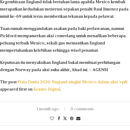
Kegembiraan England tidak bertahan lama apabila Mexico kembali
merapatkan kedudukan menerusi sepakan penalti Raul Jimenez pada
minit ke-69 untuk terus memberikan tekanan kepada pelawat.
Tuan rumah menggandakan asakan pada baki perlawanan, namun
Pickford mempamerkan aksi cemerlang untuk menafikan beberapa
peluang terbaik Mexico, sekali gus memastikan England
mempertahankan kelebihan sehingga wisel penamat.
Keputusan itu menyaksikan England bakal membuat perhitungan
dengan Norway pada aksi suku akhir, Ahad ini. – AGENSI
The post
Piala Dunia 2026: England singkir Mexico dalam aksi ‘epik’
appeared first on
Kosmo Digital
.
1 month ago
0 comments