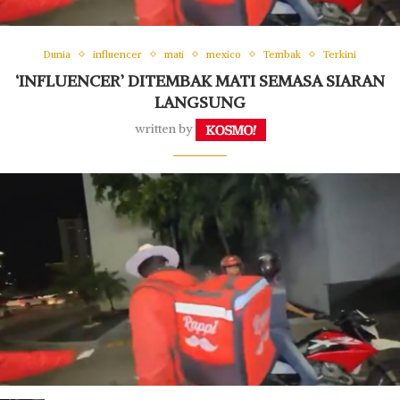
Dunia
influencer
mati
mexico
Tembak
Terkini
‘INFLUENCER’ DITEMBAK MATI SEMASA SIARAN
LANGSUNG
written by