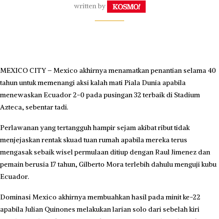
written by
MEXICO CITY – Mexico akhirnya menamatkan penantian selama 40
tahun untuk memenangi aksi kalah mati Piala Dunia apabila
menewaskan Ecuador 2-0 pada pusingan 32 terbaik di Stadium
Azteca, sebentar tadi.
Perlawanan yang tertangguh hampir sejam akibat ribut tidak
menjejaskan rentak skuad tuan rumah apabila mereka terus
mengasak sebaik wisel permulaan ditiup dengan Raul Jimenez dan
pemain berusia 17 tahun, Gilberto Mora terlebih dahulu menguji kubu
Ecuador.
Dominasi Mexico akhirnya membuahkan hasil pada minit ke-22
apabila Julian Quinones melakukan larian solo dari sebelah kiri