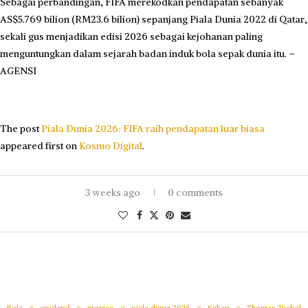
Sebagai perbandingan, FIFA merekodkan pendapatan sebanyak
AS$5.769 bilion (RM23.6 bilion) sepanjang Piala Dunia 2022 di Qatar,
sekali gus menjadikan edisi 2026 sebagai kejohanan paling
menguntungkan dalam sejarah badan induk bola sepak dunia itu. –
AGENSI
The post
Piala Dunia 2026: FIFA raih pendapatan luar biasa
appeared first on
Kosmo Digital
.
3 weeks ago
0 comments