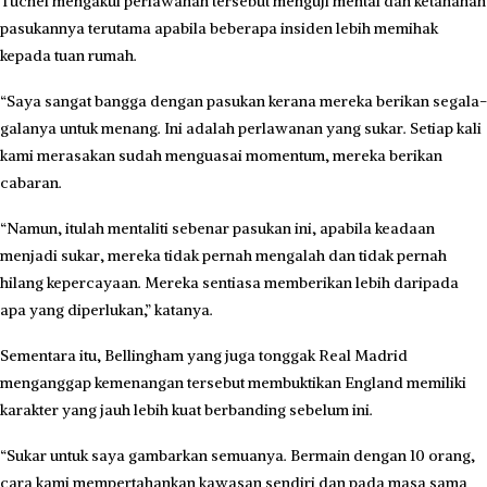
Tuchel mengakui perlawanan tersebut menguji mental dan ketahanan
pasukannya terutama apabila beberapa insiden lebih memihak
kepada tuan rumah.
“Saya sangat bangga dengan pasukan kerana mereka berikan segala-
galanya untuk menang. Ini adalah perlawanan yang sukar. Setiap kali
kami merasakan sudah menguasai momentum, mereka berikan
cabaran.
“Namun, itulah mentaliti sebenar pasukan ini, apabila keadaan
menjadi sukar, mereka tidak pernah mengalah dan tidak pernah
hilang kepercayaan. Mereka sentiasa memberikan lebih daripada
apa yang diperlukan,” katanya.
Sementara itu, Bellingham yang juga tonggak Real Madrid
menganggap kemenangan tersebut membuktikan England memiliki
karakter yang jauh lebih kuat berbanding sebelum ini.
“Sukar untuk saya gambarkan semuanya. Bermain dengan 10 orang,
cara kami mempertahankan kawasan sendiri dan pada masa sama