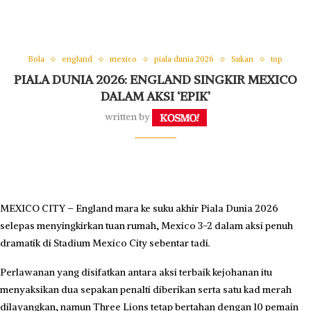
Bola
england
mexico
piala dunia 2026
Sukan
top
PIALA DUNIA 2026: ENGLAND SINGKIR MEXICO
DALAM AKSI ‘EPIK’
written by
MEXICO CITY – England mara ke suku akhir Piala Dunia 2026
selepas menyingkirkan tuan rumah, Mexico 3-2 dalam aksi penuh
dramatik di Stadium Mexico City sebentar tadi.
Perlawanan yang disifatkan antara aksi terbaik kejohanan itu
menyaksikan dua sepakan penalti diberikan serta satu kad merah
dilayangkan, namun Three Lions tetap bertahan dengan 10 pemain