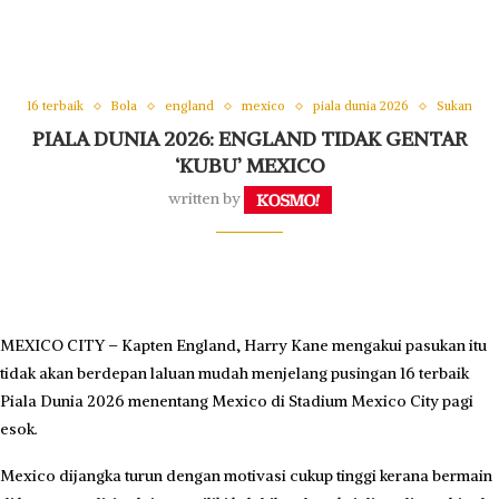
16 terbaik
Bola
england
mexico
piala dunia 2026
Sukan
PIALA DUNIA 2026: ENGLAND TIDAK GENTAR
‘KUBU’ MEXICO
written by
MEXICO CITY – Kapten England, Harry Kane mengakui pasu­kan itu
tidak akan berdepan laluan mudah menjelang pu­singan 16 terbaik
Piala Dunia 2026 menentang Mexi­co di Stadium Mexico City pagi
esok.
Mexico dijangka turun de­ngan motivasi cukup tinggi kerana bermain