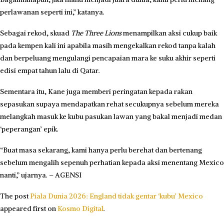
perlawanan seperti ini,” katanya.
Sebagai rekod, skuad
The Three Lions
menampilkan aksi cukup baik
pada kempen kali ini apabila masih mengekalkan rekod tanpa kalah
dan berpeluang mengulangi pencapaian mara ke suku akhir seperti
edisi empat tahun lalu di Qatar.
Sementara itu, Kane juga memberi peringatan kepada rakan
sepasukan supaya mendapatkan rehat secukupnya sebelum mereka
melangkah masuk ke kubu pasukan lawan yang bakal menjadi medan
‘pepera­ngan’ epik.
“Buat masa sekarang, kami hanya perlu berehat dan bertenang
sebelum mengalih sepenuh perhatian kepada aksi menentang Mexico
nanti,” ujar­nya. – AGENSI
The post
Piala Dunia 2026: England tidak gentar ‘kubu’ Mexico
appeared first on
Kosmo Digital
.