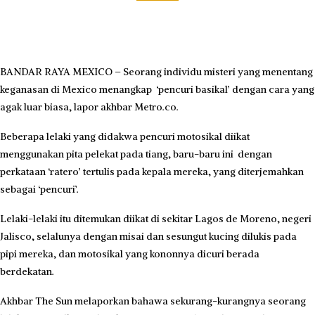
BANDAR RAYA MEXICO – Seorang individu misteri yang menentang
keganasan di Mexico menangkap ‘pencuri basikal’ dengan cara yang
agak luar biasa, lapor akhbar Metro.co.
Beberapa lelaki yang didakwa pencuri motosikal diikat
menggunakan pita pelekat pada tiang, baru-baru ini dengan
perkataan ‘ratero’ tertulis pada kepala mereka, yang diterjemahkan
sebagai ‘pencuri’.
Lelaki-lelaki itu ditemukan diikat di sekitar Lagos de Moreno, negeri
Jalisco, selalunya dengan misai dan sesungut kucing dilukis pada
pipi mereka, dan motosikal yang kononnya dicuri berada
berdekatan.
Akhbar The Sun melaporkan bahawa sekurang-kurangnya seorang