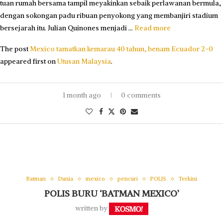
tuan rumah bersama tampil meyakinkan sebaik perlawanan bermula,
dengan sokongan padu ribuan penyokong yang membanjiri stadium
bersejarah itu. Julian Quinones menjadi …
Read more
The post
Mexico tamatkan kemarau 40 tahun, benam Ecuador 2-0
appeared first on
Utusan Malaysia
.
1 month ago
0 comments
Batman
Dunia
mexico
pencuri
POLIS
Terkini
POLIS BURU ‘BATMAN MEXICO’
written by